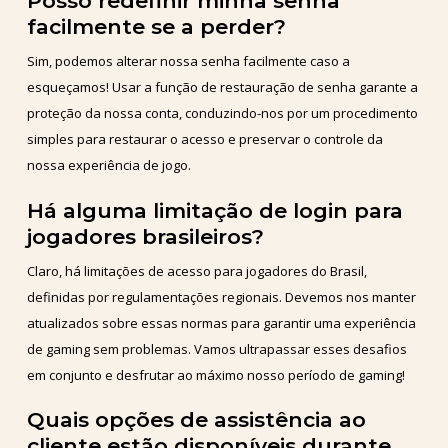
Posso redefinir minha senha
facilmente se a perder?
Sim, podemos alterar nossa senha facilmente caso a
esqueçamos! Usar a função de restauração de senha garante a
proteção da nossa conta, conduzindo-nos por um procedimento
simples para restaurar o acesso e preservar o controle da
nossa experiência de jogo.
Há alguma limitação de login para
jogadores brasileiros?
Claro, há limitações de acesso para jogadores do Brasil,
definidas por regulamentações regionais. Devemos nos manter
atualizados sobre essas normas para garantir uma experiência
de gaming sem problemas. Vamos ultrapassar esses desafios
em conjunto e desfrutar ao máximo nosso período de gaming!
Quais opções de assistência ao
cliente estão disponíveis durante