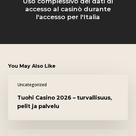
Uso complessivo dei dati di
accesso al casinò durante
l'accesso per l'Italia
You May Also Like
Tuohi
Uncategorized
Casino
2026
Tuohi Casino 2026 – turvallisuus,
–
pelit ja palvelu
turvallisuus,
pelit
ja
Possu
palvelu