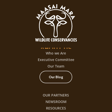
experiencia
de
juego
con
+300
título
ABOUT
US
Who we Are
Executive Committee
Our Team
Our Blog
OUR PARTNERS
NEWSROOM
RESOURCES