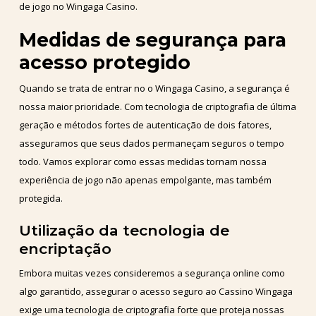
de jogo no Wingaga Casino.
Medidas de segurança para
acesso protegido
Quando se trata de entrar no o Wingaga Casino, a segurança é
nossa maior prioridade. Com tecnologia de criptografia de última
geração e métodos fortes de autenticação de dois fatores,
asseguramos que seus dados permaneçam seguros o tempo
todo. Vamos explorar como essas medidas tornam nossa
experiência de jogo não apenas empolgante, mas também
protegida.
Utilização da tecnologia de
encriptação
Embora muitas vezes consideremos a segurança online como
algo garantido, assegurar o acesso seguro ao Cassino Wingaga
exige uma tecnologia de criptografia forte que proteja nossas