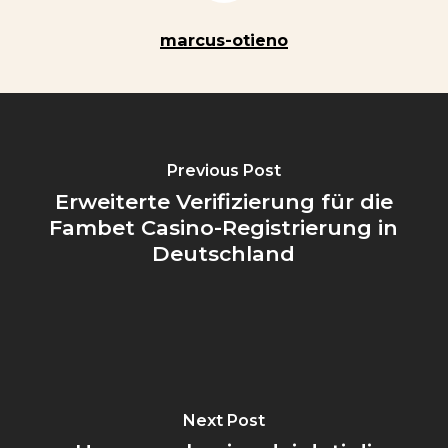
marcus-otieno
Previous Post
Erweiterte Verifizierung für die
Fambet Casino-Registrierung in
Deutschland
Next Post