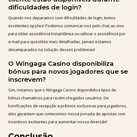
dificuldades de login?
Quando nos deparamos com dificuldades de login, temos
excelentes opções! Podemos comunicar-nos pelo chat ao vivo
para obter assistência instantânea ou utilizar o assistência por
e-mail para questões mais detalhadas. Jamais estamos
desamparados na solução desses problemas!
O Wingaga Casino disponibiliza
bônus para novos jogadores que se
inscrevem?
Sim, notamos que o Wingaga Casino disponibiliza tipos de
bônus chamativos para recém-chegados usuários. De
bonificações de recepção a prêmios exclusivas para jogadores,
eles garantem que comecemos nossa jornada de apostas com
incentivos excitantes para aumentar nossa diversão!
Conclusão