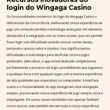
login do Wingaga Casino
Os funcionalidades modernos do login do Wingaga Casino o
diferenciam da concorrência, melhorando nossa experiência de
jogo com conexão perfeita e tecnologia avançada. Um elemento
destacado é a integração com as redes sociais, que nos permite
fazer login sem dificuldade usando nossas contas atuais,
tornando o acesso veloz e intuitivo. Isso significa menos
dificuldades e mais tempo para desfrutar nossos jogos
preferidos. Além disso, o app móvel dedicado complementa
perfeitamente o processo de login, possibilitando que joguemos
a qualquer hora e em qualquer lugar, com a mesma experiência
de alta qualidade que esperamos no computador. A interface
suave e a funcionalidade do app asseguram uma navegação
simples, preservando nossa experiência de jogo sempre nova e
empolgante. Em suma, essas novidades não apenas facilitam
nosso acesso, mas também elevam toda a nossa experiência