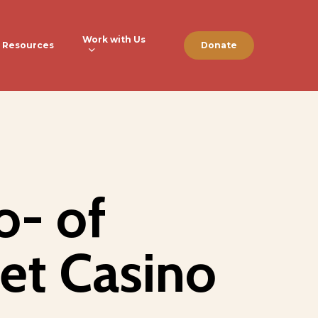
Work with Us
Resources
Donate
o- of
Bet Casino