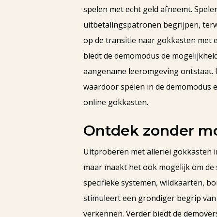
spelen met echt geld afneemt. Speler
uitbetalingspatronen begrijpen, ter
op de transitie naar gokkasten met
biedt de demomodus de mogelijkheid
aangename leeromgeving ontstaat. Uit
waardoor spelen in de demomodus een 
online gokkasten.
Ontdek zonder moe
Uitproberen met allerlei gokkasten 
maar maakt het ook mogelijk om de s
specifieke systemen, wildkaarten, b
stimuleert een grondiger begrip van
verkennen. Verder biedt de demovers