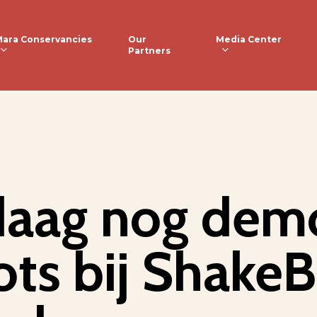
ara Conservancies
Media Center
Our
Partners
daag nog dem
ots bij Shake