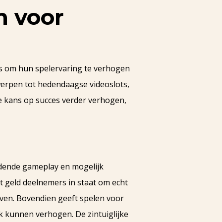
n voor
ns om hun spelervaring te verhogen
werpen tot hedendaagse videoslots,
de kans op succes verder verhogen,
dende gameplay en mogelijk
ht geld deelnemers in staat om echt
even. Bovendien geeft spelen voor
k kunnen verhogen. De zintuiglijke