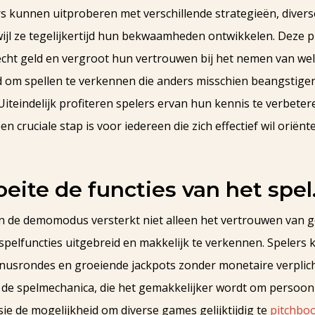
s kunnen uitproberen met verschillende strategieën, divers
wijl ze tegelijkertijd hun bekwaamheden ontwikkelen. Deze p
 echt geld en vergroot hun vertrouwen bij het nemen van w
 om spellen te verkennen die anders misschien beangstigen
eindelijk profiteren spelers ervan hun kennis te verbetere
cruciale stap is voor iedereen die zich effectief wil oriënt
ite de functies van het spel
in de demomodus versterkt niet alleen het vertrouwen van 
pelfuncties uitgebreid en makkelijk te verkennen. Spelers
onusrondes en groeiende jackpots zonder monetaire verplic
 de spelmechanica, die het gemakkelijker wordt om persoon
ie de mogelijkheid om diverse games gelijktijdig te
pitchbo