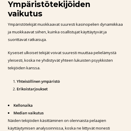
Ympäristötekijöiden
vaikutus
Ympäristötekijät muokkaavat suuresti kasinopelien dynamiikkaa
ja muokkaavat siihen, kuinka osallistujat käyttäytyvät ja
suorittavat ratkaisuja.
Kyseiset ulkoiset tekijät voivat suuresti muuttaa pelielämystä
yleisesti, koska ne yhdistyvät yhteen lukuisten psyykkisten
tekijöiden kanssa.
Yhteisöllinen ympäristö
Erikoistarjoukset
Kellonaika
Median vaikutus
Näiden tekijöiden käsittäminen on olennaista pelaajien
käyttäytymisen analysoinnissa, koska ne liittyvät monesti