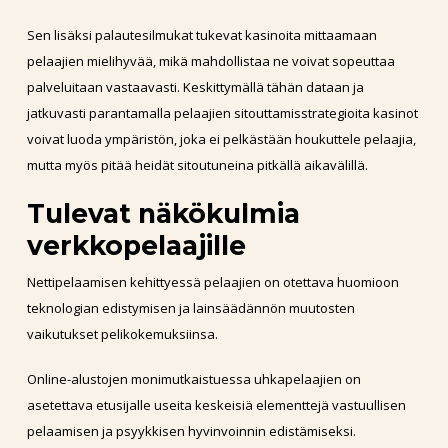
Sen lisäksi palautesilmukat tukevat kasinoita mittaamaan
pelaajien mielihyvää, mikä mahdollistaa ne voivat sopeuttaa
palveluitaan vastaavasti. Keskittymällä tähän dataan ja
jatkuvasti parantamalla pelaajien sitouttamisstrategioita kasinot
voivat luoda ympäristön, joka ei pelkästään houkuttele pelaajia,
mutta myös pitää heidät sitoutuneina pitkällä aikavälillä.
Tulevat näkökulmia
verkkopelaajille
Nettipelaamisen kehittyessä pelaajien on otettava huomioon
teknologian edistymisen ja lainsäädännön muutosten
vaikutukset pelikokemuksiinsa.
Online-alustojen monimutkaistuessa uhkapelaajien on
asetettava etusijalle useita keskeisiä elementtejä vastuullisen
pelaamisen ja psyykkisen hyvinvoinnin edistämiseksi.