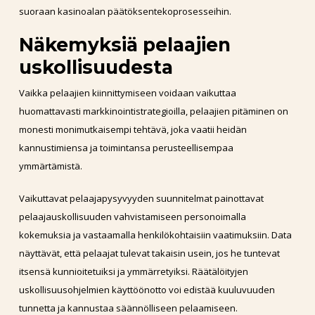
suoraan kasinoalan päätöksentekoprosesseihin.
Näkemyksiä pelaajien
uskollisuudesta
Vaikka pelaajien kiinnittymiseen voidaan vaikuttaa
huomattavasti markkinointistrategioilla, pelaajien pitäminen on
monesti monimutkaisempi tehtävä, joka vaatii heidän
kannustimiensa ja toimintansa perusteellisempaa
ymmärtämistä.
Vaikuttavat pelaajapysyvyyden suunnitelmat painottavat
pelaajauskollisuuden vahvistamiseen personoimalla
kokemuksia ja vastaamalla henkilökohtaisiin vaatimuksiin. Data
näyttävät, että pelaajat tulevat takaisin usein, jos he tuntevat
itsensä kunnioitetuiksi ja ymmärretyiksi. Räätälöityjen
uskollisuusohjelmien käyttöönotto voi edistää kuuluvuuden
tunnetta ja kannustaa säännölliseen pelaamiseen.