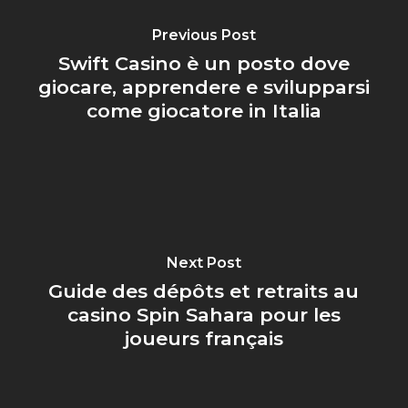
Previous Post
Swift Casino è un posto dove
giocare, apprendere e svilupparsi
come giocatore in Italia
Next Post
Guide des dépôts et retraits au
casino Spin Sahara pour les
joueurs français