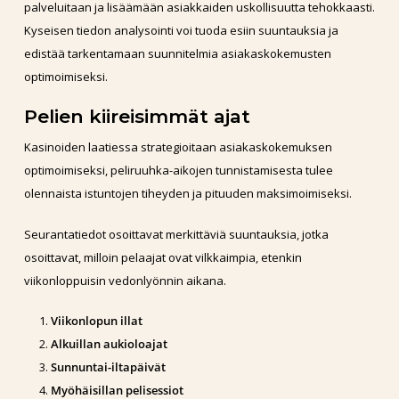
palveluitaan ja lisäämään asiakkaiden uskollisuutta tehokkaasti.
Kyseisen tiedon analysointi voi tuoda esiin suuntauksia ja
edistää tarkentamaan suunnitelmia asiakaskokemusten
optimoimiseksi.
Pelien kiireisimmät ajat
Kasinoiden laatiessa strategioitaan asiakaskokemuksen
optimoimiseksi, peliruuhka-aikojen tunnistamisesta tulee
olennaista istuntojen tiheyden ja pituuden maksimoimiseksi.
Seurantatiedot osoittavat merkittäviä suuntauksia, jotka
osoittavat, milloin pelaajat ovat vilkkaimpia, etenkin
viikonloppuisin vedonlyönnin aikana.
Viikonlopun illat
Alkuillan aukioloajat
Sunnuntai-iltapäivät
Myöhäisillan pelisessiot