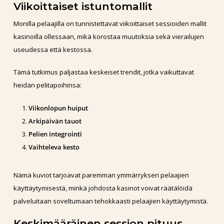
Viikoittaiset istuntomallit
Monilla pelaajilla on tunnistettavat viikoittaiset sessioiden mallit
kasinoilla ollessaan, mikä korostaa muutoksia sekä vierailujen
useudessa että kestossa.
Tämä tutkimus paljastaa keskeiset trendit, jotka vaikuttavat
heidän pelitapoihinsa:
Viikonlopun huiput
Arkipäivän tauot
Pelien integrointi
Vaihteleva kesto
Nämä kuviot tarjoavat paremman ymmärryksen pelaajien
käyttäytymisestä, minkä johdosta kasinot voivat räätälöidä
palveluitaan soveltumaan tehokkaasti pelaajien käyttäytymistä.
Keskimääräinen session pituus