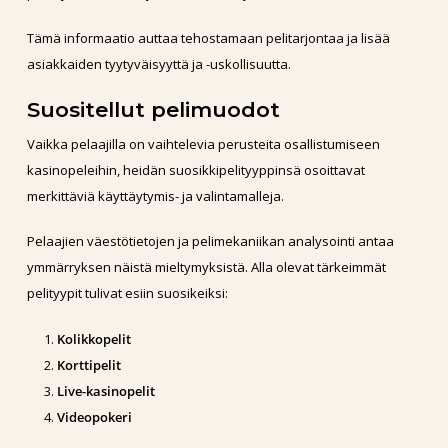
Tämä informaatio auttaa tehostamaan pelitarjontaa ja lisää
asiakkaiden tyytyväisyyttä ja -uskollisuutta.
Suositellut pelimuodot
Vaikka pelaajilla on vaihtelevia perusteita osallistumiseen
kasinopeleihin, heidän suosikkipelityyppinsä osoittavat
merkittäviä käyttäytymis- ja valintamalleja.
Pelaajien väestötietojen ja pelimekaniikan analysointi antaa
ymmärryksen näistä mieltymyksistä. Alla olevat tärkeimmät
pelityypit tulivat esiin suosikeiksi:
Kolikkopelit
Korttipelit
Live-kasinopelit
Videopokeri