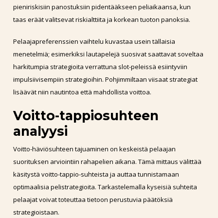
pieniriskisiin panostuksiin pidentääkseen peliaikaansa, kun
taas eräät valitsevat riskialttiita ja korkean tuoton panoksia.
Pelaajapreferenssien vaihtelu kuvastaa usein tällaisia
menetelmiä; esimerkiksi lautapelejä suosivat saattavat soveltaa
harkitumpia strategioita verrattuna slot-peleissä esiintyviin
impulsiivisempiin strategioihin. Pohjimmiltaan viisaat strategiat
lisäävät niin nautintoa että mahdollista voittoa.
Voitto-tappiosuhteen
analyysi
Voitto-häviösuhteen tajuaminen on keskeistä pelaajan
suorituksen arviointiin rahapelien aikana. Tämä mittaus välittää
käsitystä voitto-tappio-suhteista ja auttaa tunnistamaan
optimaalisia pelistrategioita. Tarkastelemalla kyseisiä suhteita
pelaajat voivat toteuttaa tietoon perustuvia päätöksiä
strategioistaan.