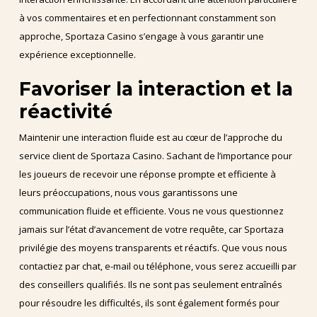
à vos commentaires et en perfectionnant constamment son
approche, Sportaza Casino s’engage à vous garantir une
expérience exceptionnelle.
Favoriser la interaction et la
réactivité
Maintenir une interaction fluide est au cœur de l’approche du
service client de Sportaza Casino. Sachant de l’importance pour
les joueurs de recevoir une réponse prompte et efficiente à
leurs préoccupations, nous vous garantissons une
communication fluide et efficiente. Vous ne vous questionnez
jamais sur l’état d’avancement de votre requête, car Sportaza
privilégie des moyens transparents et réactifs. Que vous nous
contactiez par chat, e-mail ou téléphone, vous serez accueilli par
des conseillers qualifiés. Ils ne sont pas seulement entraînés
pour résoudre les difficultés, ils sont également formés pour