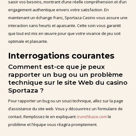
saisir vos besoins, montrant d’une réelle compréhension et d’un
engagement authentique envers votre satisfaction. En
maintenant un échange franc, Sportaza Casino vous assure une
interaction sans heurts et apaisante. Cette soin vous garantit
que tout est mis en œuvre pour que votre vivance de jeu soit
optimale et plaisante.
Interrogations courantes
Comment est-ce que je peux
rapporter un bug ou un problème
technique sur le site Web du casino
Sportaza ?
Pour rapporter un bug ou un souci technique, allez sur la page
d’assistance du site web. Vous y découvrirez un formulaire de
contact. Remplissez-le en expliquant
crunchbase.com
le
problème et l’équipe vous réagira promptement.