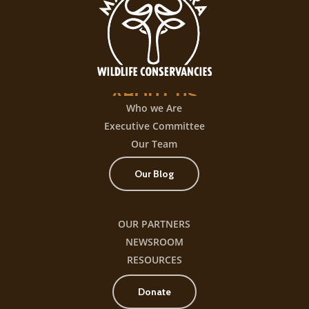
juego
con
+300
título
ABOUT
US
Who we Are
Executive Committee
Our Team
Our Blog
OUR PARTNERS
NEWSROOM
RESOURCES
Donate