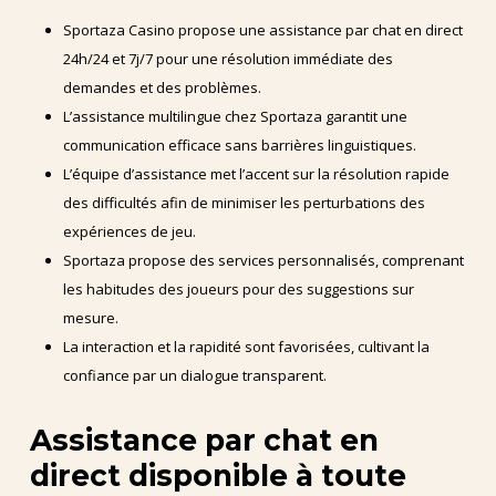
Sportaza Casino propose une assistance par chat en direct
24h/24 et 7j/7 pour une résolution immédiate des
demandes et des problèmes.
L’assistance multilingue chez Sportaza garantit une
communication efficace sans barrières linguistiques.
L’équipe d’assistance met l’accent sur la résolution rapide
des difficultés afin de minimiser les perturbations des
expériences de jeu.
Sportaza propose des services personnalisés, comprenant
les habitudes des joueurs pour des suggestions sur
mesure.
La interaction et la rapidité sont favorisées, cultivant la
confiance par un dialogue transparent.
Assistance par chat en
direct disponible à toute