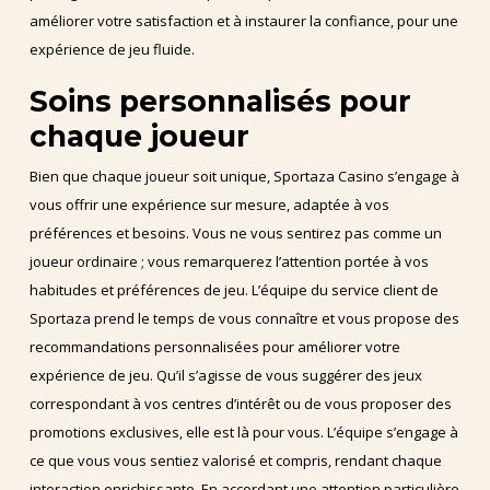
améliorer votre satisfaction et à instaurer la confiance, pour une
expérience de jeu fluide.
Soins personnalisés pour
chaque joueur
Bien que chaque joueur soit unique, Sportaza Casino s’engage à
vous offrir une expérience sur mesure, adaptée à vos
préférences et besoins. Vous ne vous sentirez pas comme un
joueur ordinaire ; vous remarquerez l’attention portée à vos
habitudes et préférences de jeu. L’équipe du service client de
Sportaza prend le temps de vous connaître et vous propose des
recommandations personnalisées pour améliorer votre
expérience de jeu. Qu’il s’agisse de vous suggérer des jeux
correspondant à vos centres d’intérêt ou de vous proposer des
promotions exclusives, elle est là pour vous. L’équipe s’engage à
ce que vous vous sentiez valorisé et compris, rendant chaque
interaction enrichissante. En accordant une attention particulière