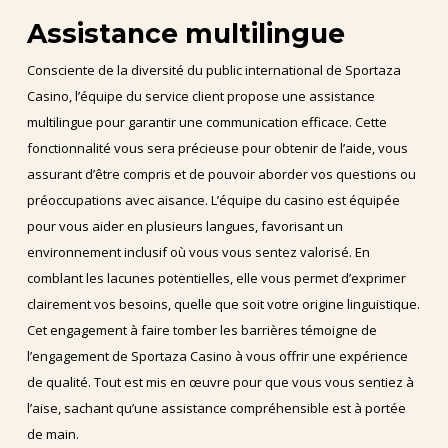
Assistance multilingue
Consciente de la diversité du public international de Sportaza
Casino, l’équipe du service client propose une assistance
multilingue pour garantir une communication efficace. Cette
fonctionnalité vous sera précieuse pour obtenir de l’aide, vous
assurant d’être compris et de pouvoir aborder vos questions ou
préoccupations avec aisance. L’équipe du casino est équipée
pour vous aider en plusieurs langues, favorisant un
environnement inclusif où vous vous sentez valorisé. En
comblant les lacunes potentielles, elle vous permet d’exprimer
clairement vos besoins, quelle que soit votre origine linguistique.
Cet engagement à faire tomber les barrières témoigne de
l’engagement de Sportaza Casino à vous offrir une expérience
de qualité. Tout est mis en œuvre pour que vous vous sentiez à
l’aise, sachant qu’une assistance compréhensible est à portée
de main.