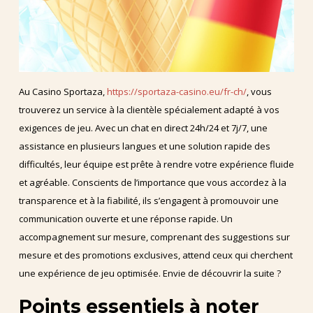
Au Casino Sportaza,
https://sportaza-casino.eu/fr-ch/
, vous
trouverez un service à la clientèle spécialement adapté à vos
exigences de jeu. Avec un chat en direct 24h/24 et 7j/7, une
assistance en plusieurs langues et une solution rapide des
difficultés, leur équipe est prête à rendre votre expérience fluide
et agréable. Conscients de l’importance que vous accordez à la
transparence et à la fiabilité, ils s’engagent à promouvoir une
communication ouverte et une réponse rapide. Un
accompagnement sur mesure, comprenant des suggestions sur
mesure et des promotions exclusives, attend ceux qui cherchent
une expérience de jeu optimisée. Envie de découvrir la suite ?
Points essentiels à noter