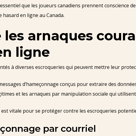
st essentiel que les joueurs canadiens prennent conscience d
de hasard en ligne au Canada.
 les arnaques coura
en ligne
ntés à diverses escroqueries qui peuvent mettre leur protect
s messages d’hameçonnage conçus pour extraire des données 
itimes et les arnaques par manipulation sociale qui utilisen
 est vitale pour se protéger contre les escroqueries potentie
çonnage par courriel