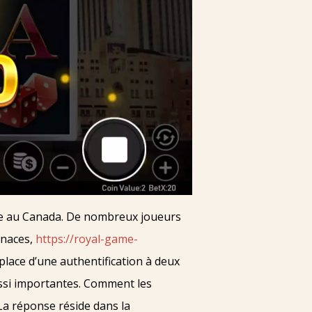
me au Canada. De nombreux joueurs
enaces,
https://royal-game-
 place d’une authentification à deux
aussi importantes. Comment les
 La réponse réside dans la