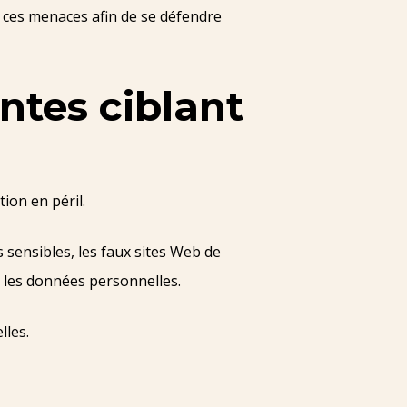
e ces menaces afin de se défendre
ntes ciblant
ion en péril.
sensibles, les faux sites Web de
t les données personnelles.
lles.