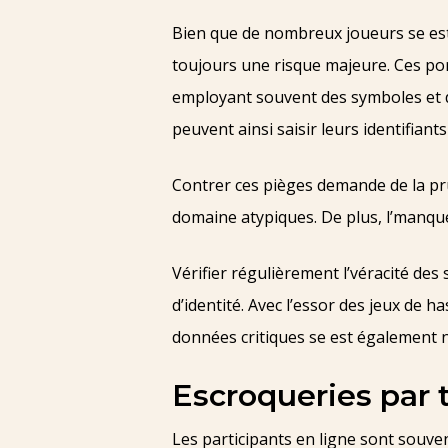
Bien que de nombreux joueurs se esti
toujours une risque majeure. Ces port
employant souvent des symboles et d
peuvent ainsi saisir leurs identifian
Contrer ces pièges demande de la pru
domaine atypiques. De plus, l’manque
Vérifier régulièrement l’véracité des
d’identité. Avec l’essor des jeux de 
données critiques se est également n
Escroqueries par 
Les participants en ligne sont souve