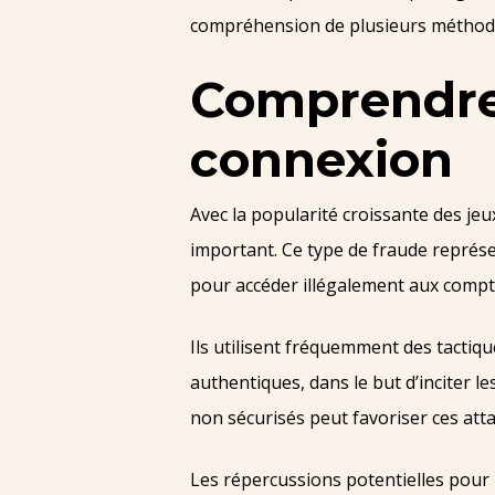
compréhension de plusieurs méthode
Comprendre 
connexion
Avec la popularité croissante des je
important. Ce type de fraude représen
pour accéder illégalement aux compt
Ils utilisent fréquemment des tactiq
authentiques, dans le but d’inciter le
non sécurisés peut favoriser ces att
Les répercussions potentielles pour l