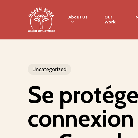
Skip
to
About Us
M
Our
Work
main
content
Uncategorized
Se protéger
connexion