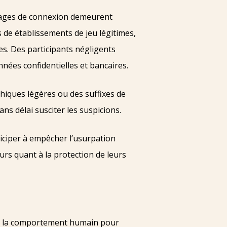
s pages de connexion demeurent
 de établissements de jeu légitimes,
s. Des participants négligents
nnées confidentielles et bancaires.
hiques légères ou des suffixes de
ns délai susciter les suspicions.
rticiper à empêcher l’usurpation
urs quant à la protection de leurs
i de la comportement humain pour