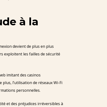
de à la
nnexion devient de plus en plus
 exploitent les failles de sécurité
web imitant des casinos
 plus, l’utilisation de réseaux Wi-Fi
ormations personnelles.
ité et des préjudices irréversibles à