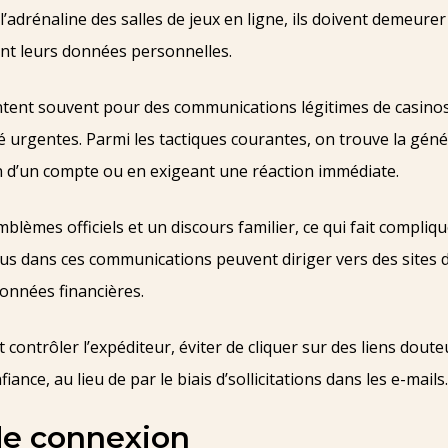
’adrénaline des salles de jeux en ligne, ils doivent demeurer 
ent leurs données personnelles.
ent souvent pour des communications légitimes de casinos,
té urgentes. Parmi les tactiques courantes, on trouve la gén
 d’un compte ou en exigeant une réaction immédiate.
èmes officiels et un discours familier, ce qui fait compliqu
inclus dans ces communications peuvent diriger vers des site
 données financières.
 contrôler l’expéditeur, éviter de cliquer sur des liens dout
nce, au lieu de par le biais d’sollicitations dans les e-mails.
 de connexion