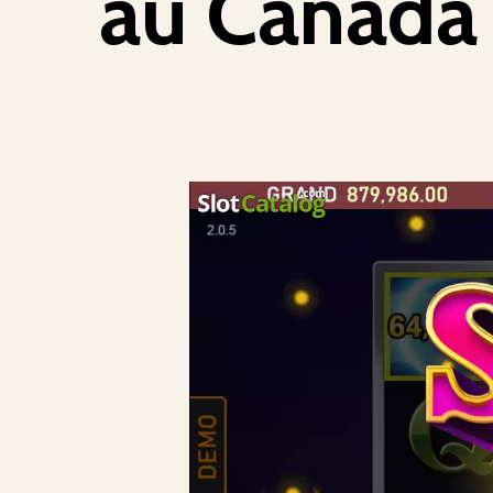
au Canada