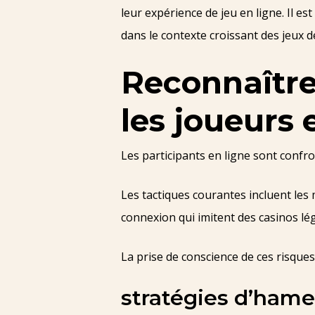
leur expérience de jeu en ligne. Il e
dans le contexte croissant des jeux 
Reconnaître
les joueurs 
Les participants en ligne sont confro
Les tactiques courantes incluent le
connexion qui imitent des casinos lég
La prise de conscience de ces risques
stratégies d’hame