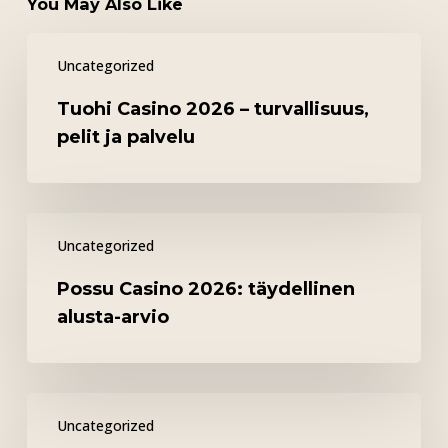
You May Also Like
Tuohi
Uncategorized
Casino
2026
Tuohi Casino 2026 – turvallisuus,
–
pelit ja palvelu
turvallisuus,
pelit
ja
Possu
palvelu
Uncategorized
Casino
2026:
Possu Casino 2026: täydellinen
täydellinen
alusta-arvio
alusta-
arvio
Empieza
Uncategorized
a