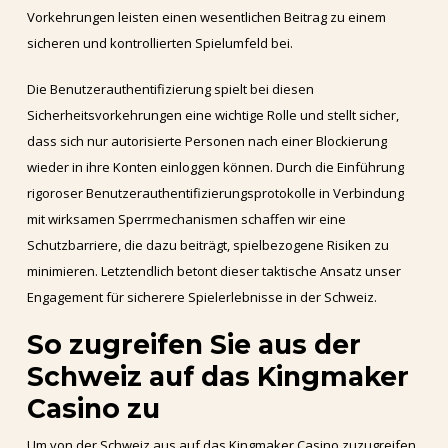
Vorkehrungen leisten einen wesentlichen Beitrag zu einem
sicheren und kontrollierten Spielumfeld bei.
Die Benutzerauthentifizierung spielt bei diesen
Sicherheitsvorkehrungen eine wichtige Rolle und stellt sicher,
dass sich nur autorisierte Personen nach einer Blockierung
wieder in ihre Konten einloggen können. Durch die Einführung
rigoroser Benutzerauthentifizierungsprotokolle in Verbindung
mit wirksamen Sperrmechanismen schaffen wir eine
Schutzbarriere, die dazu beiträgt, spielbezogene Risiken zu
minimieren. Letztendlich betont dieser taktische Ansatz unser
Engagement für sicherere Spielerlebnisse in der Schweiz.
So zugreifen Sie aus der
Schweiz auf das Kingmaker
Casino zu
Um von der Schweiz aus auf das Kingmaker Casino zuzugreifen,