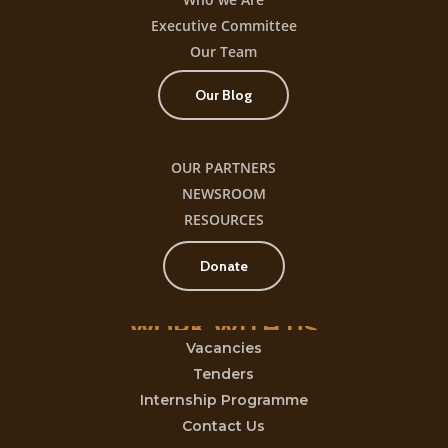
Executive Committee
Our Team
Our Blog
OUR PARTNERS
NEWSROOM
RESOURCES
Donate
WORK
WITH
US
Vacancies
Tenders
Internship Programme
Contact Us