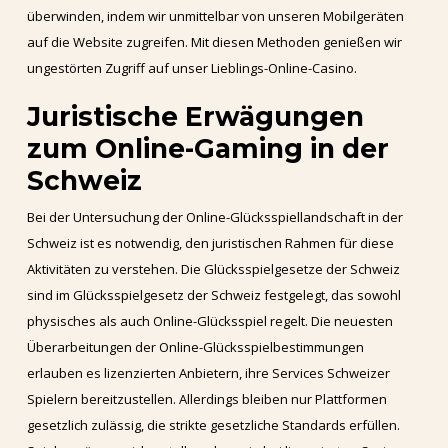
überwinden, indem wir unmittelbar von unseren Mobilgeräten
auf die Website zugreifen. Mit diesen Methoden genießen wir
ungestörten Zugriff auf unser Lieblings-Online-Casino.
Juristische Erwägungen
zum Online-Gaming in der
Schweiz
Bei der Untersuchung der Online-Glücksspiellandschaft in der
Schweiz ist es notwendig, den juristischen Rahmen für diese
Aktivitäten zu verstehen. Die Glücksspielgesetze der Schweiz
sind im Glücksspielgesetz der Schweiz festgelegt, das sowohl
physisches als auch Online-Glücksspiel regelt. Die neuesten
Überarbeitungen der Online-Glücksspielbestimmungen
erlauben es lizenzierten Anbietern, ihre Services Schweizer
Spielern bereitzustellen. Allerdings bleiben nur Plattformen
gesetzlich zulässig, die strikte gesetzliche Standards erfüllen.