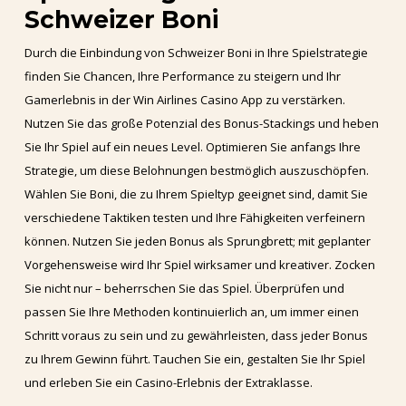
Schweizer Boni
Durch die Einbindung von Schweizer Boni in Ihre Spielstrategie
finden Sie Chancen, Ihre Performance zu steigern und Ihr
Gamerlebnis in der Win Airlines Casino App zu verstärken.
Nutzen Sie das große Potenzial des Bonus-Stackings und heben
Sie Ihr Spiel auf ein neues Level. Optimieren Sie anfangs Ihre
Strategie, um diese Belohnungen bestmöglich auszuschöpfen.
Wählen Sie Boni, die zu Ihrem Spieltyp geeignet sind, damit Sie
verschiedene Taktiken testen und Ihre Fähigkeiten verfeinern
können. Nutzen Sie jeden Bonus als Sprungbrett; mit geplanter
Vorgehensweise wird Ihr Spiel wirksamer und kreativer. Zocken
Sie nicht nur – beherrschen Sie das Spiel. Überprüfen und
passen Sie Ihre Methoden kontinuierlich an, um immer einen
Schritt voraus zu sein und zu gewährleisten, dass jeder Bonus
zu Ihrem Gewinn führt. Tauchen Sie ein, gestalten Sie Ihr Spiel
und erleben Sie ein Casino-Erlebnis der Extraklasse.