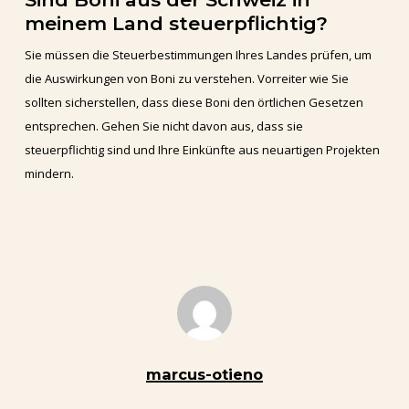
meinem Land steuerpflichtig?
Sie müssen die Steuerbestimmungen Ihres Landes prüfen, um
die Auswirkungen von Boni zu verstehen. Vorreiter wie Sie
sollten sicherstellen, dass diese Boni den örtlichen Gesetzen
entsprechen. Gehen Sie nicht davon aus, dass sie
steuerpflichtig sind und Ihre Einkünfte aus neuartigen Projekten
mindern.
marcus-otieno