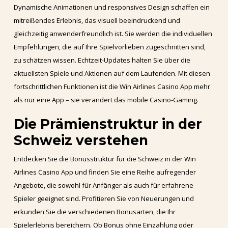
Dynamische Animationen und responsives Design schaffen ein
mitreißendes Erlebnis, das visuell beeindruckend und
gleichzeitig anwenderfreundlich ist. Sie werden die individuellen
Empfehlungen, die auf Ihre Spielvorlieben zugeschnitten sind,
zu schätzen wissen. Echtzeit-Updates halten Sie über die
aktuellsten Spiele und Aktionen auf dem Laufenden. Mit diesen
fortschrittlichen Funktionen ist die Win Airlines Casino App mehr
als nur eine App – sie verändert das mobile Casino-Gaming.
Die Prämienstruktur in der
Schweiz verstehen
Entdecken Sie die Bonusstruktur für die Schweiz in der Win
Airlines Casino App und finden Sie eine Reihe aufregender
Angebote, die sowohl für Anfänger als auch für erfahrene
Spieler geeignet sind. Profitieren Sie von Neuerungen und
erkunden Sie die verschiedenen Bonusarten, die Ihr
Spielerlebnis bereichern. Ob Bonus ohne Einzahlung oder