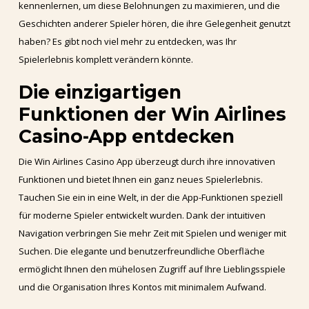
kennenlernen, um diese Belohnungen zu maximieren, und die
Geschichten anderer Spieler hören, die ihre Gelegenheit genutzt
haben? Es gibt noch viel mehr zu entdecken, was Ihr
Spielerlebnis komplett verändern könnte.
Die einzigartigen
Funktionen der Win Airlines
Casino-App entdecken
Die Win Airlines Casino App überzeugt durch ihre innovativen
Funktionen und bietet Ihnen ein ganz neues Spielerlebnis.
Tauchen Sie ein in eine Welt, in der die App-Funktionen speziell
für moderne Spieler entwickelt wurden. Dank der intuitiven
Navigation verbringen Sie mehr Zeit mit Spielen und weniger mit
Suchen. Die elegante und benutzerfreundliche Oberfläche
ermöglicht Ihnen den mühelosen Zugriff auf Ihre Lieblingsspiele
und die Organisation Ihres Kontos mit minimalem Aufwand.