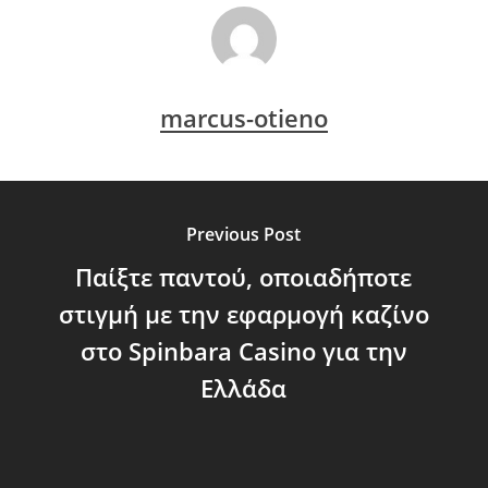
marcus-otieno
Previous Post
Παίξτε παντού, οποιαδήποτε
στιγμή με την εφαρμογή καζίνο
στο Spinbara Casino για την
Ελλάδα