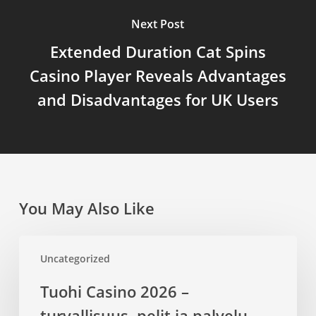
Next Post
Extended Duration Cat Spins
Casino Player Reveals Advantages
and Disadvantages for UK Users
You May Also Like
Tuohi
Uncategorized
Casino
2026
Tuohi Casino 2026 –
–
turvallisuus, pelit ja palvelu