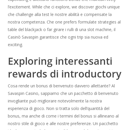
l’excitement. While che ci explore, we discover giochi unique
che challenge alla test le nostre abilità e compensate la
nostra competenza. Che one prefers formulate strategies al
table del blackjack o far girare i rulli di una slot machine, il
Casinò Savaspin garantisce che ogni trip sia nuova ed
exciting.
Exploring interessanti
rewards di introductory
Cosa rende un bonus di benvenuto davvero allettante? Al
Savaspin Casino, sappiamo che un pacchetto di benvenuto
invogliante può migliorare notevolmente la nostra
esperienza di gioco. Non si tratta solo dell’quantità del
bonus, ma anche di come i termini del bonus si allineano al
nostro stile di gioco e alle nostre preferenze. Un pacchetto