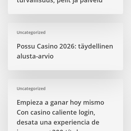
turvallisuus,
pelit
ja
palvelu
Possu
Uncategorized
Casino
2026:
Possu Casino 2026: täydellinen
täydellinen
alusta-arvio
alusta-
arvio
Empieza
Uncategorized
a
ganar
Empieza a ganar hoy mismo
hoy
Con casino caliente login,
mismo
Con
desata una experiencia de
casino