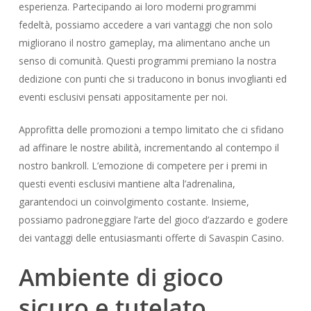
esperienza. Partecipando ai loro moderni programmi
fedeltà, possiamo accedere a vari vantaggi che non solo
migliorano il nostro gameplay, ma alimentano anche un
senso di comunità. Questi programmi premiano la nostra
dedizione con punti che si traducono in bonus invoglianti ed
eventi esclusivi pensati appositamente per noi.
Approfitta delle promozioni a tempo limitato che ci sfidano
ad affinare le nostre abilità, incrementando al contempo il
nostro bankroll. L’emozione di competere per i premi in
questi eventi esclusivi mantiene alta l’adrenalina,
garantendoci un coinvolgimento costante. Insieme,
possiamo padroneggiare l’arte del gioco d’azzardo e godere
dei vantaggi delle entusiasmanti offerte di Savaspin Casino.
Ambiente di gioco
sicuro e tutelato