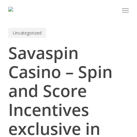
Skip
Menu
to
main
content
Uncategorized
Savaspin
Casino – Spin
and Score
Incentives
exclusive in