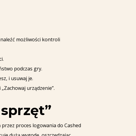
naleźć możliwości kontroli
i.
eństwo podczas gry.
z, i usuwaj je.
i „Zachowaj urządzenie”.
 sprzęt”
h przez proces logowania do Cashed
eruje dużą wygodę, oszczędzając