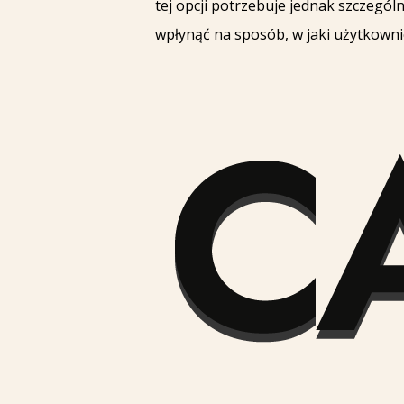
tej opcji potrzebuje jednak szczegól
wpłynąć na sposób, w jaki użytkownic