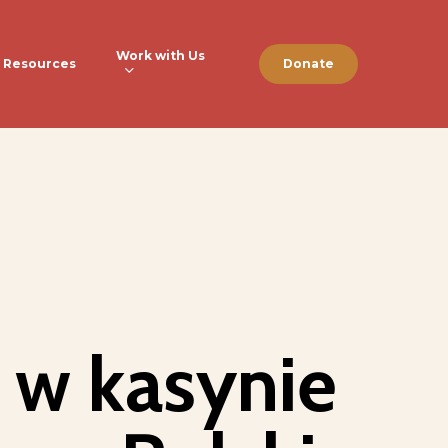
Work with Us
Resources
Donate
 w kasynie