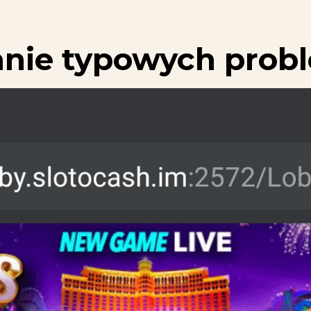
nie typowych pro