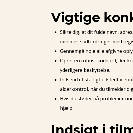
Vigtige kon
Sikre dig, at dit fulde navn, ad
minimere udfordringer med regi
Gennemgå nøje alle afgivne oplys
Opret en robust kodeord, der kom
yderligere beskyttelse.
Indsend et statligt udstedt ident
alderkontrol, når du tilmelder dig
Hvis du støder på problemer unde
hjælp.
Indsigt i ti