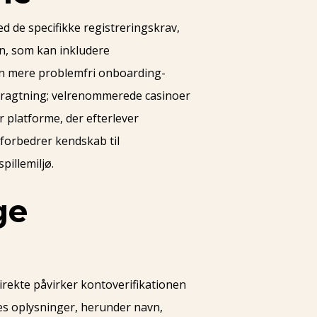
ed de specifikke registreringskrav,
on, som kan inkludere
 en mere problemfri onboarding-
betragtning; velrenommerede casinoer
r platforme, der efterlever
 forbedrer kendskab til
pillemiljø.
ge
direkte påvirker kontoverifikationen
res oplysninger, herunder navn,