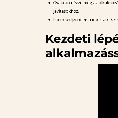
Gyakran nézze meg az alkalmazás
javításokhoz.
Ismerkedjen meg a interface-szel
Kezdeti lép
alkalmazáss