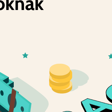
óknak