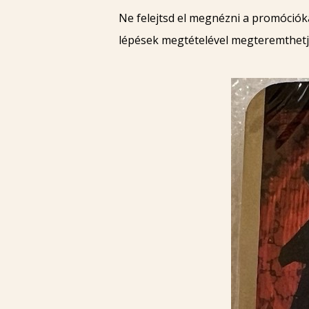
Ne felejtsd el megnézni a promócióka
lépések megtételével megteremthetj