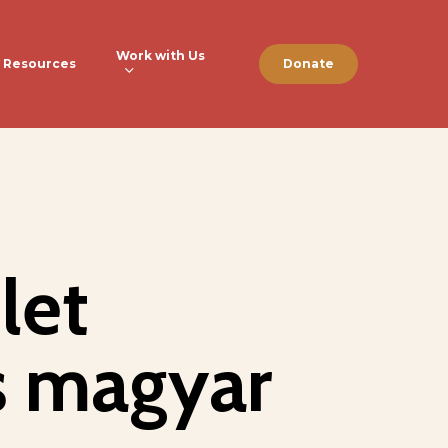
Work with Us
Resources
Donate
let
s magyar