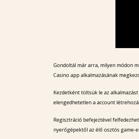
Gondoltál már arra, milyen módon me
Casino app alkalmazásának megkez
Kezdetként töltsük le az alkalmazást 
elengedhetetlen a account létrehozá
Regisztráció befejeztével felfedezhe
nyerőgépektől az élő osztós game-e