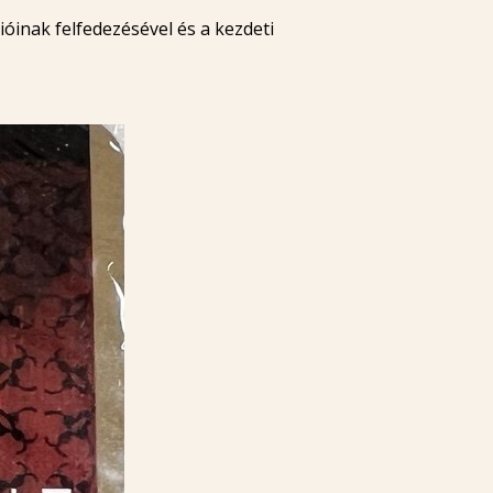
óinak felfedezésével és a kezdeti