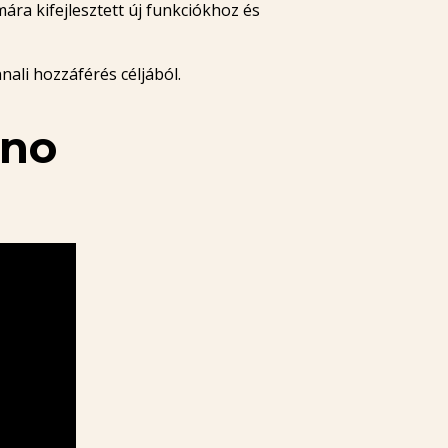
ra kifejlesztett új funkciókhoz és
ali hozzáférés céljából.
ino