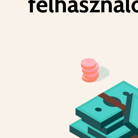
felhasznál