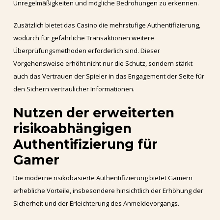
Unregelmäßigkeiten und mögliche Bedrohungen zu erkennen.
Zusätzlich bietet das Casino die mehrstufige Authentifizierung,
wodurch für gefährliche Transaktionen weitere
Überprüfungsmethoden erforderlich sind. Dieser
Vorgehensweise erhöht nicht nur die Schutz, sondern stärkt
auch das Vertrauen der Spieler in das Engagement der Seite für
den Sichern vertraulicher Informationen.
Nutzen der erweiterten
risikoabhängigen
Authentifizierung für
Gamer
Die moderne risikobasierte Authentifizierung bietet Gamern
erhebliche Vorteile, insbesondere hinsichtlich der Erhöhung der
Sicherheit und der Erleichterung des Anmeldevorgangs.