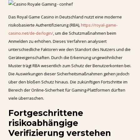
Das Royal Game Casino in Deutschland nutzt eine moderne
risikobasierte Authentifizierung (RBA),
https://royal-game-
casino.net/de-de/login/
, um die Schutzmaßnahmen beim
Anmelden zu erhöhen. Dieses Verfahren analysiert
unterschiedliche Faktoren wie den Standort des Nutzers und die
Geräteeigenschaften. Durch die Erkennung ungewöhnlicher
Muster trägt RBA wesentlich zum Schutz der Benutzerkonten bei.
Die Auswirkungen dieser Sicherheitsmaßnahmen gehen jedoch
über den bloßen Schutz hinaus. Die zukünftigen Fortschritte im
Bereich der Online-Sicherheit für Gaming-Plattformen dürften
viele überraschen.
Fortgeschrittene
risikoabhängige
Verifizierung verstehen