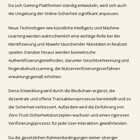
Da sich Gaming-Plattformen ständig entwickeln, wird sich auch
die Umgebung der Online-Sicherheit signifikant anpassen.
Neue Technologien wie künstliche Intelligenz und Machine
Learning werden wahrscheinlich eine wichtige Rolle bei der
Identifizierung und Abwehr täuschender Aktivitäten in Realzeit
spielen. Darüber hinaus werden biometrische
Authentifizierungsmethoden, darunter Gesichtserkennung und
Fingerabdruckscanning, die Nutzerverifizierungsverfahren
erwartungsgemäß erhöhen.
Diese Entwicklung wird durch die Blockchain ergänzt, die
dezentrale und offene Transaktionsprozesse bereitstellt und so
die Sicherheit verbessert. Außerdem wird die Einführung von
Zero-Trust-Sicherheitskonzepten wachsen und einen rigorosen
Verifizierungsprozess für jede User-Interaktion gewährleisten.
Da die gesetzlichen Rahmenbedingungen immer strenger