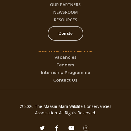
OUR PARTNERS
NEWSROOM
RESOURCES
Donate
WORK
WITH
US
Vacancies
Tenders
Internship Programme
Contact Us
© 2026 The Maasai Mara Wildlife Conservancies
Association. All Rights Reserved.
twitter
facebook
youtube
instagram