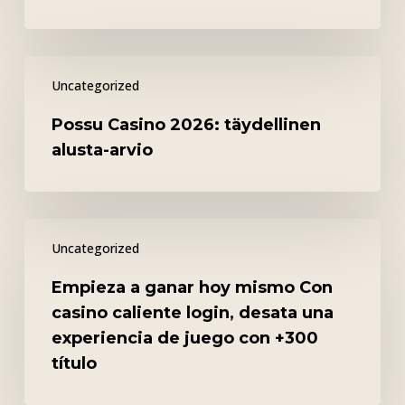
pelit
ja
Possu
palvelu
Uncategorized
Casino
2026:
Possu Casino 2026: täydellinen
täydellinen
alusta-arvio
alusta-
arvio
Empieza
Uncategorized
a
ganar
Empieza a ganar hoy mismo Con
hoy
casino caliente login, desata una
mismo
experiencia de juego con +300
Con
título
casino
caliente