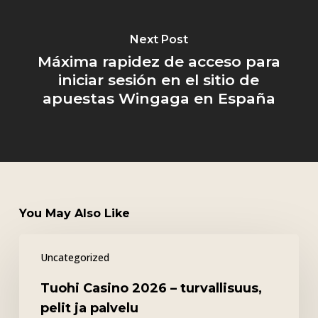
Next Post
Máxima rapidez de acceso para
iniciar sesión en el sitio de
apuestas Wingaga en España
You May Also Like
Tuohi
Uncategorized
Casino
2026
Tuohi Casino 2026 – turvallisuus,
–
pelit ja palvelu
turvallisuus,