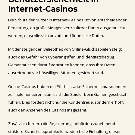
Internet-Casinos
Die Schutz der Nutzer in Internet-Casinos ist von entscheidender
Bedeutung, da große Mengen vertraulicher Daten ausgetauscht
werden, einschließlich private und finanzielle Daten.
Mit der steigenden Beliebtheit von Online-Glücksspielen steigt
auch das Gefahr von Cyberangriffen und Identitätsbetrug.
Gamer müssen darauf vertrauen können, dass ihre Daten
ausreichend vor böswilligen Attacken gesichert sind.
Online-Casinos haben die Pflicht, starke Sicherheitsmaßnahmen
zu implementieren, damit sich die Spieler beim Gamen geschützt
fühlen. Dies fördert nicht nur die Kundentreue, sondern erhöht
auch den Ansehen des Casinos insgesamt.
Zusätzlich fordern die Regulierungsbehörden zunehmend
striktere Sicherheitsprotokolle, wodurch die Einhaltung dieser