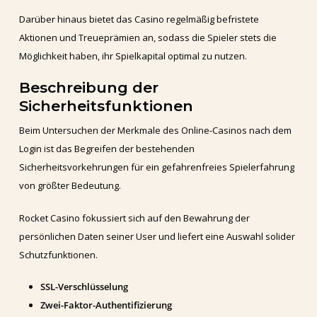
Darüber hinaus bietet das Casino regelmäßig befristete
Aktionen und Treueprämien an, sodass die Spieler stets die
Möglichkeit haben, ihr Spielkapital optimal zu nutzen.
Beschreibung der
Sicherheitsfunktionen
Beim Untersuchen der Merkmale des Online-Casinos nach dem
Login ist das Begreifen der bestehenden
Sicherheitsvorkehrungen für ein gefahrenfreies Spielerfahrung
von größter Bedeutung.
Rocket Casino fokussiert sich auf den Bewahrung der
persönlichen Daten seiner User und liefert eine Auswahl solider
Schutzfunktionen.
SSL-Verschlüsselung
Zwei-Faktor-Authentifizierung