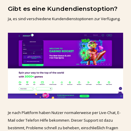
Gibt es eine Kundendienstoption?
Ja, es sind verschiedene Kundendienstoptionen zur Verfügung.
Je nach Plattform haben Nutzer normalerweise per Live-Chat, E-
Mail oder Telefon Hilfe bekommen. Dieser Support ist dazu
bestimmt, Probleme schnell zu beheben, einschließlich Fragen