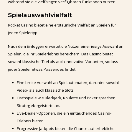
während sie die vielfältigen verfügbaren Funktionen nutzen.
Spielauswahlvielfalt
Rocket Casino bietet eine erstaunliche Vielfalt an Spielen für
jeden Spielertyp.
Nach dem Einloggen erwartet die Nutzer eine riesige Auswahl an
Spielen, die ihr Spielerlebnis bereichern. Das Casino bietet
sowohl klassische Titel als auch innovative Varianten, sodass
jeder Spieler etwas Passendes findet.
Eine breite Auswahl an Spielautomaten, darunter sowohl
Video- als auch klassische Slots.
Tischspiele wie Blackjack, Roulette und Poker sprechen
Strategiebegeisterte an.
Live-Dealer-Optionen, die ein eintauchendes Casino-
Erlebnis bieten
Progressive Jackpots bieten die Chance auf erhebliche