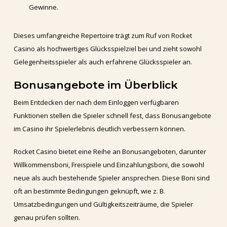
Gewinne.
Dieses umfangreiche Repertoire trägt zum Ruf von Rocket
Casino als hochwertiges Glücksspielziel bei und zieht sowohl
Gelegenheitsspieler als auch erfahrene Glücksspieler an.
Bonusangebote im Überblick
Beim Entdecken der nach dem Einloggen verfügbaren
Funktionen stellen die Spieler schnell fest, dass Bonusangebote
im Casino ihr Spielerlebnis deutlich verbessern können.
Rocket Casino bietet eine Reihe an Bonusangeboten, darunter
Willkommensboni, Freispiele und Einzahlungsboni, die sowohl
neue als auch bestehende Spieler ansprechen. Diese Boni sind
oft an bestimmte Bedingungen geknüpft, wie z. B.
Umsatzbedingungen und Gültigkeitszeiträume, die Spieler
genau prüfen sollten.