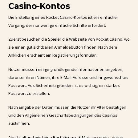
Casino-Kontos
Die Erstellung eines Rocket Casino-Kontos ist ein einfacher
Vorgang, der nur wenige einfache Schritte erfordert.
Zuerst besuchen die Spieler die Webseite von Rocket Casino, wo
sie einen gut sichtbaren Anmeldebutton finden. Nach dem
Anklicken erscheint ein Registrierungsformular.
Nutzer müssen einige grundlegende Informationen angeben,
darunter ihren Namen, ihre E-Mail-Adresse und ihr gewünschtes
Passwort. Aus Sicherheitsgründen ist es wichtig, ein starkes
Passwort zu erstellen.
Nach Eingabe der Daten müssen die Nutzer ihr Alter bestätigen
und den Allgemeinen Geschäftsbedingungen des Casinos
zustimmen.
Abschließend wird eine Bestätigungs-E-Mail versendet, deren