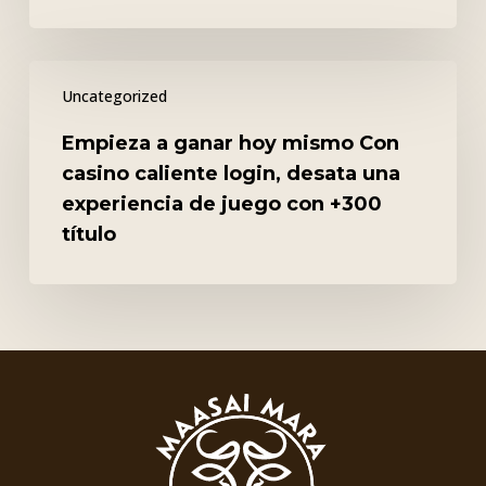
arvio
Empieza
Uncategorized
a
ganar
Empieza a ganar hoy mismo Con
hoy
casino caliente login, desata una
mismo
experiencia de juego con +300
Con
título
casino
caliente
login,
desata
una
experiencia
de
juego
con