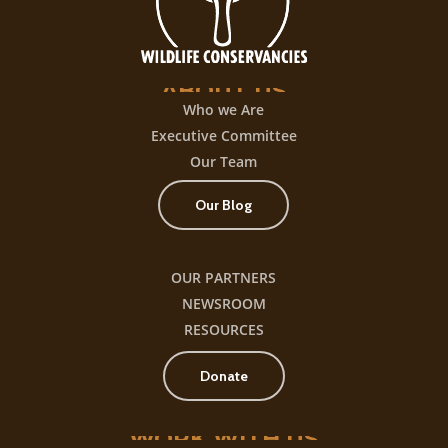
+300
título
ABOUT
US
Who we Are
Executive Committee
Our Team
Our Blog
OUR PARTNERS
NEWSROOM
RESOURCES
Donate
WORK
WITH
US