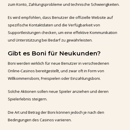
zum Konto, Zahlungsprobleme und technische Schwierigkeiten.
Es wird empfohlen, dass Benutzer die offizielle Website auf
spezifische Kontaktdaten und die Verfügbarkeit von
Supportleistungen checken, um eine effektive Kommunikation
und Unterstützung bei Bedarf zu gewährleisten.
Gibt es Boni für Neukunden?
Boni werden wirklich für neue Benutzer in verschiedenen
Online-Casinos bereitgestellt, und zwar oft in Form von
Willkommensboni, Freispielen oder Einzahlungsboni.
Solche Aktionen sollen neue Spieler anziehen und deren
Spielerlebnis steigern.
Die Art und Betrag der Boni können jedoch je nach den
Bedingungen des Casinos variieren.