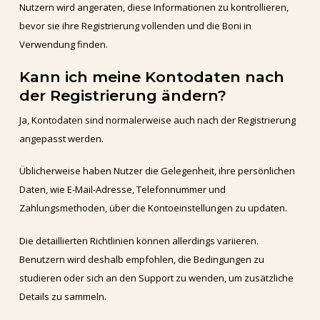
Nutzern wird angeraten, diese Informationen zu kontrollieren,
bevor sie ihre Registrierung vollenden und die Boni in
Verwendung finden.
Kann ich meine Kontodaten nach
der Registrierung ändern?
Ja, Kontodaten sind normalerweise auch nach der Registrierung
angepasst werden.
Üblicherweise haben Nutzer die Gelegenheit, ihre persönlichen
Daten, wie E-Mail-Adresse, Telefonnummer und
Zahlungsmethoden, über die Kontoeinstellungen zu updaten.
Die detaillierten Richtlinien können allerdings variieren.
Benutzern wird deshalb empfohlen, die Bedingungen zu
studieren oder sich an den Support zu wenden, um zusätzliche
Details zu sammeln.