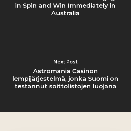
in Spin and Win Immediately in
Australia
Next Post
Astromania Casinon
lempijärjestelmä, jonka Suomi on
testannut soittolistojen luojana