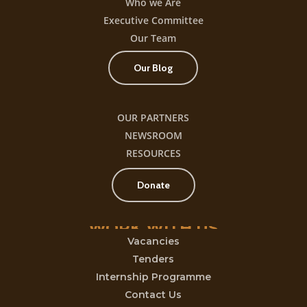
Who we Are
Executive Committee
Our Team
Our Blog
OUR PARTNERS
NEWSROOM
RESOURCES
Donate
WORK
WITH
US
Vacancies
Tenders
Internship Programme
Contact Us