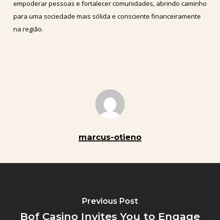
empoderar pessoas e fortalecer comunidades, abrindo caminho
para uma sociedade mais sólida e consciente financeiramente
na região.
marcus-otieno
Previous Post
Bof Casino Invites You to Engage