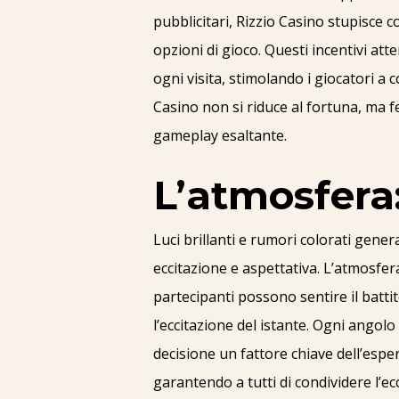
pubblicitari, Rizzio Casino stupisce 
opzioni di gioco. Questi incentivi at
ogni visita, stimolando i giocatori a 
Casino non si riduce al fortuna, ma f
gameplay esaltante.
L’atmosfera:
Luci brillanti e rumori colorati gene
eccitazione e aspettativa. L’atmosfe
partecipanti possono sentire il batti
l’eccitazione del istante. Ogni angolo
decisione un fattore chiave dell’espe
garantendo a tutti di condividere l’e