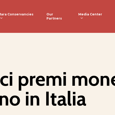
ara Conservancies
Media Center
Our
Partners
nci premi mone
no in Italia