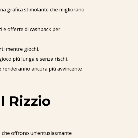
una grafica stimolante che migliorano
i e offerte di cashback per
rti mentre giochi.
ioco più lunga e senza rischi.
che renderanno ancora più avvincente
l Rizzio
ne, che offrono un’entusiasmante