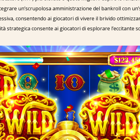
ntegrare un’scrupolosa amministrazione del bankroll con un’
ssiva, consentendo ai giocatori di vivere il brivido ottimizza
à strategica consente ai giocatori di esplorare l’eccitante sc