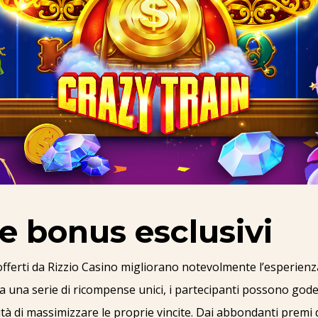
e bonus esclusivi
offerti da Rizzio Casino migliorano notevolmente l’esperienza 
ie a una serie di ricompense unici, i partecipanti possono go
ità di massimizzare le proprie vincite. Dai abbondanti premi 