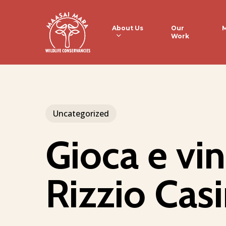
Skip
to
About Us
M
Our
Work
main
content
Uncategorized
Gioca e vi
Rizzio Casi