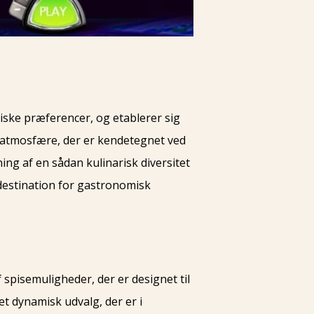
ariske præferencer, og etablerer sig
atmosfære, der er kendetegnet ved
ng af en sådan kulinarisk diversitet
destination for gastronomisk
 spisemuligheder, der er designet til
 et dynamisk udvalg, der er i