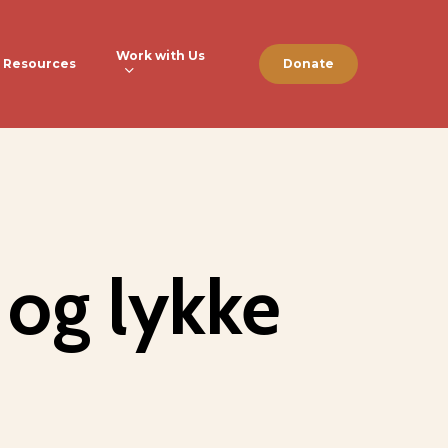
Work with Us
Resources
Donate
 og lykke