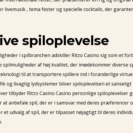
 livemusik , tema fester og specielle cocktails, der garante
ve spiloplevelse
heder i spilbranchen adskiller Ritzo Casino sig som et forbi
spilmuligheder af høj kvalitet, der imødekommer diverse sp
nologi til at transportere spillere ind i foranderlige virt
afik og livagtig lydsystemer bliver spiloplevelsen et sanseligt
ver tilbyder Ritzo Casino Casino personlige spiloplevelser 
r at anbefale spil, der er i samsvar med deres præferencer
 udvalg af spil, der er tilpasset nøjagtigt til deres individ
.