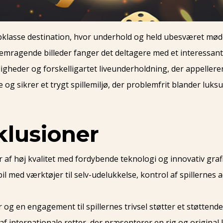
opklasse destination, hvor underhold og held ubesværet mødes
remragende billeder fanger det deltagere med et interessant
gheder og forskelligartet liveunderholdning, der appellerer 
og sikrer et trygt spillemiljø, der problemfrit blander luksu
klusioner
 af høj kvalitet med fordybende teknologi og innovativ grafi
pil med værktøjer til selv-udelukkelse, kontrol af spillernes 
 en engagement til spillernes trivsel støtter et støttende o
af internationale retter, der præsenterer en rig og original 