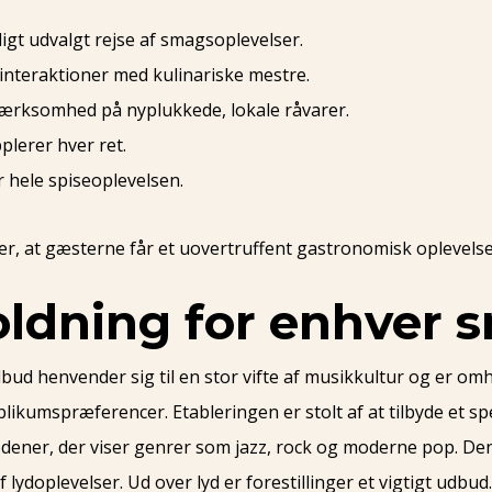
 udvalgt rejse af smagsoplevelser.
interaktioner med kulinariske mestre.
rksomhed på nyplukkede, lokale råvarer.
plerer hver ret.
 hele spiseoplevelsen.
rer, at gæsterne får et uovertruffent gastronomisk oplevelse
ldning for enhver 
bud henvender sig til en stor vifte af musikkultur og er om
blikumspræferencer. Etableringen er stolt af at tilbyde et 
dener, der viser genrer som jazz, rock og moderne pop. Denn
ydoplevelser. Ud over lyd er forestillinger et vigtigt udbud