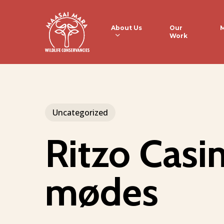
Skip
to
About Us
M
Our
Work
main
content
Uncategorized
Ritzo Casi
mødes