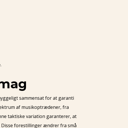
.
smag
hyggeligt sammensat for at garanti
spektrum af musikoptrædener, fra
e taktiske variation garanterer, at
. Disse forestillinger ændrer fra små