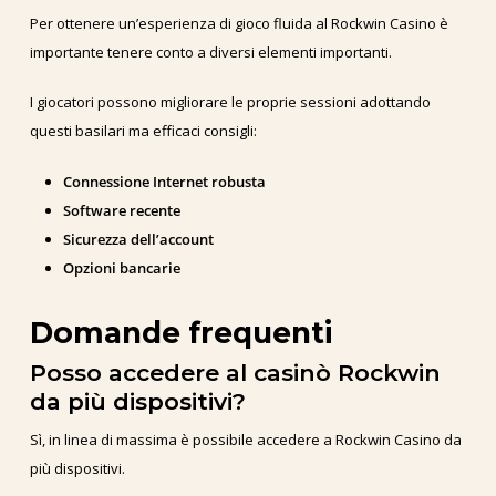
Per ottenere un’esperienza di gioco fluida al Rockwin Casino è
importante tenere conto a diversi elementi importanti.
I giocatori possono migliorare le proprie sessioni adottando
questi basilari ma efficaci consigli:
Connessione Internet robusta
Software recente
Sicurezza dell’account
Opzioni bancarie
Domande frequenti
Posso accedere al casinò Rockwin
da più dispositivi?
Sì, in linea di massima è possibile accedere a Rockwin Casino da
più dispositivi.