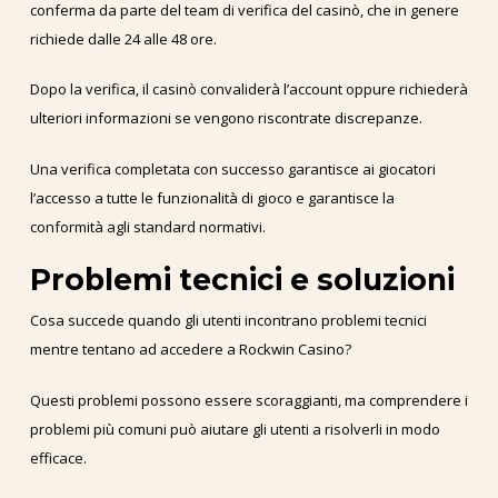
conferma da parte del team di verifica del casinò, che in genere
richiede dalle 24 alle 48 ore.
Dopo la verifica, il casinò convaliderà l’account oppure richiederà
ulteriori informazioni se vengono riscontrate discrepanze.
Una verifica completata con successo garantisce ai giocatori
l’accesso a tutte le funzionalità di gioco e garantisce la
conformità agli standard normativi.
Problemi tecnici e soluzioni
Cosa succede quando gli utenti incontrano problemi tecnici
mentre tentano ad accedere a Rockwin Casino?
Questi problemi possono essere scoraggianti, ma comprendere i
problemi più comuni può aiutare gli utenti a risolverli in modo
efficace.