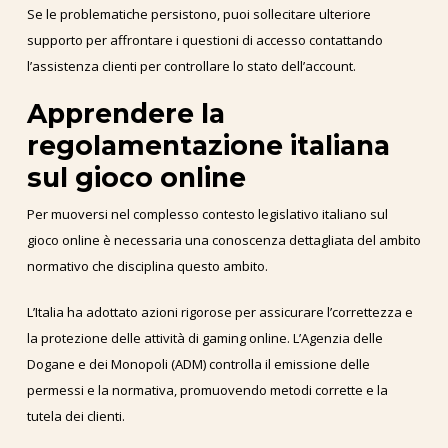
Se le problematiche persistono, puoi sollecitare ulteriore
supporto per affrontare i questioni di accesso contattando
l’assistenza clienti per controllare lo stato dell’account.
Apprendere la
regolamentazione italiana
sul gioco online
Per muoversi nel complesso contesto legislativo italiano sul
gioco online è necessaria una conoscenza dettagliata del ambito
normativo che disciplina questo ambito.
L’Italia ha adottato azioni rigorose per assicurare l’correttezza e
la protezione delle attività di gaming online. L’Agenzia delle
Dogane e dei Monopoli (ADM) controlla il emissione delle
permessi e la normativa, promuovendo metodi corrette e la
tutela dei clienti.