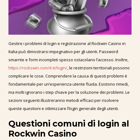
Gestire i problemi di login e registrazione al Rockwin Casino in
Italia può dimostrarsi impegnativo per gli utenti. Password
smarrite e form incompleti spesso ostacolano l’accesso. Inoltre,
https://rockswin.com/it-it/login/
, le restrizioni territoriali possono
complicare le cose. Comprendere la causa di questi problemi è
fondamentale per un’esperienza utente fluida. Esistono rimedi,
ma molti ignorano i step chiave per la soluzione dei problemi. Le
sezioni seguenti illustreranno metodi efficaci per risolvere
queste questioni e ottimizzare l’login generale degli utenti.
Questioni comuni di login al
Rockwin Casino