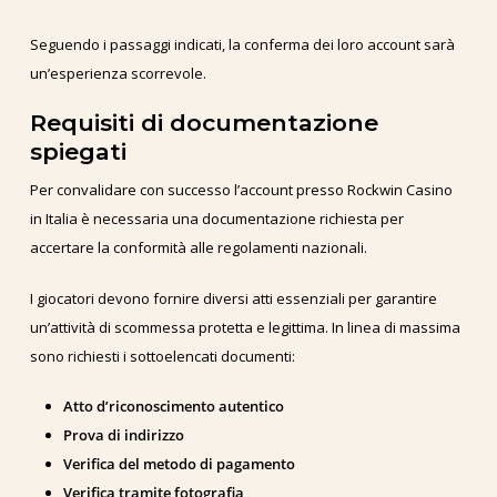
Seguendo i passaggi indicati, la conferma dei loro account sarà
un’esperienza scorrevole.
Requisiti di documentazione
spiegati
Per convalidare con successo l’account presso Rockwin Casino
in Italia è necessaria una documentazione richiesta per
accertare la conformità alle regolamenti nazionali.
I giocatori devono fornire diversi atti essenziali per garantire
un’attività di scommessa protetta e legittima. In linea di massima
sono richiesti i sottoelencati documenti:
Atto d’riconoscimento autentico
Prova di indirizzo
Verifica del metodo di pagamento
Verifica tramite fotografia