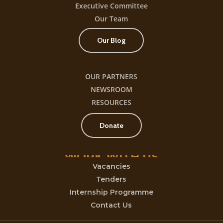
Executive Committee
Our Team
Our Blog
OUR PARTNERS
NEWSROOM
RESOURCES
Donate
WORK
WITH
US
Vacancies
Tenders
Internship Programme
Contact Us