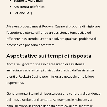
Supporto via e-mail
Assistenza telefonica
Sezione FAQ
Attraverso questi mezzi, Rockwin Casino si propone di migliorare
l’esperienza utente offrendo un assistenza tempestivo ed
efficiente, assistendo i utenti a risolvere qualsiasi problema di
accesso che possono riscontrare.
Aspettative sui tempi di risposta
Anche se i giocatori spesso necessitano di assistenza
immediata, sapere i tempi di risposta previsti dall’assistenza
clienti di Rockwin Casino può migliorare notevolmente la loro
esperienza.
Generalmente, i tempi di risposta possono variare a dipendenza
del mezzo scelto per il contatto. Ad esempio, le richieste via
email ricevono in genere risposta entro 24-48 ore, mentre le