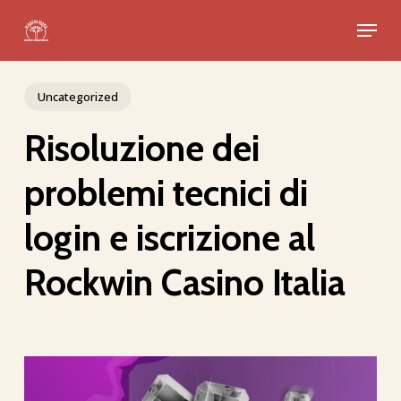
Skip
Menu
to
Close
main
Menu
content
Uncategorized
Risoluzione dei
problemi tecnici di
login e iscrizione al
Rockwin Casino Italia