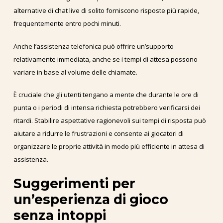
alternative di chat live di solito forniscono risposte più rapide,
frequentemente entro pochi minuti.
Anche l’assistenza telefonica può offrire un’supporto
relativamente immediata, anche se i tempi di attesa possono
variare in base al volume delle chiamate.
È cruciale che gli utenti tengano a mente che durante le ore di
punta o i periodi di intensa richiesta potrebbero verificarsi dei
ritardi. Stabilire aspettative ragionevoli sui tempi di risposta può
aiutare a ridurre le frustrazioni e consente ai giocatori di
organizzare le proprie attività in modo più efficiente in attesa di
assistenza.
Suggerimenti per
un’esperienza di gioco
senza intoppi