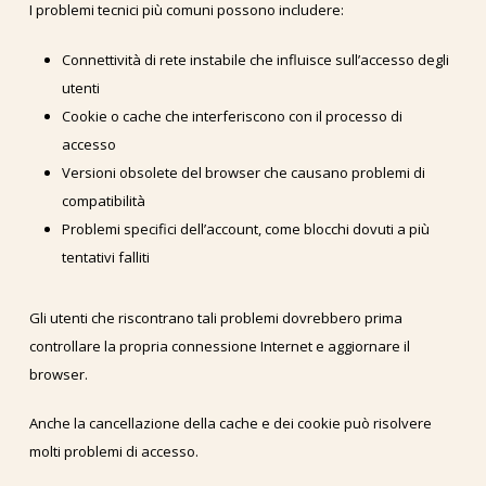
I problemi tecnici più comuni possono includere:
Connettività di rete instabile che influisce sull’accesso degli
utenti
Cookie o cache che interferiscono con il processo di
accesso
Versioni obsolete del browser che causano problemi di
compatibilità
Problemi specifici dell’account, come blocchi dovuti a più
tentativi falliti
Gli utenti che riscontrano tali problemi dovrebbero prima
controllare la propria connessione Internet e aggiornare il
browser.
Anche la cancellazione della cache e dei cookie può risolvere
molti problemi di accesso.