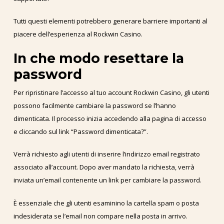
Tutti questi elementi potrebbero generare barriere importanti al
piacere dell’esperienza al Rockwin Casino.
In che modo resettare la
password
Per ripristinare l’accesso al tuo account Rockwin Casino, gli utenti
possono facilmente cambiare la password se l’hanno
dimenticata. Il processo inizia accedendo alla pagina di accesso
e cliccando sul link “Password dimenticata?”.
Verrà richiesto agli utenti di inserire l’indirizzo email registrato
associato all’account. Dopo aver mandato la richiesta, verrà
inviata un’email contenente un link per cambiare la password.
È essenziale che gli utenti esaminino la cartella spam o posta
indesiderata se l’email non compare nella posta in arrivo.