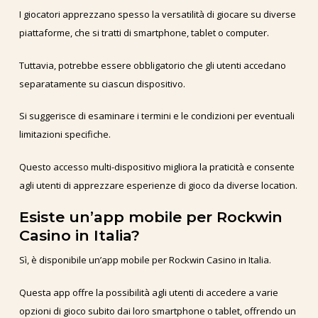
I giocatori apprezzano spesso la versatilità di giocare su diverse
piattaforme, che si tratti di smartphone, tablet o computer.
Tuttavia, potrebbe essere obbligatorio che gli utenti accedano
separatamente su ciascun dispositivo.
Si suggerisce di esaminare i termini e le condizioni per eventuali
limitazioni specifiche.
Questo accesso multi-dispositivo migliora la praticità e consente
agli utenti di apprezzare esperienze di gioco da diverse location.
Esiste un’app mobile per Rockwin
Casino in Italia?
Sì, è disponibile un’app mobile per Rockwin Casino in Italia.
Questa app offre la possibilità agli utenti di accedere a varie
opzioni di gioco subito dai loro smartphone o tablet, offrendo un