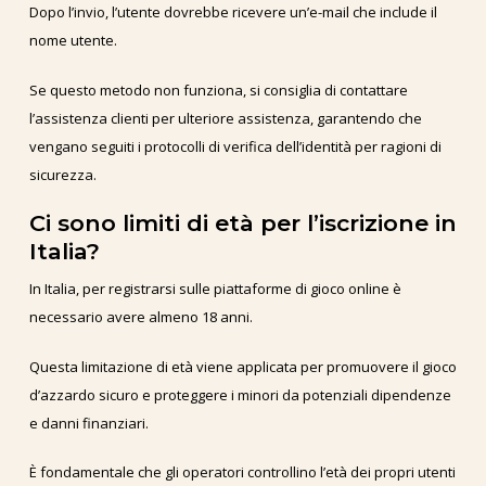
Dopo l’invio, l’utente dovrebbe ricevere un’e-mail che include il
nome utente.
Se questo metodo non funziona, si consiglia di contattare
l’assistenza clienti per ulteriore assistenza, garantendo che
vengano seguiti i protocolli di verifica dell’identità per ragioni di
sicurezza.
Ci sono limiti di età per l’iscrizione in
Italia?
In Italia, per registrarsi sulle piattaforme di gioco online è
necessario avere almeno 18 anni.
Questa limitazione di età viene applicata per promuovere il gioco
d’azzardo sicuro e proteggere i minori da potenziali dipendenze
e danni finanziari.
È fondamentale che gli operatori controllino l’età dei propri utenti