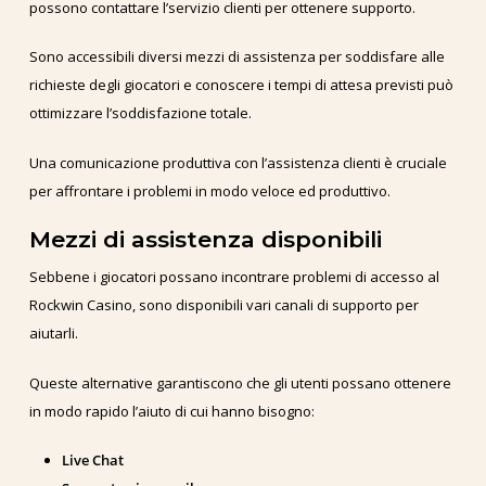
possono contattare l’servizio clienti per ottenere supporto.
Sono accessibili diversi mezzi di assistenza per soddisfare alle
richieste degli giocatori e conoscere i tempi di attesa previsti può
ottimizzare l’soddisfazione totale.
Una comunicazione produttiva con l’assistenza clienti è cruciale
per affrontare i problemi in modo veloce ed produttivo.
Mezzi di assistenza disponibili
Sebbene i giocatori possano incontrare problemi di accesso al
Rockwin Casino, sono disponibili vari canali di supporto per
aiutarli.
Queste alternative garantiscono che gli utenti possano ottenere
in modo rapido l’aiuto di cui hanno bisogno:
Live Chat