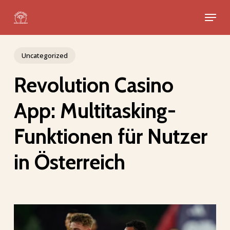
Skip
Menu
to
Close
main
Menu
content
Uncategorized
Revolution Casino
App: Multitasking-
Funktionen für Nutzer
in Österreich