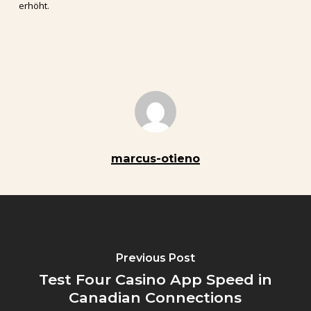
erhöht.
marcus-otieno
Previous Post
Test Four Casino App Speed in
Canadian Connections