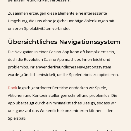
Zusammen erzeugen diese Elemente eine interessante
Umgebung, die uns ohne jegliche unnötige Ablenkungen mit
unseren Spielaktivitäten verbindet.
Übersichtliches Navigationssystem
Die Navigation in einer Casino-App kann oft kompliziert sein,
doch die Revolution Casino App macht es Ihnen leicht und
problemlos. Ihr anwenderfreundliches Navigationssystem
wurde gründlich entwickelt, um Ihr Spielerlebnis zu optimieren.
Dank
logisch geordneter Bereiche entdecken wir Spiele,
Aktionen und Kontoeinstellungen schnell und problemlos. Die
App überzeugt durch ein minimalistisches Design, sodass wir
uns ganz auf das Wesentliche konzentrieren können – den
Spielspaß.