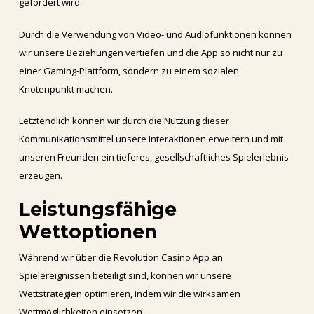
gefördert wird.
Durch die Verwendung von Video- und Audiofunktionen können
wir unsere Beziehungen vertiefen und die App so nicht nur zu
einer Gaming-Plattform, sondern zu einem sozialen
Knotenpunkt machen.
Letztendlich können wir durch die Nutzung dieser
Kommunikationsmittel unsere Interaktionen erweitern und mit
unseren Freunden ein tieferes, gesellschaftliches Spielerlebnis
erzeugen.
Leistungsfähige
Wettoptionen
Während wir über die Revolution Casino App an
Spielereignissen beteiligt sind, können wir unsere
Wettstrategien optimieren, indem wir die wirksamen
Wettmöglichkeiten einsetzen.