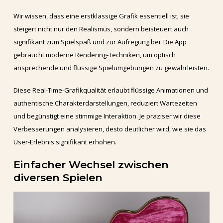
Wir wissen, dass eine erstklassige Grafik essentiell ist; sie
steigert nicht nur den Realismus, sondern beisteuert auch
signifikant zum Spielspaß und zur Aufregung bei. Die App
gebraucht moderne Rendering-Techniken, um optisch
ansprechende und flüssige Spielumgebungen zu gewährleisten.
Diese Real-Time-Grafikqualität erlaubt flüssige Animationen und
authentische Charakterdarstellungen, reduziert Wartezeiten
und begünstigt eine stimmige Interaktion. Je präziser wir diese
Verbesserungen analysieren, desto deutlicher wird, wie sie das
User-Erlebnis signifikant erhöhen.
Einfacher Wechsel zwischen
diversen Spielen