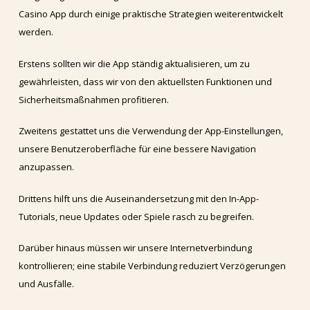
Casino App durch einige praktische Strategien weiterentwickelt
werden.
Erstens sollten wir die App ständig aktualisieren, um zu
gewährleisten, dass wir von den aktuellsten Funktionen und
Sicherheitsmaßnahmen profitieren.
Zweitens gestattet uns die Verwendung der App-Einstellungen,
unsere Benutzeroberfläche für eine bessere Navigation
anzupassen.
Drittens hilft uns die Auseinandersetzung mit den In-App-
Tutorials, neue Updates oder Spiele rasch zu begreifen.
Darüber hinaus müssen wir unsere Internetverbindung
kontrollieren; eine stabile Verbindung reduziert Verzögerungen
und Ausfälle.