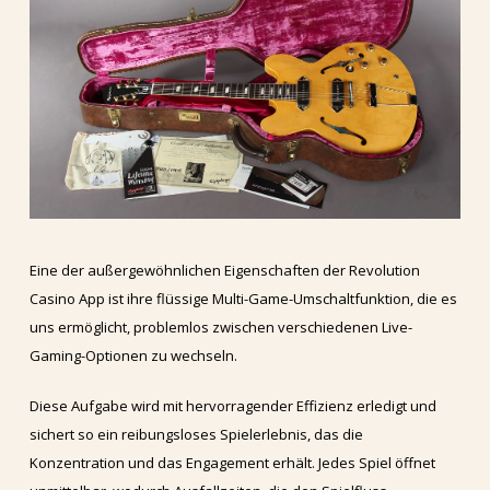
Eine der außergewöhnlichen Eigenschaften der Revolution
Casino App ist ihre flüssige Multi-Game-Umschaltfunktion, die es
uns ermöglicht, problemlos zwischen verschiedenen Live-
Gaming-Optionen zu wechseln.
Diese Aufgabe wird mit hervorragender Effizienz erledigt und
sichert so ein reibungsloses Spielerlebnis, das die
Konzentration und das Engagement erhält. Jedes Spiel öffnet