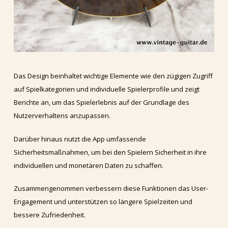
Das Design beinhaltet wichtige Elemente wie den zügigen Zugriff
auf Spielkategorien und individuelle Spielerprofile und zeigt
Berichte an, um das Spielerlebnis auf der Grundlage des
Nutzerverhaltens anzupassen.
Darüber hinaus nutzt die App umfassende
Sicherheitsmaßnahmen, um bei den Spielern Sicherheit in ihre
individuellen und monetären Daten zu schaffen.
Zusammengenommen verbessern diese Funktionen das User-
Engagement und unterstützen so längere Spielzeiten und
bessere Zufriedenheit.