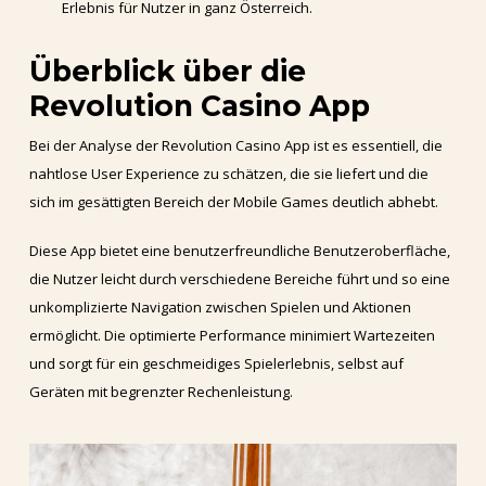
Erlebnis für Nutzer in ganz Österreich.
Überblick über die
Revolution Casino App
Bei der Analyse der Revolution Casino App ist es essentiell, die
nahtlose User Experience zu schätzen, die sie liefert und die
sich im gesättigten Bereich der Mobile Games deutlich abhebt.
Diese App bietet eine benutzerfreundliche Benutzeroberfläche,
die Nutzer leicht durch verschiedene Bereiche führt und so eine
unkomplizierte Navigation zwischen Spielen und Aktionen
ermöglicht. Die optimierte Performance minimiert Wartezeiten
und sorgt für ein geschmeidiges Spielerlebnis, selbst auf
Geräten mit begrenzter Rechenleistung.