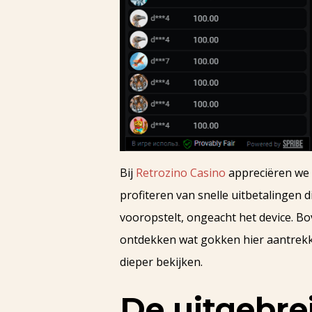
Bij
Retrozino Casino
appreciëren we 
profiteren van snelle uitbetalingen 
vooropstelt, ongeacht het device. Bo
ontdekken wat gokken hier aantrekkel
dieper bekijken.
De uitgebrei