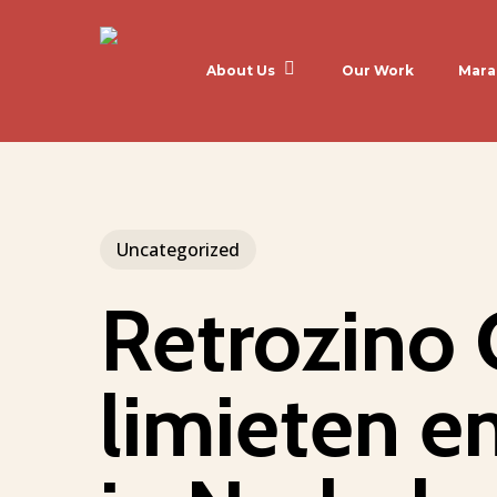
Skip
to
About Us
Mara
Our Work
main
content
Uncategorized
Retrozino 
limieten en