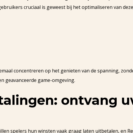
ruikers cruciaal is geweest bij het optimaliseren van deze e
emaal concentreren op het genieten van de spanning, zonder 
t een geavanceerde game-omgeving.
etalingen: ontvang 
llen spelers hun winsten vaak graag laten uitbetalen, en Ret