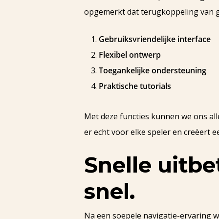
opgemerkt dat terugkoppeling van geb
Gebruiksvriendelijke interface
Flexibel ontwerp
Toegankelijke ondersteuning
Praktische tutorials
Met deze functies kunnen we ons all
er echt voor elke speler en creëer
Snelle uitb
snel.
Na een soepele navigatie-ervaring wi