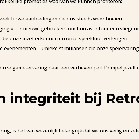
trekkelijke promoties waarvan we kunnen profiteren:
week frisse aanbiedingen die ons steeds weer boeien.
oging voor nieuwe gebruikers om hun avontuur een vliegend
n die onze inzet erkennen en onze speelduur verlengen.
 evenementen – Unieke stimulansen die onze spelervaring 
we onze game-ervaring naar een verheven peil. Dompel jezelf 
n integriteit bij Ret
ing, is het van wezenlijk belangrijk dat we ons veilig en zeke