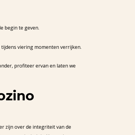
e begin te geven.
tijdens viering momenten verrijken.
onder, profiteer ervan en laten we
rozino
r zijn over de integriteit van de