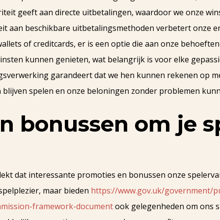
riteit geeft aan directe uitbetalingen, waardoor we onze wi
eit aan beschikbare uitbetalingsmethoden verbetert onze e
llets of creditcards, er is een optie die aan onze behoeften 
nsten kunnen genieten, wat belangrijk is voor elke gepassi
ngsverwerking garandeert dat we hen kunnen rekenen op met
blijven spelen en onze beloningen zonder problemen kunne
n bonussen om je sp
dekt dat interessante promoties en bonussen onze spelerva
spelplezier, maar bieden
https://www.gov.uk/government/p
mission-framework-document
ook gelegenheden om ons sp