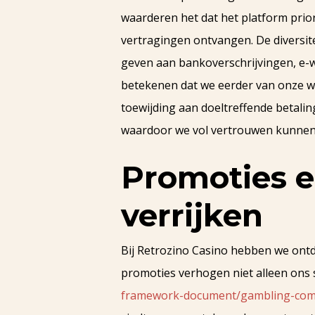
waarderen het dat het platform prio
vertragingen ontvangen. De diversit
geven aan bankoverschrijvingen, e-wa
betekenen dat we eerder van onze wi
toewijding aan doeltreffende betali
waardoor we vol vertrouwen kunnen 
Promoties e
verrijken
Bij Retrozino Casino hebben we ont
promoties verhogen niet alleen ons 
framework-document/gambling-com