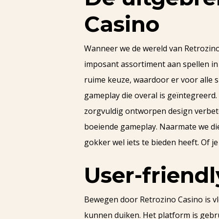
Casino
Wanneer we de wereld van Retrozino 
imposant assortiment aan spellen in 
ruime keuze, waardoor er voor alle spe
gameplay die overal is geïntegreerd.
zorgvuldig ontworpen design verbet
boeiende gameplay. Naarmate we diep
gokker wel iets te bieden heeft. Of 
User-friendl
Bewegen door Retrozino Casino is vl
kunnen duiken. Het platform is gebr