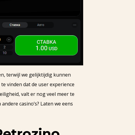
 terwijl we gelijktijdig kunnen
 te vinden dat de user experience
ligheid, valt er nog veel meer te
n andere casino’s? Laten we eens
Retrozino