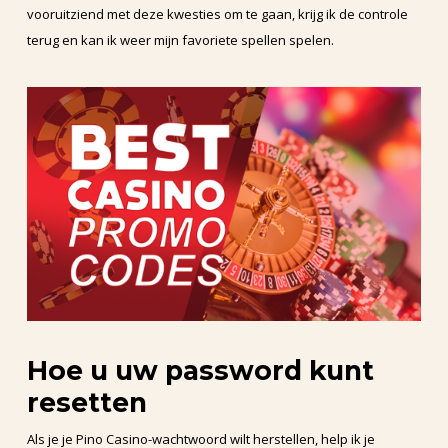
vooruitziend met deze kwesties om te gaan, krijg ik de controle
terug en kan ik weer mijn favoriete spellen spelen.
Hoe u uw password kunt
resetten
Als je je Pino Casino-wachtwoord wilt herstellen, help ik je