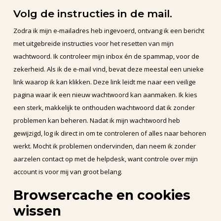
Volg de instructies in de mail.
Zodra ik mijn e-mailadres heb ingevoerd, ontvang ik een bericht
met uitgebreide instructies voor het resetten van mijn
wachtwoord. Ik controleer mijn inbox én de spammap, voor de
zekerheid. Als ik de e-mail vind, bevat deze meestal een unieke
link waarop ik kan klikken. Deze link leidt me naar een veilige
pagina waar ik een nieuw wachtwoord kan aanmaken. Ik kies
een sterk, makkelijk te onthouden wachtwoord dat ik zonder
problemen kan beheren. Nadat ik mijn wachtwoord heb
gewijzigd, log ik direct in om te controleren of alles naar behoren
werkt. Mocht ik problemen ondervinden, dan neem ik zonder
aarzelen contact op met de helpdesk, want controle over mijn
account is voor mij van groot belang.
Browsercache en cookies
wissen