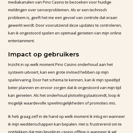
mediakanalen van Pino Casino te bezoeken voor huidige
meldingen over serverproblemen. Als er een technisch
probleem is, geeft het me een gevoel van controle dat eraan
gewerkt wordt. Door vooruitziend deze updates te controleren,
kan ik ongestoord spelen en optimaal genieten van mijn online
entertainment.
Impact op gebruikers
Inzicht in op welk moment Pino Casino onderhoud aan het
systeem uitvoert, kan een grote invloed hebben op mijn
spelervaring. Door het schema te kennen, kan ik mijn speeltijd
beter plannen en ervoor zorgen dat ik ongestoord van mijn tijd
kan genieten. Als het onderhoud plotseling plaatsvindt, loop ik
mogelijk waardevolle speelmogelijkheden of promoties mis.
Ik heb graag zelf in de hand op welk moment ik inlog en wanneer
ik mijn weddenschappen kan bepalen. Het is frustrerend om te
ontdekken dat mijn lievelings casino offline is wanneer ik wil