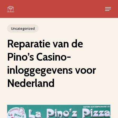
Skip
Menu
to
Close
main
Menu
content
Uncategorized
Reparatie van de
Pino’s Casino-
inloggegevens voor
Nederland