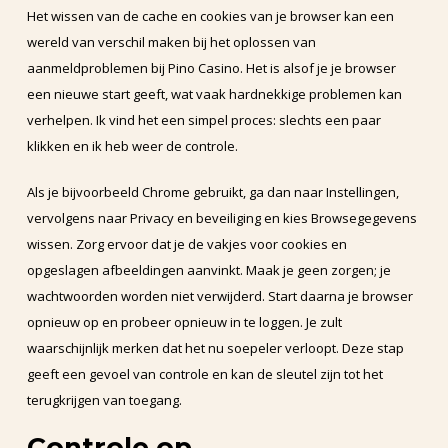
Het wissen van de cache en cookies van je browser kan een
wereld van verschil maken bij het oplossen van
aanmeldproblemen bij Pino Casino. Het is alsof je je browser
een nieuwe start geeft, wat vaak hardnekkige problemen kan
verhelpen. Ik vind het een simpel proces: slechts een paar
klikken en ik heb weer de controle.
Als je bijvoorbeeld Chrome gebruikt, ga dan naar Instellingen,
vervolgens naar Privacy en beveiliging en kies Browsegegevens
wissen. Zorg ervoor dat je de vakjes voor cookies en
opgeslagen afbeeldingen aanvinkt. Maak je geen zorgen; je
wachtwoorden worden niet verwijderd. Start daarna je browser
opnieuw op en probeer opnieuw in te loggen. Je zult
waarschijnlijk merken dat het nu soepeler verloopt. Deze stap
geeft een gevoel van controle en kan de sleutel zijn tot het
terugkrijgen van toegang.
Controle op