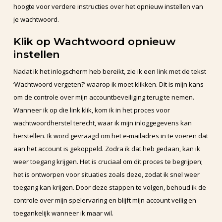
hoogte voor verdere instructies over het opnieuw instellen van
je wachtwoord.
Klik op Wachtwoord opnieuw
instellen
Nadat ik het inlogscherm heb bereikt, zie ik een link met de tekst
‘Wachtwoord vergeten?’ waarop ik moet klikken. Dit is mijn kans
om de controle over mijn accountbeveiliging terug te nemen.
Wanneer ik op die link klik, kom ik in het proces voor
wachtwoordherstel terecht, waar ik mijn inloggegevens kan
herstellen. Ik word gevraagd om het e-mailadres in te voeren dat
aan het account is gekoppeld. Zodra ik dat heb gedaan, kan ik
weer toegang krijgen. Het is cruciaal om dit proces te begrijpen;
het is ontworpen voor situaties zoals deze, zodat ik snel weer
toegang kan krijgen. Door deze stappen te volgen, behoud ik de
controle over mijn spelervaring en blijft mijn account veilig en
toegankelijk wanneer ik maar wil.