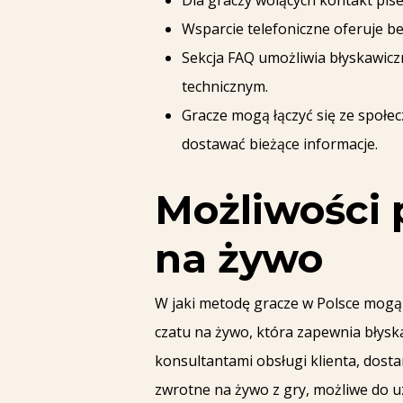
Dla graczy wolących kontakt pi
Wsparcie telefoniczne oferuje 
Sekcja FAQ umożliwia błyskawicz
technicznym.
Gracze mogą łączyć się ze społe
dostawać bieżące informacje.
Możliwości 
na żywo
W jaki metodę gracze w Polsce mogą
czatu na żywo, która zapewnia błysk
konsultantami obsługi klienta, dosta
zwrotne na żywo z gry, możliwe do uz