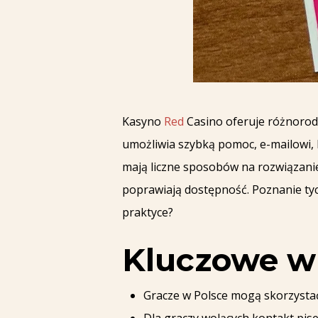
Kasyno
Red
Casino oferuje różnorod
umożliwia szybką pomoc, e-mailowi, 
mają liczne sposobów na rozwiązani
poprawiają dostępność. Poznanie tyc
praktyce?
Kluczowe w
Gracze w Polsce mogą skorzystać