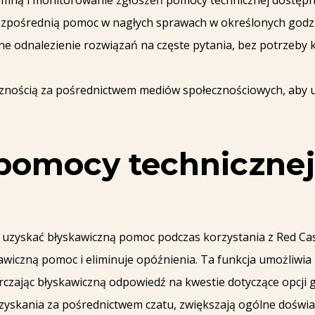
semną i monitorowanie zgłoszeń pomocy technicznej dostępn
bezpośrednią pomoc w nagłych sprawach w określonych godz
ne odnalezienie rozwiązań na częste pytania, bez potrzeby
cznością za pośrednictwem mediów społecznościowych, aby u
pomocy technicznej
 uzyskać błyskawiczną pomoc podczas korzystania z Red Cas
awiczną pomoc i eliminuje opóźnienia. Ta funkcja umożliwia
rczając błyskawiczną odpowiedź na kwestie dotyczące opcji 
yskania za pośrednictwem czatu, zwiększają ogólne doświadc