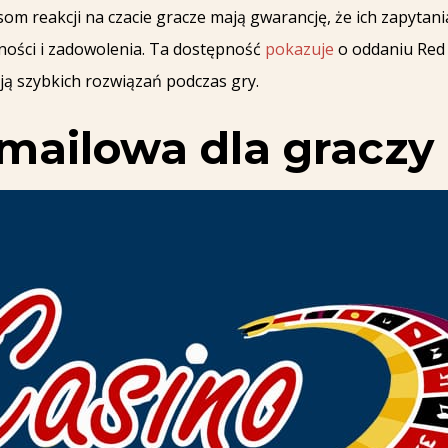
zasom reakcji na czacie gracze mają gwarancję, że ich zapyt
ności i zadowolenia. Ta dostępność
pokazuje
o oddaniu Red 
ą szybkich rozwiązań podczas gry.
mailowa dla graczy