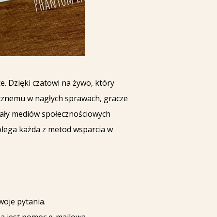
 Dzięki czatowi na żywo, który
icznemu w nagłych sprawach, gracze
nały mediów społecznościowych
olega każda z metod wsparcia w
woje pytania.