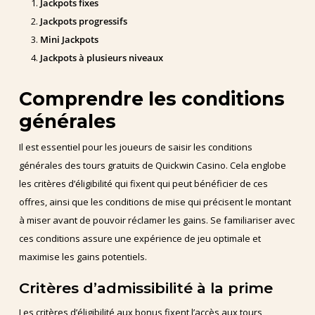
Jackpots fixes
Jackpots progressifs
Mini Jackpots
Jackpots à plusieurs niveaux
Comprendre les conditions
générales
Il est essentiel pour les joueurs de saisir les conditions
générales des tours gratuits de Quickwin Casino. Cela englobe
les critères d’éligibilité qui fixent qui peut bénéficier de ces
offres, ainsi que les conditions de mise qui précisent le montant
à miser avant de pouvoir réclamer les gains. Se familiariser avec
ces conditions assure une expérience de jeu optimale et
maximise les gains potentiels.
Critères d’admissibilité à la prime
Les critères d’éligibilité aux bonus fixent l’accès aux tours