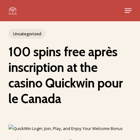
Skip
Menu
to
Close
main
Menu
content
Uncategorized
100 spins free après
inscription at the
casino Quickwin pour
le Canada