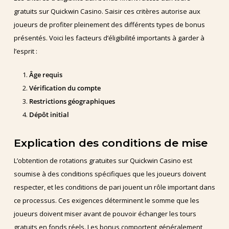
gratuits sur Quickwin Casino. Saisir ces critères autorise aux
joueurs de profiter pleinement des différents types de bonus
présentés. Voici les facteurs d’éligibilité importants à garder à
l’esprit :
Âge requis
Vérification du compte
Restrictions géographiques
Dépôt initial
Explication des conditions de mise
L’obtention de rotations gratuites sur Quickwin Casino est
soumise à des conditions spécifiques que les joueurs doivent
respecter, et les conditions de pari jouent un rôle important dans
ce processus. Ces exigences déterminent le somme que les
joueurs doivent miser avant de pouvoir échanger les tours
gratuits en fonds réels. Les bonus comportent généralement