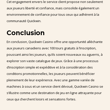
Cet engagement envers le service client propose non seulement
aux joueurs liberté et confiance, mais consolide également un
environnement de confiance pour tous ceux qui adhèrent à la
communauté Quickwin.
Conclusion
En conclusion, Quickwin Casino offre une opportunité alléchante
aux joueurs canadiens avec 100 tours gratuits à l’inscription,
poussant ainsi les joueurs, qu’ils soient nouveaux ou aguerris, à
explorer son vaste catalogue de jeux. Grâce à une processus
d’inscription simple et expéditive et à la considération des
conditions promotionnelles, les joueurs peuvent bénéficier
pleinement de leur expérience. Avec une gamme variée de
machines à sous et un service client dévoué, Quickwin Casino se
s’illustre comme une destination de jeu en ligne attrayante pour
ceux qui cherchent loisirs et sensations fortes.