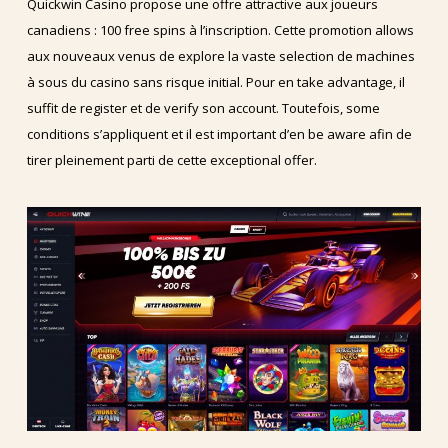
Quickwin Casino propose une offre attractive aux joueurs
canadiens : 100 free spins à l’inscription. Cette promotion allows
aux nouveaux venus de explore la vaste selection de machines
à sous du casino sans risque initial. Pour en take advantage, il
suffit de register et de verify son account. Toutefois, some
conditions s’appliquent et il est important d’en be aware afin de
tirer pleinement parti de cette exceptional offer.