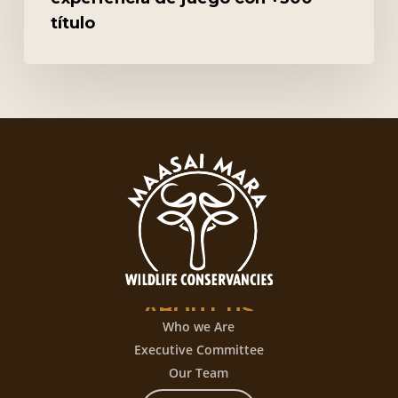
Con
título
casino
caliente
login,
desata
una
experiencia
de
juego
con
+300
título
ABOUT
US
Who we Are
Executive Committee
Our Team