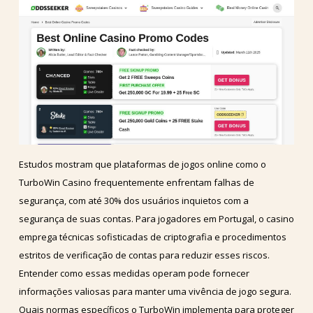
Estudos mostram que plataformas de jogos online como o
TurboWin Casino frequentemente enfrentam falhas de
segurança, com até 30% dos usuários inquietos com a
segurança de suas contas. Para jogadores em Portugal, o casino
emprega técnicas sofisticadas de criptografia e procedimentos
estritos de verificação de contas para reduzir esses riscos.
Entender como essas medidas operam pode fornecer
informações valiosas para manter uma vivência de jogo segura.
Quais normas específicos o TurboWin implementa para proteger