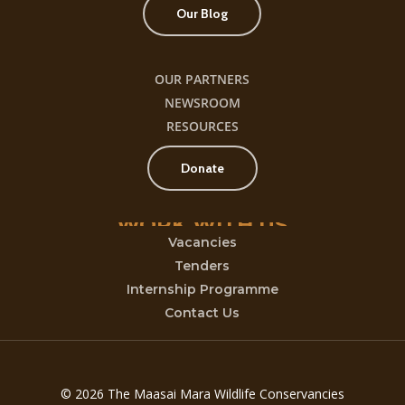
Our Blog
OUR PARTNERS
NEWSROOM
RESOURCES
Donate
WORK
WITH
US
Vacancies
Tenders
Internship Programme
Contact Us
© 2026 The Maasai Mara Wildlife Conservancies