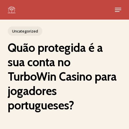
Skip
Menu
to
Close
main
Menu
content
Uncategorized
Quão protegida é a
sua conta no
TurboWin Casino para
jogadores
portugueses?