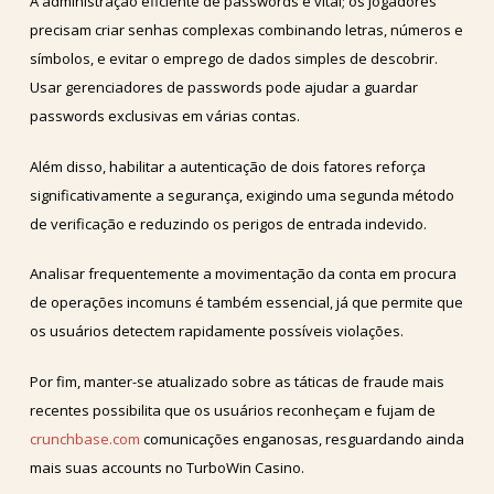
A administração eficiente de passwords é vital; os jogadores
precisam criar senhas complexas combinando letras, números e
símbolos, e evitar o emprego de dados simples de descobrir.
Usar gerenciadores de passwords pode ajudar a guardar
passwords exclusivas em várias contas.
Além disso, habilitar a autenticação de dois fatores reforça
significativamente a segurança, exigindo uma segunda método
de verificação e reduzindo os perigos de entrada indevido.
Analisar frequentemente a movimentação da conta em procura
de operações incomuns é também essencial, já que permite que
os usuários detectem rapidamente possíveis violações.
Por fim, manter-se atualizado sobre as táticas de fraude mais
recentes possibilita que os usuários reconheçam e fujam de
crunchbase.com
comunicações enganosas, resguardando ainda
mais suas accounts no TurboWin Casino.