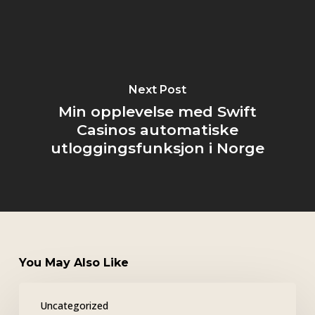
Next Post
Min opplevelse med Swift
Casinos automatiske
utloggingsfunksjon i Norge
You May Also Like
Tuohi
Uncategorized
Casino