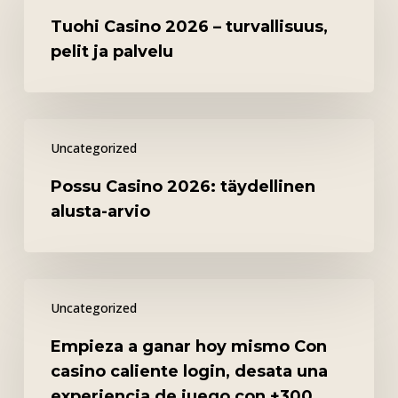
2026
Tuohi Casino 2026 – turvallisuus,
–
pelit ja palvelu
turvallisuus,
pelit
ja
Possu
palvelu
Uncategorized
Casino
2026:
Possu Casino 2026: täydellinen
täydellinen
alusta-arvio
alusta-
arvio
Empieza
Uncategorized
a
ganar
Empieza a ganar hoy mismo Con
hoy
casino caliente login, desata una
mismo
experiencia de juego con +300