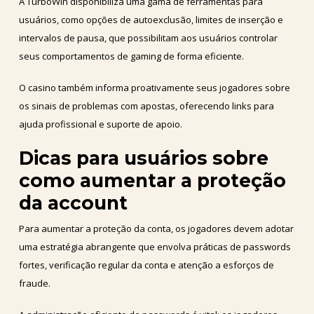
A TurboWin disponibiliza uma gama de ferramentas para
usuários, como opções de autoexclusão, limites de inserção e
intervalos de pausa, que possibilitam aos usuários controlar
seus comportamentos de gaming de forma eficiente.
O casino também informa proativamente seus jogadores sobre
os sinais de problemas com apostas, oferecendo links para
ajuda profissional e suporte de apoio.
Dicas para usuários sobre
como aumentar a proteção
da account
Para aumentar a proteção da conta, os jogadores devem adotar
uma estratégia abrangente que envolva práticas de passwords
fortes, verificação regular da conta e atenção a esforços de
fraude.