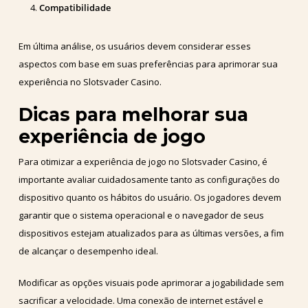
Compatibilidade
Em última análise, os usuários devem considerar esses
aspectos com base em suas preferências para aprimorar sua
experiência no Slotsvader Casino.
Dicas para melhorar sua
experiência de jogo
Para otimizar a experiência de jogo no Slotsvader Casino, é
importante avaliar cuidadosamente tanto as configurações do
dispositivo quanto os hábitos do usuário. Os jogadores devem
garantir que o sistema operacional e o navegador de seus
dispositivos estejam atualizados para as últimas versões, a fim
de alcançar o desempenho ideal.
Modificar as opções visuais pode aprimorar a jogabilidade sem
sacrificar a velocidade. Uma conexão de internet estável e