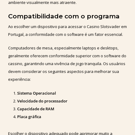
ambiente visualmente mais atraente.
Compatibilidade com o programa
Ao escolher um dispositivo para acessar o Casino Slotsvader em
Portugal, a conformidade com o software é um fator essencial.
Computadores de mesa, especialmente laptops e desktops,
geralmente oferecem conformidade superior com o software do
cassino, garantindo uma vivência de jogo tranquila. Os usuários
devem considerar os seguintes aspectos para melhorar sua
experiência:
Sistema Operacional
Velocidade do processador
Capacidade de RAM
Placa gráfica
Escolher o dispositivo adequado pode aprimorar muito a