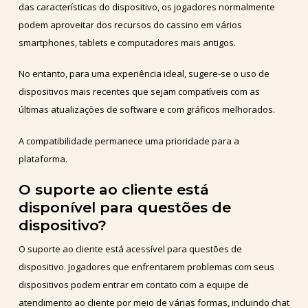
das características do dispositivo, os jogadores normalmente
podem aproveitar dos recursos do cassino em vários
smartphones, tablets e computadores mais antigos.
No entanto, para uma experiência ideal, sugere-se o uso de
dispositivos mais recentes que sejam compatíveis com as
últimas atualizações de software e com gráficos melhorados.
A compatibilidade permanece uma prioridade para a
plataforma.
O suporte ao cliente está
disponível para questões de
dispositivo?
O suporte ao cliente está acessível para questões de
dispositivo. Jogadores que enfrentarem problemas com seus
dispositivos podem entrar em contato com a equipe de
atendimento ao cliente por meio de várias formas, incluindo chat