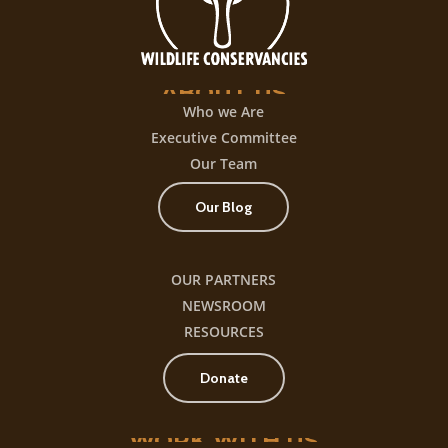
+300
título
ABOUT
US
Who we Are
Executive Committee
Our Team
Our Blog
OUR PARTNERS
NEWSROOM
RESOURCES
Donate
WORK
WITH
US