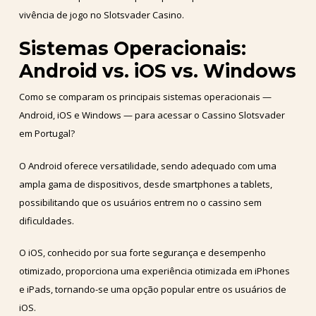
vivência de jogo no Slotsvader Casino.
Sistemas Operacionais:
Android vs. iOS vs. Windows
Como se comparam os principais sistemas operacionais —
Android, iOS e Windows — para acessar o Cassino Slotsvader
em Portugal?
O Android oferece versatilidade, sendo adequado com uma
ampla gama de dispositivos, desde smartphones a tablets,
possibilitando que os usuários entrem no o cassino sem
dificuldades.
O iOS, conhecido por sua forte segurança e desempenho
otimizado, proporciona uma experiência otimizada em iPhones
e iPads, tornando-se uma opção popular entre os usuários de
iOS.