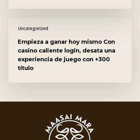
arvio
Empieza
Uncategorized
a
ganar
Empieza a ganar hoy mismo Con
hoy
casino caliente login, desata una
mismo
experiencia de juego con +300
Con
título
casino
caliente
login,
desata
una
experiencia
de
juego
con