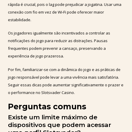
rápida é crucial, pois o lag pode prejudicar a jogatina. Usar uma
conexão com fio em vez de Wi-Fi pode oferecer maior
estabilidade.
Os jogadores igualmente são incentivados a controlar as
notificações do jogo para reduzir as distrações. Pausas
frequentes podem prevenir a cansaço, preservando a
experiência de jogo prazerosa.
Por fim, familiarizar-se com a dinâmica do jogo e as práticas de
jogo responsável pode levar a uma vivência mais satisfatória.
Seguir essas dicas pode aumentar significativamente o prazer e
o performance no Slotsvader Casino.
Perguntas comuns
Existe um limite máximo de
dispositivos que podem acessar