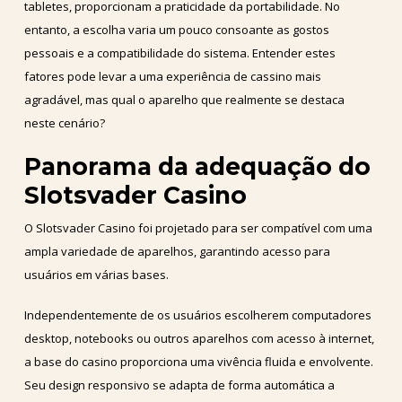
tabletes, proporcionam a praticidade da portabilidade. No
entanto, a escolha varia um pouco consoante as gostos
pessoais e a compatibilidade do sistema. Entender estes
fatores pode levar a uma experiência de cassino mais
agradável, mas qual o aparelho que realmente se destaca
neste cenário?
Panorama da adequação do
Slotsvader Casino
O Slotsvader Casino foi projetado para ser compatível com uma
ampla variedade de aparelhos, garantindo acesso para
usuários em várias bases.
Independentemente de os usuários escolherem computadores
desktop, notebooks ou outros aparelhos com acesso à internet,
a base do casino proporciona uma vivência fluida e envolvente.
Seu design responsivo se adapta de forma automática a