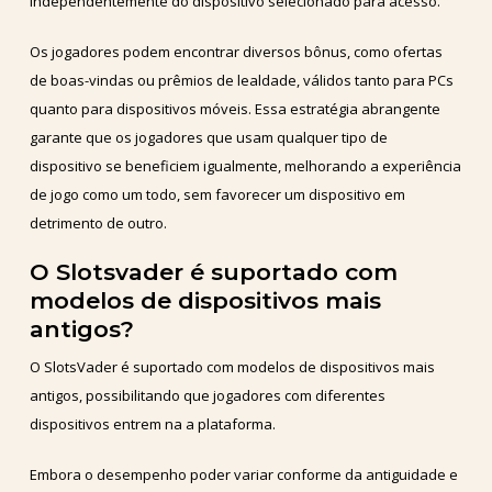
independentemente do dispositivo selecionado para acesso.
Os jogadores podem encontrar diversos bônus, como ofertas
de boas-vindas ou prêmios de lealdade, válidos tanto para PCs
quanto para dispositivos móveis. Essa estratégia abrangente
garante que os jogadores que usam qualquer tipo de
dispositivo se beneficiem igualmente, melhorando a experiência
de jogo como um todo, sem favorecer um dispositivo em
detrimento de outro.
O Slotsvader é suportado com
modelos de dispositivos mais
antigos?
O SlotsVader é suportado com modelos de dispositivos mais
antigos, possibilitando que jogadores com diferentes
dispositivos entrem na a plataforma.
Embora o desempenho poder variar conforme da antiguidade e