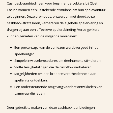
Cashback-aanbiedingen voor beginnende gokkers bij Qbet
Casino vormen een uitstekende stimulans om hun spelavontuur
te beginnen. Deze promoties, ontworpen met doordachte
cashback-strategieën, verbeteren de algehele spelervaring en
dragen bij aan een effectieve spelersbinding. Verse gokkers
kunnen genieten van de volgende voordelen:
Een percentage van de verliezen wordt vergoed in het
speelbudget.
Simpele inwisselprocedures om deelname te stimuleren.
Vlotte terugbetalingen die de cashflow verbeteren.
Mogelijkheden om een bredere verscheidenheid aan
spellen te ontdekken.
Een ondersteunende omgeving voor het ontwikkelen van
gamevaardigheden.
Door gebruik te maken van deze cashback-aanbiedingen