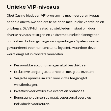
Unieke VIP-niveaus
Qbet Casino biedt een VIP-programma met meerdere niveaus,
bedoeld om trouwe spelers te belonen met unieke voordelen en
privileges. Dit VIP-lidmaatschap stelt leden in staat om door
diverse niveaus te stijgen en zo diverse unieke beloningen te
ontdekken die hun gamingervaring verhogen. Spelers worden
gewaardeerd voor hun constante loyaliteit, waardoor deze
wordt omgezet in concrete voordelen.
Persoonlijke accountmanager altijd beschikbaar.
Exclusieve toegang tot toernooien met grote inzetten
Vergrote opnamelimieten voor vlotte toegang tot
winstbedragen.
Invitaties voor exclusieve events en promoties
Bonusaanbiedingen op maat, gepersonaliseerd op
individuele voorkeuren.