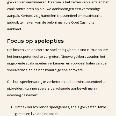
gokken kan verminderen. Daarom is het zetten van alerts en het
vaak controleren op nieuwe aanbiedingen een verstandige
aanpak. Kortom, vlug handelen is essentieel om maximaal te
gebruik te maken van de beloningen die Qbet Casino te
aanbiedt.
Focus op spelopties
Het kiezen van de correcte spellen bij Qbet Casino is cruciaal om
het bonuspotentieel te vergroten. Nieuwe gokkers zouden het
uitgebreide scala moeten verkennen en voordeel halen van de
speelvariatie en de hoogwaardige spelsoftware.
Om hun speelervaring te verbeteren en hun winstpotentieel te
uitbreiden, kunnen spelers de volgende aanbevelingen in
overweging nemen:
Ontdek verschillende speelgenres, zoals gokkasten, table
games en live dealer-opties.