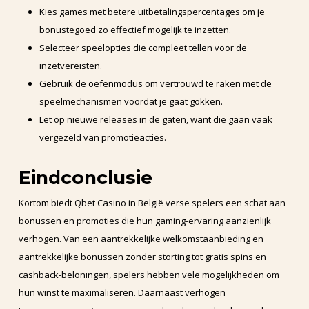
Kies games met betere uitbetalingspercentages om je
bonustegoed zo effectief mogelijk te inzetten.
Selecteer speelopties die compleet tellen voor de
inzetvereisten.
Gebruik de oefenmodus om vertrouwd te raken met de
speelmechanismen voordat je gaat gokken.
Let op nieuwe releases in de gaten, want die gaan vaak
vergezeld van promotieacties.
Eindconclusie
Kortom biedt Qbet Casino in België verse spelers een schat aan
bonussen en promoties die hun gaming-ervaring aanzienlijk
verhogen. Van een aantrekkelijke welkomstaanbieding en
aantrekkelijke bonussen zonder storting tot gratis spins en
cashback-beloningen, spelers hebben vele mogelijkheden om
hun winst te maximaliseren. Daarnaast verhogen