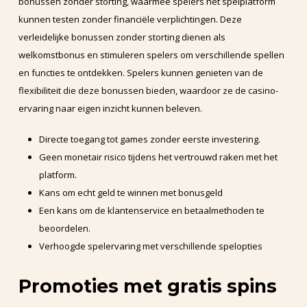
bonussen zonder storting, waarmee spelers het spelplatform
kunnen testen zonder financiële verplichtingen. Deze
verleidelijke bonussen zonder storting dienen als
welkomstbonus en stimuleren spelers om verschillende spellen
en functies te ontdekken. Spelers kunnen genieten van de
flexibiliteit die deze bonussen bieden, waardoor ze de casino-
ervaring naar eigen inzicht kunnen beleven.
Directe toegang tot games zonder eerste investering.
Geen monetair risico tijdens het vertrouwd raken met het
platform.
Kans om echt geld te winnen met bonusgeld
Een kans om de klantenservice en betaalmethoden te
beoordelen.
Verhoogde spelervaring met verschillende spelopties
Promoties met gratis spins