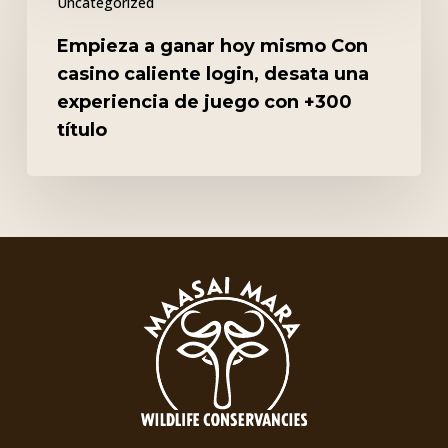
Uncategorized
a
ganar
Empieza a ganar hoy mismo Con
hoy
casino caliente login, desata una
mismo
experiencia de juego con +300
Con
título
casino
caliente
login,
desata
una
experiencia
de
juego
con
+300
título