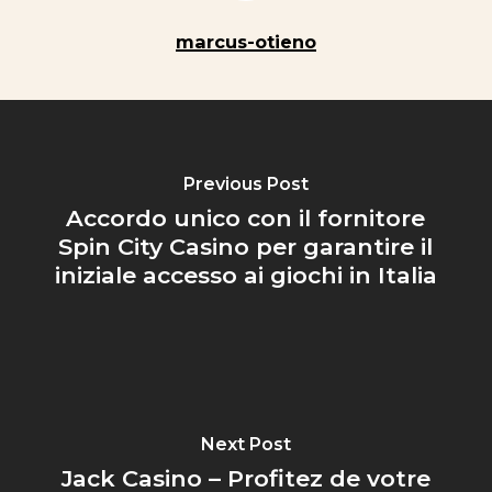
marcus-otieno
Previous Post
Accordo unico con il fornitore
Spin City Casino per garantire il
iniziale accesso ai giochi in Italia
Next Post
Jack Casino – Profitez de votre