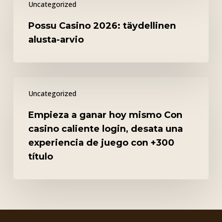
Uncategorized
Casino
2026:
Possu Casino 2026: täydellinen
täydellinen
alusta-arvio
alusta-
arvio
Empieza
Uncategorized
a
ganar
Empieza a ganar hoy mismo Con
hoy
casino caliente login, desata una
mismo
experiencia de juego con +300
Con
título
casino
caliente
login,
desata
una