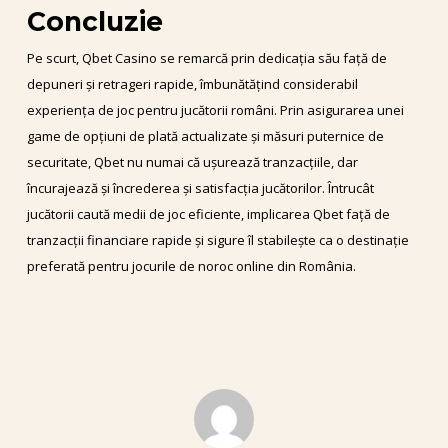
Concluzie
Pe scurt, Qbet Casino se remarcă prin dedicația său față de
depuneri și retrageri rapide, îmbunătățind considerabil
experiența de joc pentru jucătorii români. Prin asigurarea unei
game de opțiuni de plată actualizate și măsuri puternice de
securitate, Qbet nu numai că ușurează tranzacțiile, dar
încurajează și încrederea și satisfacția jucătorilor. Întrucât
jucătorii caută medii de joc eficiente, implicarea Qbet față de
tranzacții financiare rapide și sigure îl stabilește ca o destinație
preferată pentru jocurile de noroc online din România.