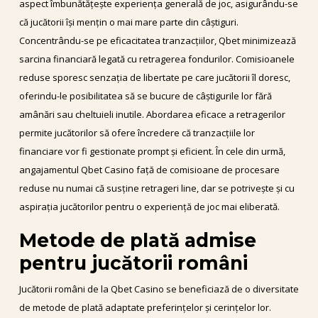
aspect îmbunătățește experiența generală de joc, asigurându-se
că jucătorii își mențin o mai mare parte din câștiguri.
Concentrându-se pe eficacitatea tranzacțiilor, Qbet minimizează
sarcina financiară legată cu retragerea fondurilor. Comisioanele
reduse sporesc senzația de libertate pe care jucătorii îl doresc,
oferindu-le posibilitatea să se bucure de câștigurile lor fără
amânări sau cheltuieli inutile. Abordarea eficace a retragerilor
permite jucătorilor să ofere încredere că tranzacțiile lor
financiare vor fi gestionate prompt și eficient. În cele din urmă,
angajamentul Qbet Casino față de comisioane de procesare
reduse nu numai că susține retrageri line, dar se potrivește și cu
aspirația jucătorilor pentru o experiență de joc mai eliberată.
Metode de plată admise
pentru jucătorii români
Jucătorii români de la Qbet Casino se beneficiază de o diversitate
de metode de plată adaptate preferințelor și cerințelor lor.