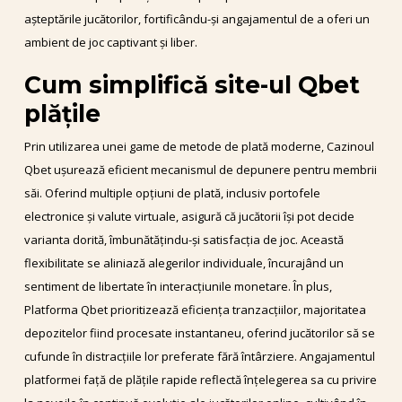
așteptările jucătorilor, fortificându-și angajamentul de a oferi un
ambient de joc captivant și liber.
Cum simplifică site-ul Qbet
plățile
Prin utilizarea unei game de metode de plată moderne, Cazinoul
Qbet ușurează eficient mecanismul de depunere pentru membrii
săi. Oferind multiple opțiuni de plată, inclusiv portofele
electronice și valute virtuale, asigură că jucătorii își pot decide
varianta dorită, îmbunătățindu-și satisfacția de joc. Această
flexibilitate se aliniază alegerilor individuale, încurajând un
sentiment de libertate în interacțiunile monetare. În plus,
Platforma Qbet prioritizează eficiența tranzacțiilor, majoritatea
depozitelor fiind procesate instantaneu, oferind jucătorilor să se
cufunde în distracțiile lor preferate fără întârziere. Angajamentul
platformei față de plățile rapide reflectă înțelegerea sa cu privire