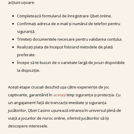
acțiuni ușoare.
Completează formularul de înregistrare Qbet online.
Confirmați adresa de e-mail și numărul de telefon pentru
siguranță.
Trimiteți documentele necesare pentru validarea contului.
Realizați plata de început folosind metodele de plată
preferate.
Începe să te bucuri de o varietate largă de jocuri disponibile
la dispoziție.
Acești etape cruciali deschid ușa către experiențe de joc
captivante, garantând în
același
timp siguranța și protecția. Cu
un angajament față de tranzacții imediate și siguranța
jucătorilor, Qbet Casino ușurează intrarea în universul plină de
viață a jocurilor de noroc online, oferind jucătorilor să își
descopere interesele.