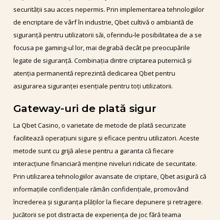
securității sau acces nepermis. Prin implementarea tehnologiilor
de encriptare de vârf în industrie, Qbet cultivă o ambiantă de
siguranță pentru utilizatorii săi, oferindu-le posibilitatea de a se
focusa pe gaming-ul lor, mai degrabă decât pe preocupările
legate de siguranță. Combinația dintre criptarea puternică și
atenția permanentă reprezintă dedicarea Qbet pentru
asigurarea siguranței esențiale pentru toți utilizatorii.
Gateway-uri de plată sigur
La Qbet Casino, o varietate de metode de plată securizate
facilitează operațiuni sigure și eficace pentru utilizatori. Aceste
metode sunt cu grijă alese pentru a garanta că fiecare
interacțiune financiară menține niveluri ridicate de securitate.
Prin utilizarea tehnologiilor avansate de criptare, Qbet asigură că
informațiile confidențiale rămân confidențiale, promovând
încrederea și siguranța plăților la fiecare depunere și retragere.
Jucătorii se pot distracta de experiența de joc fără teama