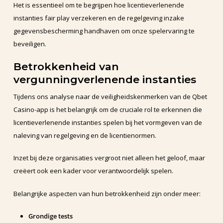
Het is essentieel om te begrijpen hoe licentieverlenende
instanties fair play verzekeren en de regelgeving inzake
gegevensbescherming handhaven om onze spelervaring te
beveiligen.
Betrokkenheid van
vergunningverlenende instanties
Tijdens ons analyse naar de veiligheidskenmerken van de Qbet
Casino-app is het belangrijk om de cruciale rol te erkennen die
licentieverlenende instanties spelen bij het vormgeven van de
naleving van regelgeving en de licentienormen.
Inzet bij deze organisaties vergroot niet alleen het geloof, maar
creëert ook een kader voor verantwoordelijk spelen.
Belangrijke aspecten van hun betrokkenheid zijn onder meer:
Grondige tests