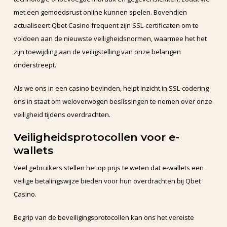
met een gemoedsrust online kunnen spelen. Bovendien
actualiseert Qbet Casino frequent zijn SSL-certificaten om te
voldoen aan de nieuwste veiligheidsnormen, waarmee het het
zijn toewijding aan de veiligstelling van onze belangen
onderstreept.
Als we ons in een casino bevinden, helpt inzicht in SSL-codering
ons in staat om weloverwogen beslissingen te nemen over onze
veiligheid tijdens overdrachten.
Veiligheidsprotocollen voor e-
wallets
Veel gebruikers stellen het op prijs te weten dat e-wallets een
veilige betalingswijze bieden voor hun overdrachten bij Qbet
Casino.
Begrip van de beveiligingsprotocollen kan ons het vereiste