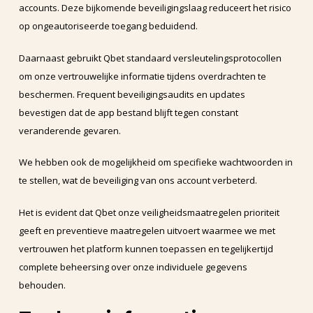
accounts. Deze bijkomende beveiligingslaag reduceert het risico
op ongeautoriseerde toegang beduidend.
Daarnaast gebruikt Qbet standaard versleutelingsprotocollen
om onze vertrouwelijke informatie tijdens overdrachten te
beschermen. Frequent beveiligingsaudits en updates
bevestigen dat de app bestand blijft tegen constant
veranderende gevaren.
We hebben ook de mogelijkheid om specifieke wachtwoorden in
te stellen, wat de beveiliging van ons account verbeterd.
Het is evident dat Qbet onze veiligheidsmaatregelen prioriteit
geeft en preventieve maatregelen uitvoert waarmee we met
vertrouwen het platform kunnen toepassen en tegelijkertijd
complete beheersing over onze individuele gegevens
behouden.