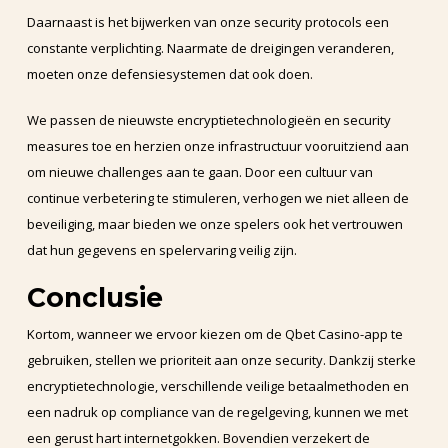
Daarnaast is het bijwerken van onze security protocols een
constante verplichting. Naarmate de dreigingen veranderen,
moeten onze defensiesystemen dat ook doen.
We passen de nieuwste encryptietechnologieën en security
measures toe en herzien onze infrastructuur vooruitziend aan
om nieuwe challenges aan te gaan. Door een cultuur van
continue verbetering te stimuleren, verhogen we niet alleen de
beveiliging, maar bieden we onze spelers ook het vertrouwen
dat hun gegevens en spelervaring veilig zijn.
Conclusie
Kortom, wanneer we ervoor kiezen om de Qbet Casino-app te
gebruiken, stellen we prioriteit aan onze security. Dankzij sterke
encryptietechnologie, verschillende veilige betaalmethoden en
een nadruk op compliance van de regelgeving, kunnen we met
een gerust hart internetgokken. Bovendien verzekert de