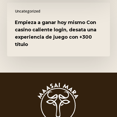
Empieza
Uncategorized
a
ganar
Empieza a ganar hoy mismo Con
hoy
casino caliente login, desata una
mismo
experiencia de juego con +300
Con
título
casino
caliente
login,
desata
una
experiencia
de
juego
con
+300
título