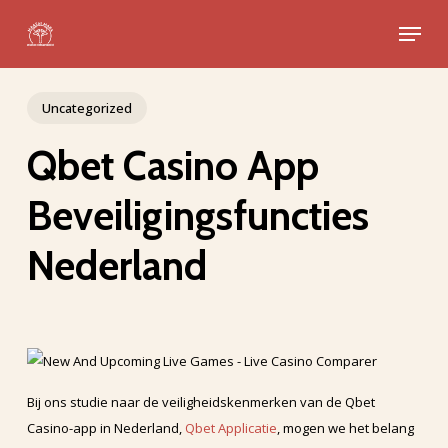
Skip
Menu
to
Close
main
Menu
content
Uncategorized
Qbet Casino App
Beveiligingsfuncties
Nederland
Bij ons studie naar de veiligheidskenmerken van de Qbet
Casino-app in Nederland,
Qbet Applicatie
, mogen we het belang