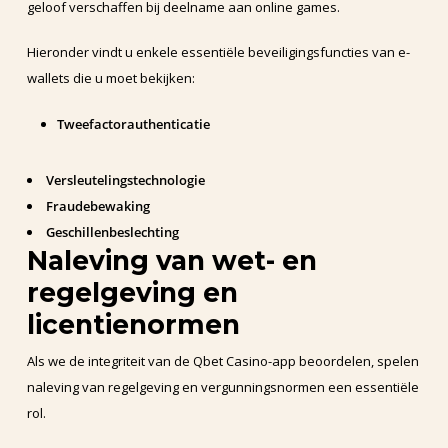
geloof verschaffen bij deelname aan online games.
Hieronder vindt u enkele essentiële beveiligingsfuncties van e-
wallets die u moet bekijken:
Tweefactorauthenticatie
Versleutelingstechnologie
Fraudebewaking
Geschillenbeslechting
Naleving van wet- en
regelgeving en
licentienormen
Als we de integriteit van de Qbet Casino-app beoordelen, spelen
naleving van regelgeving en vergunningsnormen een essentiële
rol.