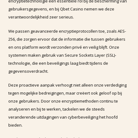
encryptietechnologie een essentiële rol bij de bescherming van
gebruikersgegevens, en bij Qbet Casino nemen we deze
verantwoordelijkheid zeer serieus.
We passen geavanceerde encryptieprotocollen toe, zoals AES-
256, die zorgen ervoor dat de informatie die tussen gebruikers
en ons platform wordt verzonden privé en veilig blijft. Onze
systemen maken gebruik van Secure Sockets Layer (SSL)-
technologie, die een beveiligings laag biedt tijdens de
gegevensoverdracht.
Deze proactieve aanpak verhoogt niet alleen onze verdediging
tegen mogelijke bedreigingen, maar creëert ook geloof op bij
onze gebruikers. Door onze encryptiemethoden continu te
analyseren en bij te werken, tackelen we de steeds
veranderende uitdagingen van cyberbeveiliging het hoofd
bieden.