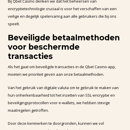
Bij Qbet Casino denken we dat het beheersen van
encryptietechnologie cruciaal is voor het verschaffen van een
veilige en degelijk spelervaring aan alle gebruikers die bij ons
speelt.
Beveiligde betaalmethoden
voor beschermde
transacties
Als het gaat om beveiligde transacties in de Qbet Casino-app,
moeten we prioriteit geven aan onze betaalmethoden.
Van het gebruik van digitale valuta om te gebruik te maken van
hun onherkenbaarheid tot het inzetten van SSL-encryptie en
beveiligingsprotocollen voor e-wallets, we hebben stevige
maatregelen getroffen.
Door deze kenmerken te doorgronden, kunnen we vol