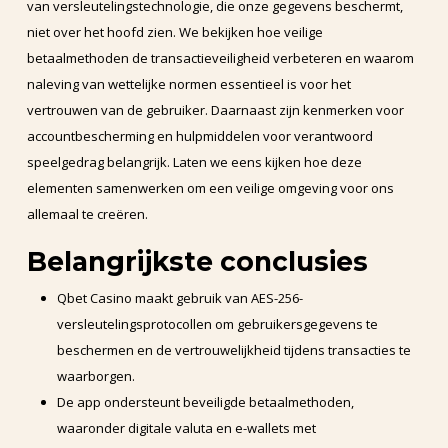
van versleutelingstechnologie, die onze gegevens beschermt,
niet over het hoofd zien. We bekijken hoe veilige
betaalmethoden de transactieveiligheid verbeteren en waarom
naleving van wettelijke normen essentieel is voor het
vertrouwen van de gebruiker. Daarnaast zijn kenmerken voor
accountbescherming en hulpmiddelen voor verantwoord
speelgedrag belangrijk. Laten we eens kijken hoe deze
elementen samenwerken om een veilige omgeving voor ons
allemaal te creëren.
Belangrijkste conclusies
Qbet Casino maakt gebruik van AES-256-
versleutelingsprotocollen om gebruikersgegevens te
beschermen en de vertrouwelijkheid tijdens transacties te
waarborgen.
De app ondersteunt beveiligde betaalmethoden,
waaronder digitale valuta en e-wallets met