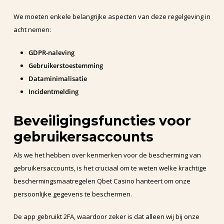
We moeten enkele belangrijke aspecten van deze regelgeving in
acht nemen:
GDPR-naleving
Gebruikerstoestemming
Dataminimalisatie
Incidentmelding
Beveiligingsfuncties voor
gebruikersaccounts
Als we het hebben over kenmerken voor de bescherming van
gebruikersaccounts, is het cruciaal om te weten welke krachtige
beschermingsmaatregelen Qbet Casino hanteert om onze
persoonlijke gegevens te beschermen.
De app gebruikt 2FA, waardoor zeker is dat alleen wij bij onze