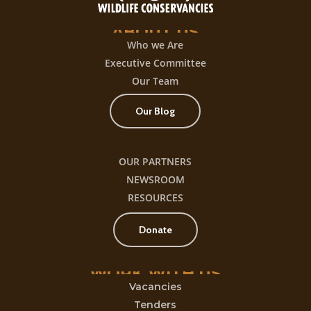
ABOUT
US
Who we Are
Executive Committee
Our Team
Our Blog
OUR PARTNERS
NEWSROOM
RESOURCES
Donate
WORK
WITH
US
Vacancies
Tenders