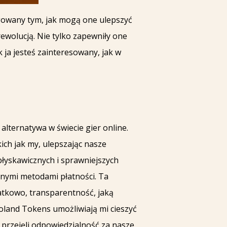
ygowany tym, jak mogą one ulepszyć
ewolucją. Nie tylko zapewniły one
 ja jesteś zainteresowany, jak w
alternatywa w świecie gier online.
ich jak my, ulepszając nasze
błyskawicznych i sprawniejszych
lnymi metodami płatności. Ta
atkowo, transparentność, jaką
Poland Tokens umożliwiają mi cieszyć
przejęli odpowiedzialność za nasze