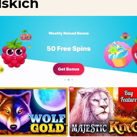
lskich