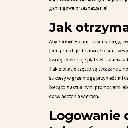
gamingowe przeznaczenie!
Jak otrzyma
Aby zdobyć Poland Tokens, mogę wy
Jedną z nich jest nabycie tokenów w
kwotę i dokonuję płatności. Zamias
Takie okazje często są związane z h
sukcesy w grze mogą przynieść mi da
bieżąco z aktualnymi promocjami, a
doświadczenia w grach.
Logowanie 