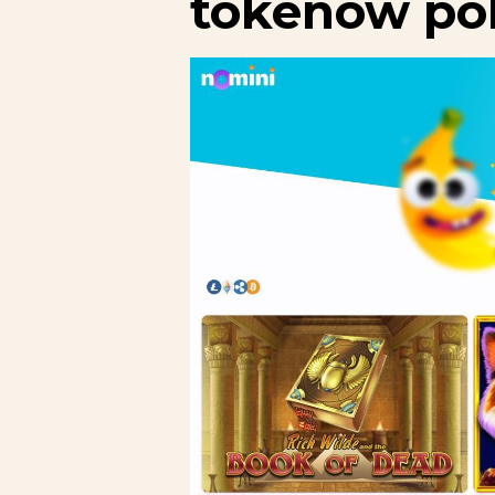
tokenów po