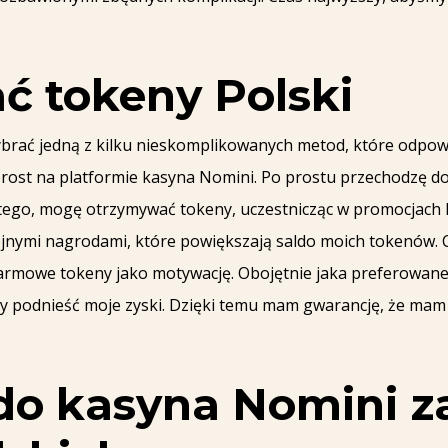
ć tokeny Polski
brać jedną z kilku nieskomplikowanych metod, które odpow
prost na platformie kasyna Nomini. Po prostu przechodzę d
t tego, mogę otrzymywać tokeny, uczestnicząc w promocjach
ojnymi nagrodami, które powiększają saldo moich tokenów. C
rmowe tokeny jako motywację. Obojętnie jaka preferowanej 
by podnieść moje zyski. Dzięki temu mam gwarancję, że mam
do kasyna Nomini 