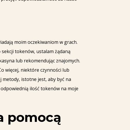
iadają moim oczekiwaniom w grach.
o sekcji tokenów, ustalam żądaną
 kasyna lub rekomendując znajomych.
o więcej, niektóre czynności lub
metody, istotne jest, aby być na
 odpowiednią ilość tokenów na moje
za pomocą