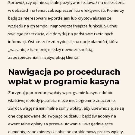
Sprawdź, czy opinie są stale pozytywne i zauważ na ostrzeżenia
w debatach na temat zabezpieczeń lub efektywności. Pionierzy
będą zainteresowani e-portfelami lub kryptowalutami ze
względu na ich tempo i najnowocześniejsze funkcje. Słuchaj
swojego przeczucia, ale decyduj na podstawie rzetelnych
informacji. Ostatecznie zdecyduj się na opcję płatności, która
gwarantuje harmonię między nowoczesnością,
zabezpieczeniami i satysfakcją klienta.
Nawigacja po procedurach
wpłat w programie kasyna
Zaczynając procedurę wpłaty w programie kasyna, dobór
właściwej metody płatności może mieć ogromne znaczenie.
Zwróć uwagę na minimalne sumy wpłaty, aby upewnić się, że są
one dopasowane do Twojego budżetu, i bądź świadomy na
ewentualne opłaty za przewalutowanie. Uwzględniając te
elementy, zabezpieczysz sobie bezproblemowy proces wpłaty.