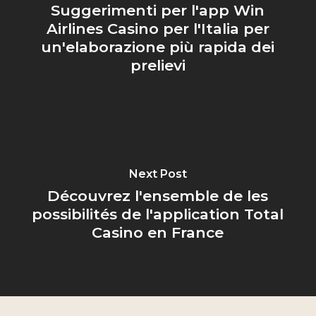
Suggerimenti per l'app Win
Airlines Casino per l'Italia per
un'elaborazione più rapida dei
prelievi
Next Post
Découvrez l'ensemble de les
possibilités de l'application Total
Casino en France