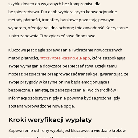
szybki dostęp do wygranych bez kompromisu dla
bezpieczeństwa. Dla osób wybierających konwencjonalne
metody płatności, transfery bankowe pozostają pewnym
wyborem, oferując solidną ochronę i niezawodność. Korzystanie
z nich zapewnia Ci bezpieczeństwo finansowe.
Kluczowe jest ciągłe sprawdzanie i wdrażanie nowoczesnych
metod płatności,
https://total-casino.eu/app
, które zaspokajają
Twoje wymagania dotyczące bezpieczeństwa. Dzięki temu
możesz bezpiecznie przeprowadzać transakcje, gwarantując, że
Twoje przygody w kasynie online będą emocjonujące i
bezpieczne. Pamiętaj, że zabezpieczenie Twoich środków i
informacji osobistych nigdy nie powinna być zagrożona, gdy
zostaną wprowadzone nowe opcje.
Kroki weryfikacji wypłaty
Zapewnienie ochrony wypłat jest kluczowe, a wiedza o kroków