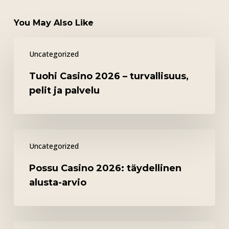
You May Also Like
Tuohi
Uncategorized
Casino
2026
Tuohi Casino 2026 – turvallisuus,
–
pelit ja palvelu
turvallisuus,
pelit
ja
Possu
palvelu
Uncategorized
Casino
2026:
Possu Casino 2026: täydellinen
täydellinen
alusta-arvio
alusta-
arvio
Empieza