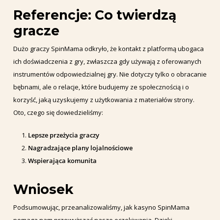
Referencje: Co twierdzą
gracze
Dużo graczy SpinMama odkryło, że kontakt z platformą ubogaca
ich doświadczenia z gry, zwłaszcza gdy używają z oferowanych
instrumentów odpowiedzialnej gry. Nie dotyczy tylko o obracanie
bębnami, ale o relacje, które budujemy ze społecznością i o
korzyść, jaką uzyskujemy z użytkowania z materiałów strony.
Oto, czego się dowiedzieliśmy:
Lepsze przeżycia graczy
Nagradzające plany lojalnościowe
Wspierająca komunita
Wniosek
Podsumowując, przeanalizowaliśmy, jak kasyno SpinMama
pomaga nam przewyższać nasze oczekiwania. Dzięki