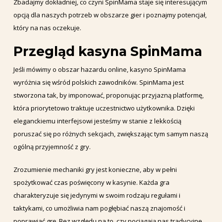
Zbadajmy dokładniej, co czyni SpinMama staje się interesującym
opcją dla naszych potrzeb w obszarze gier i poznajmy potencjał,
który na nas oczekuje.
Przegląd kasyna SpinMama
Jeśli mówimy o obszar hazardu online, kasyno SpinMama
wyróżnia się wśród polskich zawodników. SpinMama jest
stworzona tak, by imponować, proponując przyjazną platformę,
która priorytetowo traktuje uczestnictwo użytkownika. Dzięki
eleganckiemu interfejsowi jesteśmy w stanie z lekkością
poruszać się po różnych sekcjach, zwiększając tym samym naszą
ogólną przyjemność z gry.
Zrozumienie mechaniki gry jest konieczne, aby w pełni
spożytkować czas poświęcony w kasynie. Każda gra
charakteryzuje się jedynymi w swoim rodzaju regułami i
taktykami, co umożliwia nam pogłębiać naszą znajomość i
poprawiać grę. Bez względu na to, czy pociągają nas tradycyjne