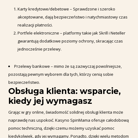
Karty kredytowe/debetowe – Sprawdzone i szeroko
akceptowane, dają bezpieczeństwo i natychmiastowy czas
realizacji płatności.
Portfele elektroniczne – platformy takie jak Skrill i Neteller
gwarantują dodatkowe poziomy ochrony, skracając czas
jednocześnie przelewy.
Przelewy bankowe – mimo że są zazwyczaj powolniejsze,
pozostają pewnym wyborem dla tych, którzy cenią sobie
bezpieczeństwo.
Obsługa klienta: wsparcie,
kiedy jej wymagasz
Grając w gry online, świadomość solidnej obsługi klienta może
naprawdę nas uspokoić. Kasyno SpinMama oferuje całodobową
pomoc techniczną, dzięki czemu możemy uzyskać pomoc
kiedykolwiek, gdy jej wymagamy. Ponadto, dzięki wielu metodom