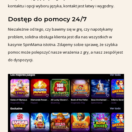
kontaktu i opcji wyboru języka, kontakt jest łatwy i wygodny.
Dostęp do pomocy 24/7
Niezależnie od tego, czy bawimy się w grę, czy napotykamy
problem, solidna obsługa klienta jest dla nas wszystkich w
kasynie SpinMama istotna. Zdajemy sobie sprawę, że szybka
pomoc może polepszyć nasze wrażenia z gry, a nasz zespół jest
do dyspozycji.