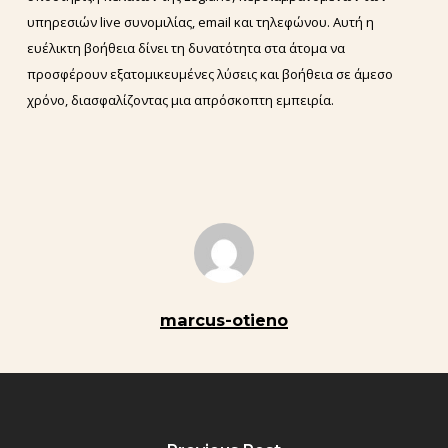
υπηρεσιών live συνομιλίας, email και τηλεφώνου. Αυτή η
ευέλικτη βοήθεια δίνει τη δυνατότητα στα άτομα να
προσφέρουν εξατομικευμένες λύσεις και βοήθεια σε άμεσο
χρόνο, διασφαλίζοντας μια απρόσκοπτη εμπειρία.
marcus-otieno