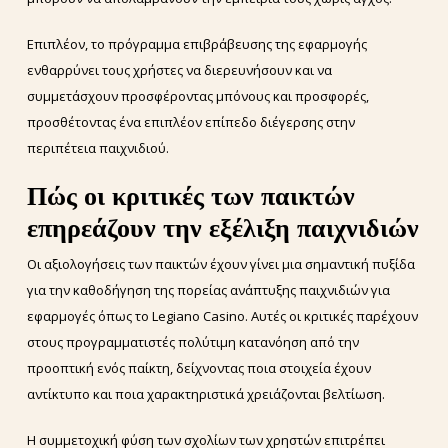
Επιπλέον, το πρόγραμμα επιβράβευσης της εφαρμογής
ενθαρρύνει τους χρήστες να διερευνήσουν και να
συμμετάσχουν προσφέροντας μπόνους και προσφορές,
προσθέτοντας ένα επιπλέον επίπεδο διέγερσης στην
περιπέτεια παιχνιδιού.
Πώς οι κριτικές των παικτών
επηρεάζουν την εξέλιξη παιχνιδιών
Οι αξιολογήσεις των παικτών έχουν γίνει μια σημαντική πυξίδα
για την καθοδήγηση της πορείας ανάπτυξης παιχνιδιών για
εφαρμογές όπως το Legiano Casino. Αυτές οι κριτικές παρέχουν
στους προγραμματιστές πολύτιμη κατανόηση από την
προοπτική ενός παίκτη, δείχνοντας ποια στοιχεία έχουν
αντίκτυπο και ποια χαρακτηριστικά χρειάζονται βελτίωση.
Η συμμετοχική φύση των σχολίων των χρηστών επιτρέπει