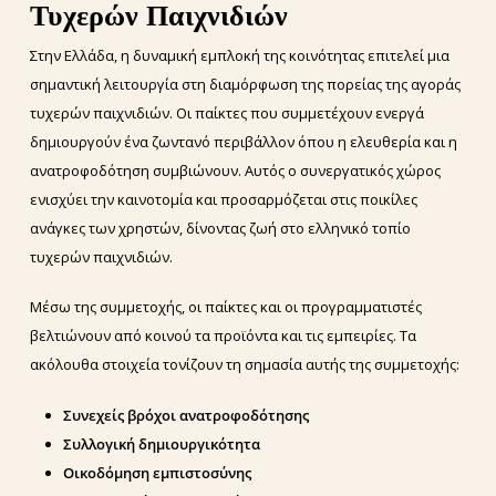
Τυχερών Παιχνιδιών
Στην Ελλάδα, η δυναμική εμπλοκή της κοινότητας επιτελεί μια
σημαντική λειτουργία στη διαμόρφωση της πορείας της αγοράς
τυχερών παιχνιδιών. Οι παίκτες που συμμετέχουν ενεργά
δημιουργούν ένα ζωντανό περιβάλλον όπου η ελευθερία και η
ανατροφοδότηση συμβιώνουν. Αυτός ο συνεργατικός χώρος
ενισχύει την καινοτομία και προσαρμόζεται στις ποικίλες
ανάγκες των χρηστών, δίνοντας ζωή στο ελληνικό τοπίο
τυχερών παιχνιδιών.
Μέσω της συμμετοχής, οι παίκτες και οι προγραμματιστές
βελτιώνουν από κοινού τα προϊόντα και τις εμπειρίες. Τα
ακόλουθα στοιχεία τονίζουν τη σημασία αυτής της συμμετοχής:
Συνεχείς βρόχοι ανατροφοδότησης
Συλλογική δημιουργικότητα
Οικοδόμηση εμπιστοσύνης