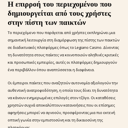
Η επιρροή του περιεχομένου που
δημιουργείται από τους χρήστες
στην πίστη των παικτών
Το περιεχόμενο που παράγεται από χρήστες εκπληρώνει μια
σημαντική λειτουργία στη διαμόρφωση της πίστης των παικτών
σε διαδικτυακές πλατφόρμες όπως το Legiano Casino. Δίνοντας
τη δυνατότητα στους παίκτες να κοινοποιούν αληθινές κριτικές
και προσωπικές εμπειρίες, αυτές οι πλατφόρμες δημιουργούν
ένα περιβάλλον όπου αναπτύσσεται η διαφάνεια.
Οι έμπειροι παίκτες που αναζητούν αυτονομία αξιολογούν την
αυθεντική ανατροφοδότηση, η οποία τους δίνει τη δυνατότητα
να κάνουν ενημερωμένες επιλογές στον τζόγο. Οι καταθέσεις
χρηστών συχνά αποκαλύπτουν κατανοήσεις που οι επίσημες
αφηγήσεις μπορεί να αγνοούν, προσφέροντας μια πιο εκτενή
οπτική γωνία στην εμπιστοσύνη και τη δικαιοσύνη της
πλατφόρμας.