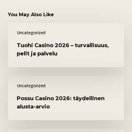
You May Also Like
Tuohi
Uncategorized
Casino
2026
Tuohi Casino 2026 – turvallisuus,
–
pelit ja palvelu
turvallisuus,
pelit
ja
Possu
palvelu
Uncategorized
Casino
2026:
Possu Casino 2026: täydellinen
täydellinen
alusta-arvio
alusta-
arvio