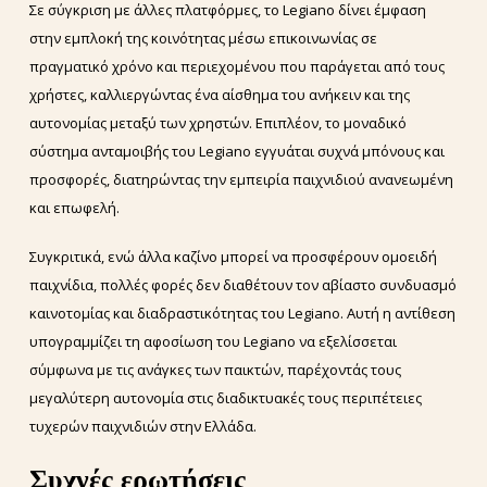
Σε σύγκριση με άλλες πλατφόρμες, το Legiano δίνει έμφαση
στην εμπλοκή της κοινότητας μέσω επικοινωνίας σε
πραγματικό χρόνο και περιεχομένου που παράγεται από τους
χρήστες, καλλιεργώντας ένα αίσθημα του ανήκειν και της
αυτονομίας μεταξύ των χρηστών. Επιπλέον, το μοναδικό
σύστημα ανταμοιβής του Legiano εγγυάται συχνά μπόνους και
προσφορές, διατηρώντας την εμπειρία παιχνιδιού ανανεωμένη
και επωφελή.
Συγκριτικά, ενώ άλλα καζίνο μπορεί να προσφέρουν ομοειδή
παιχνίδια, πολλές φορές δεν διαθέτουν τον αβίαστο συνδυασμό
καινοτομίας και διαδραστικότητας του Legiano. Αυτή η αντίθεση
υπογραμμίζει τη αφοσίωση του Legiano να εξελίσσεται
σύμφωνα με τις ανάγκες των παικτών, παρέχοντάς τους
μεγαλύτερη αυτονομία στις διαδικτυακές τους περιπέτειες
τυχερών παιχνιδιών στην Ελλάδα.
Συχνές ερωτήσεις