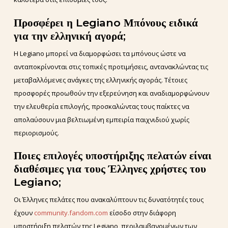
Προσφέρει η Legiano Μπόνους ειδικά
για την ελληνική αγορά;
Η Legiano μπορεί να διαμορφώσει τα μπόνους ώστε να
ανταποκρίνονται στις τοπικές προτιμήσεις, αντανακλώντας τις
μεταβαλλόμενες ανάγκες της ελληνικής αγοράς. Τέτοιες
προσφορές προωθούν την εξερεύνηση και αναδιαμορφώνουν
την ελευθερία επιλογής, προσκαλώντας τους παίκτες να
απολαύσουν μια βελτιωμένη εμπειρία παιχνιδιού χωρίς
περιορισμούς.
Ποιες επιλογές υποστήριξης πελατών είναι
διαθέσιμες για τους Έλληνες χρήστες του
Legiano;
Οι Έλληνες πελάτες που ανακαλύπτουν τις δυνατότητές τους
έχουν
community.fandom.com
είσοδο στην διάφορη
υποστήριξη πελατών της Legiano, περιλαμβανομένων των