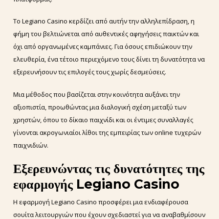
Το Legiano Casino κερδίζει από αυτήν την αλληλεπίδραση, η
φήμη του βελτιώνεται από αυθεντικές αφηγήσεις παικτών και
όχι από οργανωμένες καμπάνιες. Για όσους επιδιώκουν την
ελευθερία, ένα τέτοιο περιεχόμενο τους δίνει τη δυνατότητα να
εξερευνήσουν τις επιλογές τους χωρίς δεσμεύσεις.
Μια μέθοδος που βασίζεται στην κοινότητα αυξάνει την
αξιοπιστία, προωθώντας μια διαλογική σχέση μεταξύ των
χρηστών, όπου το δίκαιο παιχνίδι και οι έντιμες συναλλαγές
γίνονται ακρογωνιαίοι λίθοι της εμπειρίας των online τυχερών
παιχνιδιών.
Εξερευνώντας τις δυνατότητες της
εφαρμογής Legiano Casino
Η εφαρμογή Legiano Casino προσφέρει μια ενδιαφέρουσα
σουίτα λειτουργιών που έχουν σχεδιαστεί για να αναβαθμίσουν