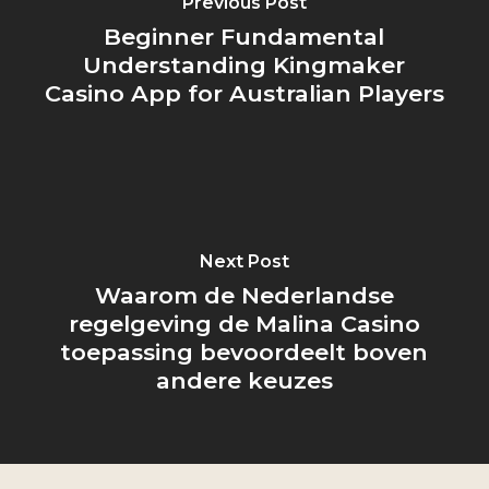
Previous Post
Beginner Fundamental
Understanding Kingmaker
Casino App for Australian Players
Next Post
Waarom de Nederlandse
regelgeving de Malina Casino
toepassing bevoordeelt boven
andere keuzes