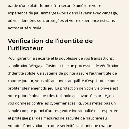
partie d’une plate-forme où la sécurité améliore votre
expérience de jeu. Immergez-vous dans l’avenir avec Wingaga,
où vos données sont protégées et votre expérience est sans
accroc et sécurisée.
Vérification de l’identité de
l’utilisateur
Pour garantir la sécurité et la souplesse de vos transactions,
l’application Wingaga Casino utilise un processus de vérification
d’identité solide. Ce système de pointe assure l’authenticité de
chaque joueur, vous offrant une tranquillité d’esprit totale pour
profiter pleinement du jeu. La protection de votre vie privée est
notre priorité absolue : des technologies avancées protègent
vos données contre les cybermenaces. Ici, vous n’êtes pas un
simple compte parmi d’autres ; votre individualité est respectée
et protégée par des mesures de sécurité de haut niveau.
Adoptez l’innovation en toute sérénité, sachant que chaque