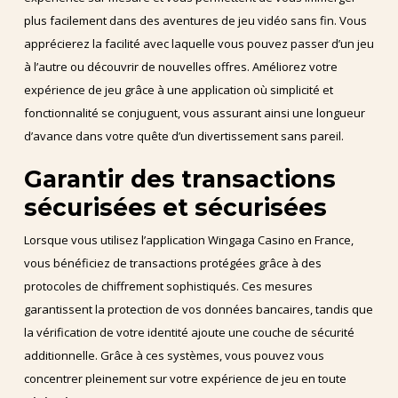
plus facilement dans des aventures de jeu vidéo sans fin. Vous
apprécierez la facilité avec laquelle vous pouvez passer d’un jeu
à l’autre ou découvrir de nouvelles offres. Améliorez votre
expérience de jeu grâce à une application où simplicité et
fonctionnalité se conjuguent, vous assurant ainsi une longueur
d’avance dans votre quête d’un divertissement sans pareil.
Garantir des transactions
sécurisées et sécurisées
Lorsque vous utilisez l’application Wingaga Casino en France,
vous bénéficiez de transactions protégées grâce à des
protocoles de chiffrement sophistiqués. Ces mesures
garantissent la protection de vos données bancaires, tandis que
la vérification de votre identité ajoute une couche de sécurité
additionnelle. Grâce à ces systèmes, vous pouvez vous
concentrer pleinement sur votre expérience de jeu en toute