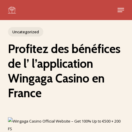
Skip
Menu
to
Close
main
Menu
content
Uncategorized
Profitez des bénéfices
de l’ l’application
Wingaga Casino en
France