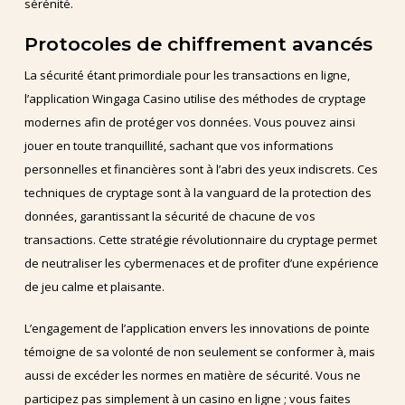
sérénité.
Protocoles de chiffrement avancés
La sécurité étant primordiale pour les transactions en ligne,
l’application Wingaga Casino utilise des méthodes de cryptage
modernes afin de protéger vos données. Vous pouvez ainsi
jouer en toute tranquillité, sachant que vos informations
personnelles et financières sont à l’abri des yeux indiscrets. Ces
techniques de cryptage sont à la vanguard de la protection des
données, garantissant la sécurité de chacune de vos
transactions. Cette stratégie révolutionnaire du cryptage permet
de neutraliser les cybermenaces et de profiter d’une expérience
de jeu calme et plaisante.
L’engagement de l’application envers les innovations de pointe
témoigne de sa volonté de non seulement se conformer à, mais
aussi de excéder les normes en matière de sécurité. Vous ne
participez pas simplement à un casino en ligne ; vous faites