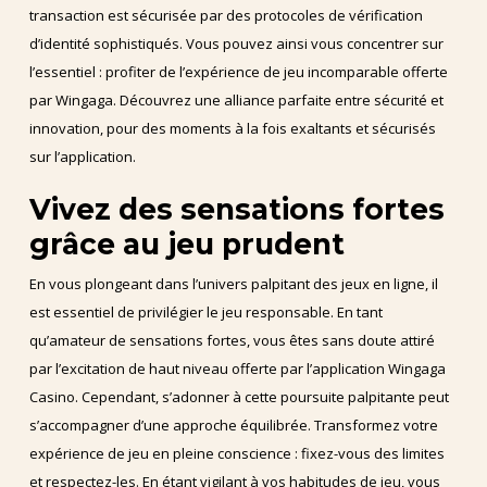
transaction est sécurisée par des protocoles de vérification
d’identité sophistiqués. Vous pouvez ainsi vous concentrer sur
l’essentiel : profiter de l’expérience de jeu incomparable offerte
par Wingaga. Découvrez une alliance parfaite entre sécurité et
innovation, pour des moments à la fois exaltants et sécurisés
sur l’application.
Vivez des sensations fortes
grâce au jeu prudent
En vous plongeant dans l’univers palpitant des jeux en ligne, il
est essentiel de privilégier le jeu responsable. En tant
qu’amateur de sensations fortes, vous êtes sans doute attiré
par l’excitation de haut niveau offerte par l’application Wingaga
Casino. Cependant, s’adonner à cette poursuite palpitante peut
s’accompagner d’une approche équilibrée. Transformez votre
expérience de jeu en pleine conscience : fixez-vous des limites
et respectez-les. En étant vigilant à vos habitudes de jeu, vous