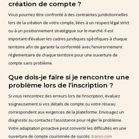
création de compte ?
Vous pourriez être confronté à des contraintes juridictionnelles
lors de la création de votre compte, liées à un respect légal strict
ou à un positionnement stratégique sur le marché. Il est
important d’évaluer les cadres juridiques spécifiques à chaque
territoire afin de garantir la conformité avec l’environnement
réglementaire de chaque territoire pour une ouverture de
compte sans problème.
Que dois-je faire si je rencontre une
problème lors de l’inscription ?
Si vous rencontrez des erreurs lors de l’inscription, évaluez
soigneusement si vos détails de compte ou votre réseau
correspondent aux exigences de la plateforme. Envisagez un
diagnostic ou contactez l’assistance pour régler le problème.
Votre adaptation proactive peut convertir les difficultés en une
ouverture de compte couronnée de succès.
tracxn.com