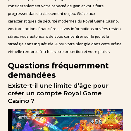
considérablement votre capacité de gain et vous faire
progresser dans la classement du jeu. Grâce aux
caractéristiques de sécurité modernes du Royal Game Casino,
vos transactions financières et vos informations privées restent
sûres, vous autorisant de vous concentrer sur le jeu et la
stratégie sans inquiétude. Ainsi, votre plongée dans cette arène
virtuelle renforce à la fois votre protection et votre plaisir.
Questions fréquemment
demandées
Existe-t-il une limite d’âge pour
créer un compte Royal Game
Casino ?