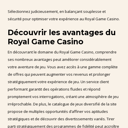
Sélectionnez judicieusement, en balançant souplesse et
sécurité pour optimiser votre expérience au Royal Game Casino.
Découvrir les avantages du
Royal Game Casino
En découvrant le domaine du Royal Game Casino, comprendre
ses nombreux avantages peut améliorer considérablement
votre aventure de jeu. Vous avez accès à une gamme complète
de offres qui peuvent augmenter vos revenus et prolonger
stratégiquement votre expérience de jeu. Un service client
performant garantit des opérations fluides et répond
promptement vos interrogations, créant une atmosphère de jeu
irréprochable. De plus, le catalogue de jeux diversifié de la site
propose de multiples opportunités d’affiner vos aptitudes
stratégiques et de découvrir des divertissements variés. Tirer
parti stratégiquement des programmes de fidélité peut accroître