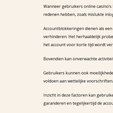
Wanneer gebruikers online casino’s
redenen hebben, zoals mislukte inlo
Accountblokkeringen dienen als een
verhinderen. Het herhaaldelijk prob
het account voor korte tijd wordt ve
Bovendien kan onverwachte activiteit
Gebruikers kunnen ook moeilijkheden
voldoen aan wettelijke voorschriften
Inzicht in deze factoren kan gebru
garanderen en tegelijkertijd de acco