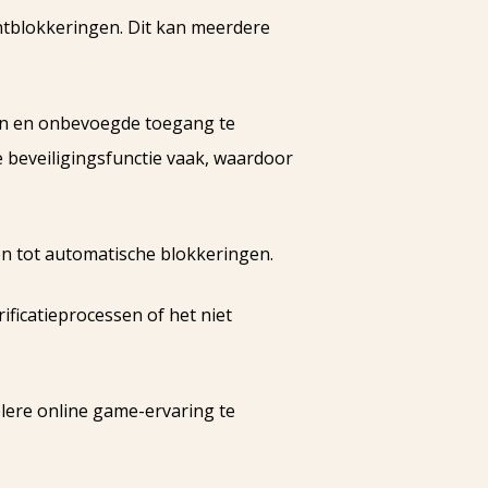
ntblokkeringen. Dit kan meerdere
en en onbevoegde toegang te
 beveiligingsfunctie vaak, waardoor
en tot automatische blokkeringen.
ficatieprocessen of het niet
lere online game-ervaring te