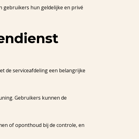
n gebruikers hun geldelijke en privé
endienst
 de serviceafdeling een belangrijke
euning. Gebruikers kunnen de
en of oponthoud bij de controle, en