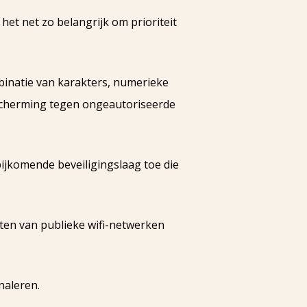
het net zo belangrijk om prioriteit
binatie van karakters, numerieke
escherming tegen ongeautoriseerde
bijkomende beveiligingslaag toe die
ten van publieke wifi-netwerken
naleren.