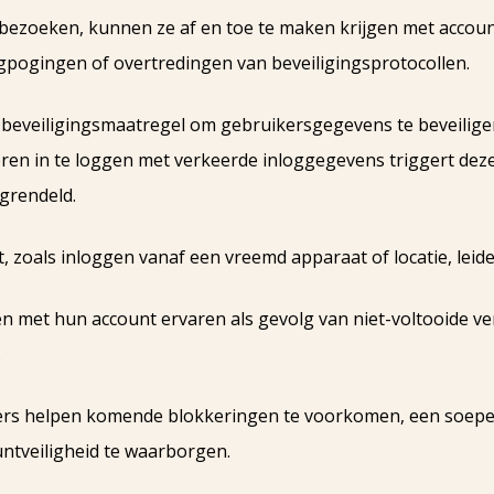
 bezoeken, kunnen ze af en toe te maken krijgen met accou
gpogingen of overtredingen van beveiligingsprotocollen.
 beveiligingsmaatregel om gebruikersgegevens te beveilig
eren in te loggen met verkeerde inloggegevens triggert deze
rgrendeld.
, zoals inloggen vanaf een vreemd apparaat of locatie, leid
 met hun account ervaren als gevolg van niet-voltooide veri
.
ikers helpen komende blokkeringen te voorkomen, een soepe
untveiligheid te waarborgen.