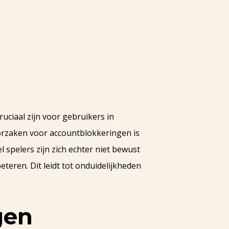
d
uciaal zijn voor gebruikers in
 oorzaken voor accountblokkeringen is
l spelers zijn zich echter niet bewust
teren. Dit leidt tot onduidelijkheden
gen