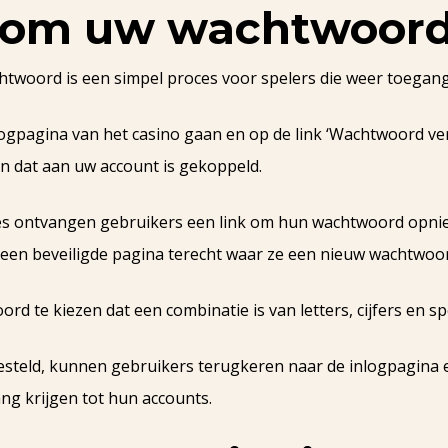
 om uw wachtwoord 
htwoord is een simpel proces voor spelers die weer toegang 
ogpagina van het casino gaan en op de link ‘Wachtwoord ver
en dat aan uw account is gekoppeld.
s ontvangen gebruikers een link om hun wachtwoord opnieu
op een beveiligde pagina terecht waar ze een nieuw wachtw
d te kiezen dat een combinatie is van letters, cijfers en sp
esteld, kunnen gebruikers terugkeren naar de inlogpagina 
g krijgen tot hun accounts.