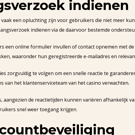
gsverzoek indienen
vaak een opluchting zijn voor gebruikers die niet meer k
gangsverzoek indienen via de daarvoor bestemde ondersteu
s een online formulier invullen of contact opnemen met de k
kken, waaronder hun geregistreerde e-mailadres en relevan
cties zorgvuldig te volgen om een snelle reactie te garande
es van het klantenserviceteam van het casino verwachten.
ces, aangezien de reactietijden kunnen variëren afhankelijk 
uikers snel weer toegang krijgen.
ccountbeveiliging