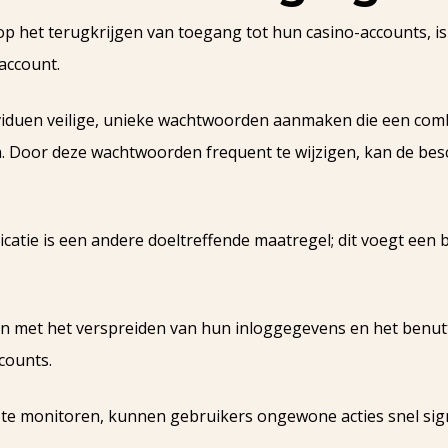
op het terugkrijgen van toegang tot hun casino-accounts, is 
account.
dividuen veilige, unieke wachtwoorden aanmaken die een com
en. Door deze wachtwoorden frequent te wijzigen, kan de b
catie is een andere doeltreffende maatregel; dit voegt een 
jn met het verspreiden van hun inloggegevens en het benut
counts.
g te monitoren, kunnen gebruikers ongewone acties snel sig