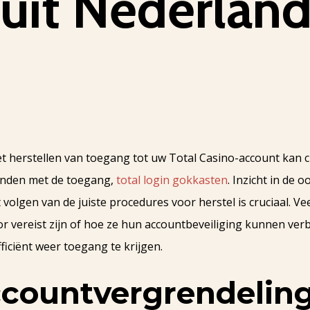
 uit Nederlan
t herstellen van toegang tot uw Total Casino-account kan cr
inden met de toegang,
total login gokkasten
. Inzicht in de
volgen van de juiste procedures voor herstel is cruciaal. Vee
or vereist zijn of hoe ze hun accountbeveiliging kunnen verbe
ficiënt weer toegang te krijgen.
accountvergrendelin