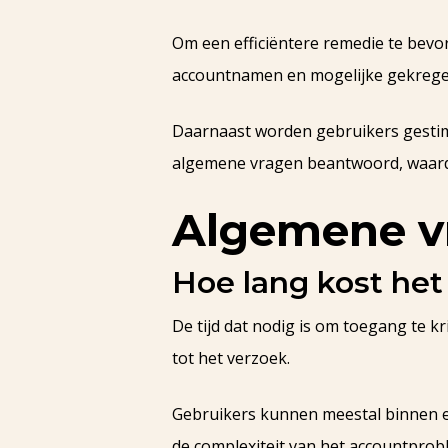
Om een efficiëntere remedie te bev
accountnamen en mogelijke gekrege
Daarnaast worden gebruikers gestim
algemene vragen beantwoord, waardoo
Algemene v
Hoe lang kost het
De tijd dat nodig is om toegang te 
tot het verzoek.
Gebruikers kunnen meestal binnen en
de complexiteit van het accountprob