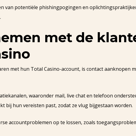
ven van potentiële phishingpogingen en oplichtingspraktijke
.
nemen met de klant
asino
en met hun Total Casino-account, is contact aanknopen met
atiekanalen, waaronder mail, live chat en telefoon onderst
t bij hun vereisten past, zodat ze vlug bijgestaan worden.
erse accountproblemen op te lossen, zoals toegangsproblem