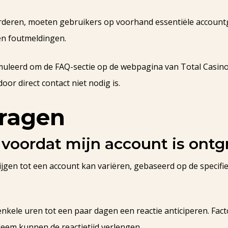
orderen, moeten gebruikers op voorhand essentiële account
n foutmeldingen.
uleerd om de FAQ-sectie op de webpagina van Total Casino 
r direct contact niet nodig is.
ragen
 voordat mijn account is ont
krijgen tot een account kan variëren, gebaseerd op de spec
kele uren tot een paar dagen een reactie anticiperen. Fact
leem kunnen de reactietijd verlengen.