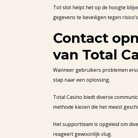
Tot slot helpt het op de hoogte blij
gegevens te beveiligen tegen risico’s
Contact op
van Total C
Wanneer gebruikers problemen ervar
stap naar een oplossing.
Total Casino biedt diverse communic
methode kiezen die het meest geschik
Het supportteam is opgeleid om div
reageert gewoonlijk vlug.