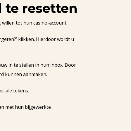
te resetten
willen tot hun casino-account.
geten?’ klikken. Hierdoor wordt u
w in te stellen in hun inbox. Door
oord kunnen aanmaken.
eciale tekens.
en met hun bijgewerkte