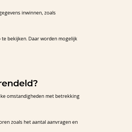
gegevens inwinnen, zoals
te bekijken. Daar worden mogelijk
grendeld?
ifieke omstandigheden met betrekking
oren zoals het aantal aanvragen en