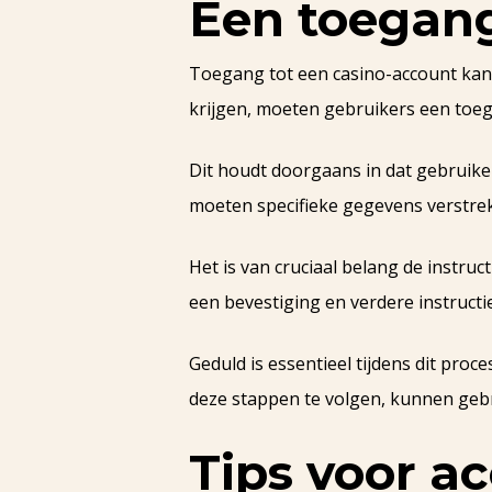
Een toegan
Toegang tot een casino-account kan 
krijgen, moeten gebruikers een toe
Dit houdt doorgaans in dat gebruiker
moeten specifieke gegevens verstre
Het is van cruciaal belang de instru
een bevestiging en verdere instructi
Geduld is essentieel tijdens dit pro
deze stappen te volgen, kunnen gebr
Tips voor a