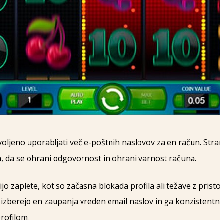
voljeno uporabljati več e-poštnih naslovov za en račun. Stra
 da se ohrani odgovornost in ohrani varnost računa.
ijo zaplete, kot so začasna blokada profila ali težave z pr
izberejo en zaupanja vreden email naslov in ga konzistent
profilom.