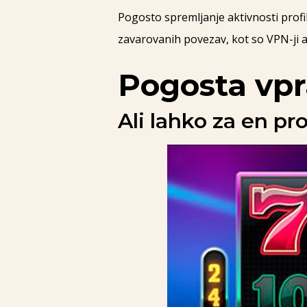
Pogosto spremljanje aktivnosti profi
zavarovanih povezav, kot so VPN-ji a
Pogosta vpr
Ali lahko za en pr