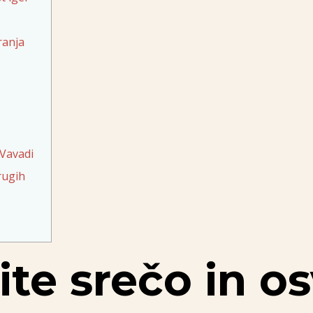
anja
 Vavadi
drugih
ite srečo in os