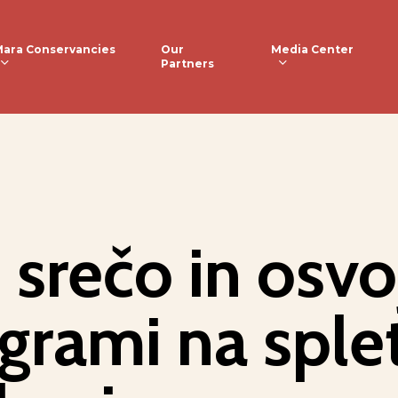
ara Conservancies
Media Center
Our
Partners
 srečo in osvo
grami na splet