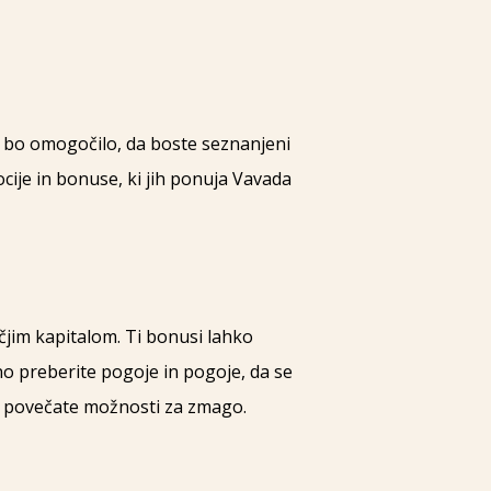
m bo omogočilo, da boste seznanjeni
ocije in bonuse, ki jih ponuja Vavada
jim kapitalom. Ti bonusi lahko
no preberite pogoje in pogoje, da se
in povečate možnosti za zmago.