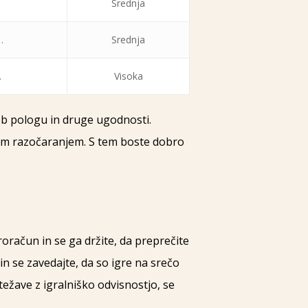
Srednja
.
Srednja
.
Visoka
ob pologu in druge ugodnosti.
im razočaranjem. S tem boste dobro
oračun in se ga držite, da preprečite
 in se zavedajte, da so igre na srečo
ežave z igralniško odvisnostjo, se