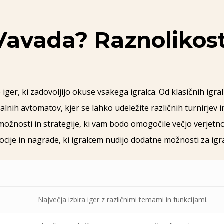
Vavada? Raznolikost 
er, ki zadovoljijo okuse vsakega igralca. Od klasičnih igraln
alnih avtomatov, kjer se lahko udeležite različnih turnirjev 
ožnosti in strategije, ki vam bodo omogočile večjo verjetn
ije in nagrade, ki igralcem nudijo dodatne možnosti za igr
Največja izbira iger z različnimi temami in funkcijami.