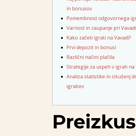
in bonusov
Pomembnost odgovornega igr
Varnost in zaupanje pri Vavadi
Kako začeti igrati na Vavadi?
Prvi depozit in bonusi
Različni načini plačila
Strategije za uspeh v igrah na
Analiza statistike in izkušenj 
igralcev
Preizkus