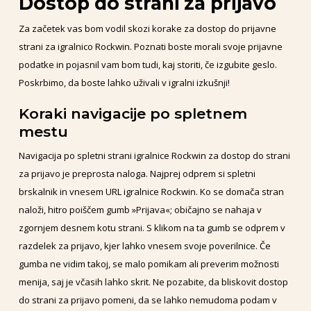
Dostop do strani za prijavo
Za začetek vas bom vodil skozi korake za dostop do prijavne
strani za igralnico Rockwin. Poznati boste morali svoje prijavne
podatke in pojasnil vam bom tudi, kaj storiti, če izgubite geslo.
Poskrbimo, da boste lahko uživali v igralni izkušnji!
Koraki navigacije po spletnem
mestu
Navigacija po spletni strani igralnice Rockwin za dostop do strani
za prijavo je preprosta naloga. Najprej odprem si spletni
brskalnik in vnesem URL igralnice Rockwin. Ko se domača stran
naloži, hitro poiščem gumb »Prijava«; običajno se nahaja v
zgornjem desnem kotu strani. S klikom na ta gumb se odprem v
razdelek za prijavo, kjer lahko vnesem svoje poverilnice. Če
gumba ne vidim takoj, se malo pomikam ali preverim možnosti
menija, saj je včasih lahko skrit. Ne pozabite, da bliskovit dostop
do strani za prijavo pomeni, da se lahko nemudoma podam v