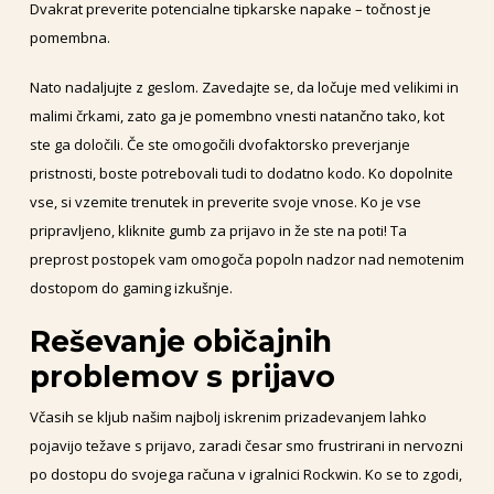
Dvakrat preverite potencialne tipkarske napake – točnost je
pomembna.
Nato nadaljujte z geslom. Zavedajte se, da ločuje med velikimi in
malimi črkami, zato ga je pomembno vnesti natančno tako, kot
ste ga določili. Če ste omogočili dvofaktorsko preverjanje
pristnosti, boste potrebovali tudi to dodatno kodo. Ko dopolnite
vse, si vzemite trenutek in preverite svoje vnose. Ko je vse
pripravljeno, kliknite gumb za prijavo in že ste na poti! Ta
preprost postopek vam omogoča popoln nadzor nad nemotenim
dostopom do gaming izkušnje.
Reševanje običajnih
problemov s prijavo
Včasih se kljub našim najbolj iskrenim prizadevanjem lahko
pojavijo težave s prijavo, zaradi česar smo frustrirani in nervozni
po dostopu do svojega računa v igralnici Rockwin. Ko se to zgodi,