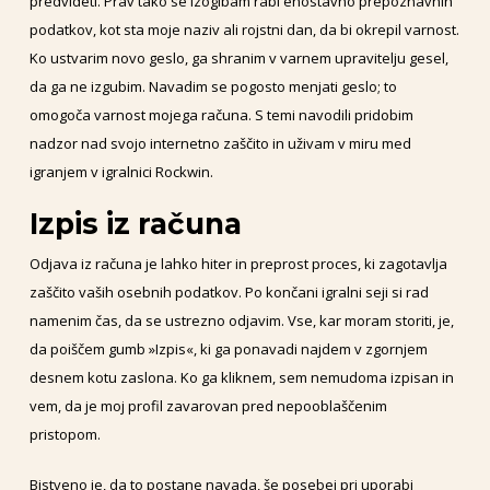
predvideti. Prav tako se izogibam rabi enostavno prepoznavnih
podatkov, kot sta moje naziv ali rojstni dan, da bi okrepil varnost.
Ko ustvarim novo geslo, ga shranim v varnem upravitelju gesel,
da ga ne izgubim. Navadim se pogosto menjati geslo; to
omogoča varnost mojega računa. S temi navodili pridobim
nadzor nad svojo internetno zaščito in uživam v miru med
igranjem v igralnici Rockwin.
Izpis iz računa
Odjava iz računa je lahko hiter in preprost proces, ki zagotavlja
zaščito vaših osebnih podatkov. Po končani igralni seji si rad
namenim čas, da se ustrezno odjavim. Vse, kar moram storiti, je,
da poiščem gumb »Izpis«, ki ga ponavadi najdem v zgornjem
desnem kotu zaslona. Ko ga kliknem, sem nemudoma izpisan in
vem, da je moj profil zavarovan pred nepooblaščenim
pristopom.
Bistveno je, da to postane navada, še posebej pri uporabi