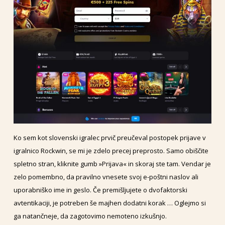
Ko sem kot slovenski igralec prvič preučeval postopek prijave v
igralnico Rockwin, se mi je zdelo precej preprosto. Samo obiščite
spletno stran, kliknite gumb »Prijava« in skoraj ste tam. Vendar je
zelo pomembno, da pravilno vnesete svoj e-poštni naslov ali
uporabniško ime in geslo. Če premišljujete o dvofaktorski
avtentikaciji, je potreben še majhen dodatni korak … Oglejmo si
ga natančneje, da zagotovimo nemoteno izkušnjo.