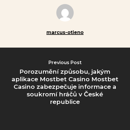
marcus-otieno
Previous Post
Porozumění způsobu, jakým
aplikace Mostbet Casino Mostbet
Casino zabezpečuje informace a
soukromí hráčů v České
republice