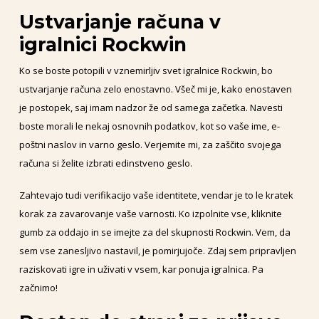
Ustvarjanje računa v
igralnici Rockwin
Ko se boste potopili v vznemirljiv svet igralnice Rockwin, bo
ustvarjanje računa zelo enostavno. Všeč mi je, kako enostaven
je postopek, saj imam nadzor že od samega začetka. Navesti
boste morali le nekaj osnovnih podatkov, kot so vaše ime, e-
poštni naslov in varno geslo. Verjemite mi, za zaščito svojega
računa si želite izbrati edinstveno geslo.
Zahtevajo tudi verifikacijo vaše identitete, vendar je to le kratek
korak za zavarovanje vaše varnosti. Ko izpolnite vse, kliknite
gumb za oddajo in se imejte za del skupnosti Rockwin. Vem, da
sem vse zanesljivo nastavil, je pomirjujoče. Zdaj sem pripravljen
raziskovati igre in uživati v vsem, kar ponuja igralnica. Pa
začnimo!