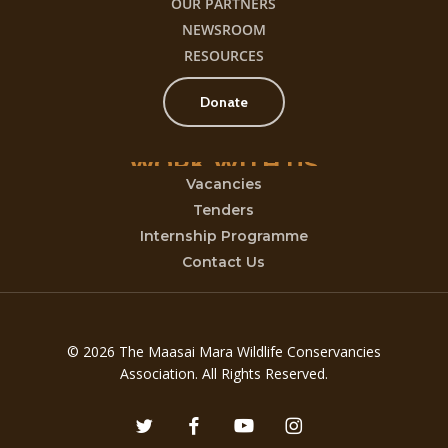
OUR PARTNERS
NEWSROOM
RESOURCES
Donate
WORK
WITH
US
Vacancies
Tenders
Internship Programme
Contact Us
© 2026 The Maasai Mara Wildlife Conservancies
Association. All Rights Reserved.
twitter
facebook
youtube
instagram