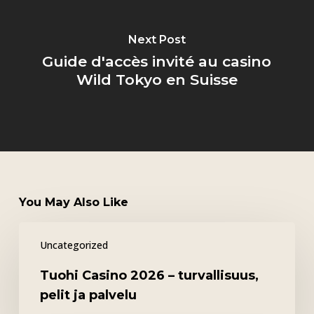
Next Post
Guide d'accès invité au casino
Wild Tokyo en Suisse
You May Also Like
Tuohi
Uncategorized
Casino
2026
Tuohi Casino 2026 – turvallisuus,
–
pelit ja palvelu
turvallisuus,