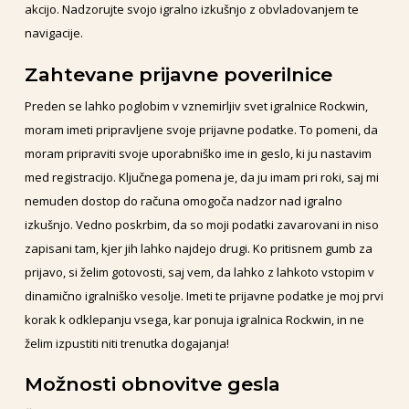
akcijo. Nadzorujte svojo igralno izkušnjo z obvladovanjem te
navigacije.
Zahtevane prijavne poverilnice
Preden se lahko poglobim v vznemirljiv svet igralnice Rockwin,
moram imeti pripravljene svoje prijavne podatke. To pomeni, da
moram pripraviti svoje uporabniško ime in geslo, ki ju nastavim
med registracijo. Ključnega pomena je, da ju imam pri roki, saj mi
nemuden dostop do računa omogoča nadzor nad igralno
izkušnjo. Vedno poskrbim, da so moji podatki zavarovani in niso
zapisani tam, kjer jih lahko najdejo drugi. Ko pritisnem gumb za
prijavo, si želim gotovosti, saj vem, da lahko z lahkoto vstopim v
dinamično igralniško vesolje. Imeti te prijavne podatke je moj prvi
korak k odklepanju vsega, kar ponuja igralnica Rockwin, in ne
želim izpustiti niti trenutka dogajanja!
Možnosti obnovitve gesla