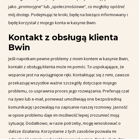
jako „promocyjne” lub „społecznościowe”, co mogłoby opóźnić
mój dostęp. Podejmując te kroki, będę na bieżąco informowany i
będę korzystał z mojego konta w kasynie Bwin.
Kontakt z obsługą klienta
Bwin
Jeśli napotkam pewne problemy z moim kontem w kasynie Bwin,
kontakt z obsługą klienta może mi pomóc. To uspokajające, że
wsparcie jest na wyciągnięcie ręki. Kontaktując się z nimi, zawsze
przekazuję wszystkie ważne szczegóły dotyczące mojego
problemu, co usprawnia proces jego rozwiązania. Preferuję czat
na żywo lub e-mail, ponieważ umożliwiają one bezpośrednią
komunikację i pozwalają na zapisanie naszej rozmowy. Jasność
w opisie problemu daje im możliwość lepiej zrozumieć moją
sytuację. Dodatkowo, w razie potrzeby, mogę wnioskować o
dalsze działania. Korzystanie z tych zasobów pozwala mi