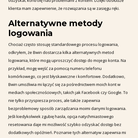
odzyskać kontrolę nad problemami z kontem. Dzięki obsłudze
klienta mam zapewnienie, że rozwiązania są w zasięgu ręki.
Alternatywne metody
logowania
Chociaż często stosuję standardowego procesu logowania,
odkryłem, że Bwin dostarcza kilka alternatywnych metod
logowania, które mogą uproszczyć dostęp do mojego konta. Na
przykład, mogę wejść za pomocą numeru telefonu
komórkowego, co jest błyskawiczne i komfortowe. Dodatkowo,
Bwin umożliwia mi łączyć się za pośrednictwem moich kont w
mediach społecznościowych, takich jak Facebook czy Google. To
nie tylko przyspiesza proces, ale także zapewnia
bezproblemowy sposób zarządzania moimi danymi logowania.
Jeśli kiedykolwiek zgubię hasła, opcja natychmiastowego
resetowania daje mi możliwość szybko odzyskać dostęp bez
dodatkowych opóźnień. Poznanie tych alternatyw zapewnia mi