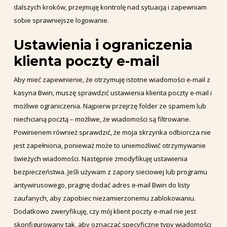
dalszych kroków, przejmuję kontrolę nad sytuacją i zapewniam
sobie sprawniejsze logowanie.
Ustawienia i ograniczenia
klienta poczty e-mail
Aby mieć zapewnienie, że otrzymuję istotne wiadomości e-mail z
kasyna Bwin, muszę sprawdzić ustawienia klienta poczty e-mail i
możliwe ograniczenia. Najpierw przejrzę folder ze spamem lub
niechcianą pocztą – możliwe, że wiadomości są filtrowane.
Powinienem również sprawdzić, że moja skrzynka odbiorcza nie
jest zapełniona, ponieważ może to uniemożliwić otrzymywanie
świeżych wiadomości. Następnie zmodyfikuję ustawienia
bezpieczeństwa. Jeśli używam z zapory sieciowej lub programu
antywirusowego, pragnę dodać adres e-mail Bwin do listy
zaufanych, aby zapobiec niezamierzonemu zablokowaniu.
Dodatkowo zweryfikuję, czy mój klient poczty e-mail nie jest
skonfigurowany tak, aby oznaczać specyficzne typy wiadomości