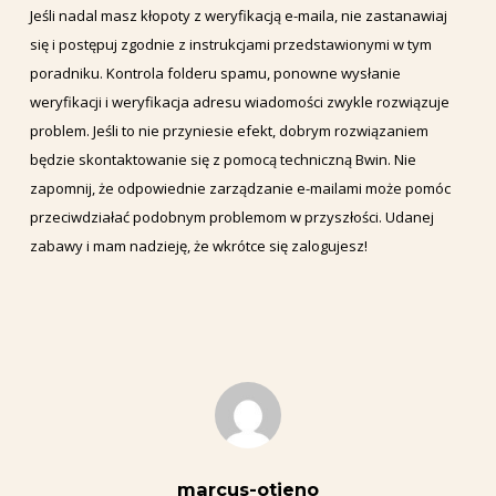
Jeśli nadal masz kłopoty z weryfikacją e-maila, nie zastanawiaj
się i postępuj zgodnie z instrukcjami przedstawionymi w tym
poradniku. Kontrola folderu spamu, ponowne wysłanie
weryfikacji i weryfikacja adresu wiadomości zwykle rozwiązuje
problem. Jeśli to nie przyniesie efekt, dobrym rozwiązaniem
będzie skontaktowanie się z pomocą techniczną Bwin. Nie
zapomnij, że odpowiednie zarządzanie e-mailami może pomóc
przeciwdziałać podobnym problemom w przyszłości. Udanej
zabawy i mam nadzieję, że wkrótce się zalogujesz!
marcus-otieno