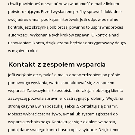
chwili powinieneś otrzymać nową wiadomość e-mail z linkiem
potwierdzającym. Przed wysłaniem prośby sprawdź dokładnie
swój adres e-mail pod kątem literówek. Jeśli odpowiedzialnie
kontrolujesz skrzynką odbiorczą, powinno to usprawnić proces
autoryzacji. Wykonanie tych kroków zapewni Ci kontrolę nad
ustawieniami konta, dzięki czemu będziesz przygotowany do gry
w mgnieniu oka!
Kontakt z zespołem wsparcia
Jeśli wciąż nie otrzymałeś e-maila z potwierdzeniem po próbie
ponownego wysłania, warto skontaktować się z zespołem
wsparcia. Zauważyłem, że osobista interakcja z obsługą klienta
zazwyczaj pozwala sprawnie rozstrzygnąć problemy. Wejdź na
stronę kasyna Bwin i poszukaj sekcji „Skontaktuj się z nami”.
Możesz wybrać czat na żywo, e-mail lub system zgłoszeń do
wsparcia technicznego. Kontaktując się z działem wsparcia,
podaj dane swojego konta i jasno opisz sytuację. Dzięki temu