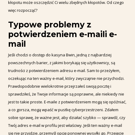
kłopotu może oszczędzić Ci wielu zbędnych kłopotów. Od czego
więc rozpocząć?
Typowe problemy z
potwierdzeniem e-maili e-
mail
Jeśli chodzi o dostęp do kasyna Bwin, jedną z najbardziej
powszechnych barier, z jakimi borykają się użytkownicy, są
trudności z potwierdzeniem adresu e-mail. Sam to przeżyłem,
oczekując na ten ważny e-mail, który zwyczajnie nie przychodzi.
Prawdopodobnie wielokrotnie przejrzałeś swoją pocztę i
sprawdziłeś, że Twoje informacje są poprawne, ale niekiedy nie
jest to takie proste. E-maile z potwierdzeniem mogą się opóźniać,
a co gorsza, mogą wpaść w pustkę cyberprzestrzeni. Zdałem
sobie sprawę, że ważne jest, aby działać szybko — sprawdź, czy
Twój adres e-mail w profilu jest właściwy. Jeśli ten ważny e-mail
się nie przyjdzie, przemyśl opcję ponownej wysyłki go. Przejęcie