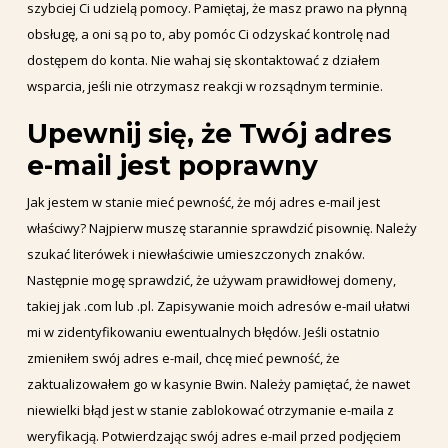
szybciej Ci udzielą pomocy. Pamiętaj, że masz prawo na płynną
obsługę, a oni są po to, aby pomóc Ci odzyskać kontrolę nad
dostępem do konta. Nie wahaj się skontaktować z działem
wsparcia, jeśli nie otrzymasz reakcji w rozsądnym terminie.
Upewnij się, że Twój adres
e-mail jest poprawny
Jak jestem w stanie mieć pewność, że mój adres e-mail jest
właściwy? Najpierw muszę starannie sprawdzić pisownię. Należy
szukać literówek i niewłaściwie umieszczonych znaków.
Następnie mogę sprawdzić, że używam prawidłowej domeny,
takiej jak .com lub .pl. Zapisywanie moich adresów e-mail ułatwi
mi w zidentyfikowaniu ewentualnych błędów. Jeśli ostatnio
zmieniłem swój adres e-mail, chcę mieć pewność, że
zaktualizowałem go w kasynie Bwin. Należy pamiętać, że nawet
niewielki błąd jest w stanie zablokować otrzymanie e-maila z
weryfikacją. Potwierdzając swój adres e-mail przed podjęciem