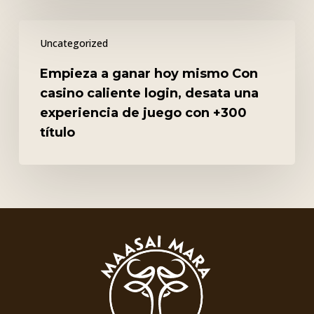
Empieza
Uncategorized
a
ganar
Empieza a ganar hoy mismo Con
hoy
casino caliente login, desata una
mismo
experiencia de juego con +300
Con
título
casino
caliente
login,
desata
una
experiencia
de
juego
con
+300