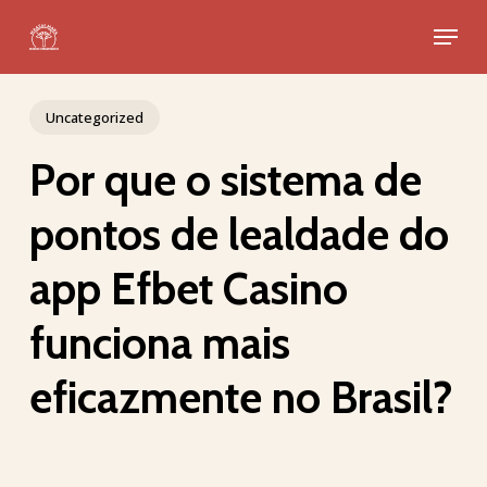
Skip
Menu
to
Close
main
Menu
content
Uncategorized
Por que o sistema de
pontos de lealdade do
app Efbet Casino
funciona mais
eficazmente no Brasil?