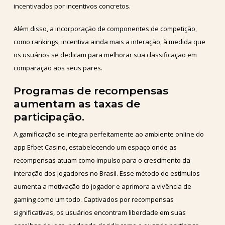
incentivados por incentivos concretos.
Além disso, a incorporação de componentes de competição,
como rankings, incentiva ainda mais a interação, à medida que
os usuários se dedicam para melhorar sua classificação em
comparação aos seus pares.
Programas de recompensas
aumentam as taxas de
participação.
A gamificação se integra perfeitamente ao ambiente online do
app Efbet Casino, estabelecendo um espaço onde as
recompensas atuam como impulso para o crescimento da
interação dos jogadores no Brasil. Esse método de estímulos
aumenta a motivação do jogador e aprimora a vivência de
gaming como um todo. Captivados por recompensas
significativas, os usuários encontram liberdade em suas