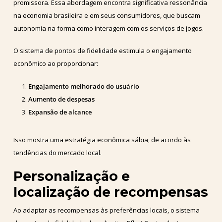
promissora. Essa abordagem encontra significativa ressonância
na economia brasileira e em seus consumidores, que buscam
autonomia na forma como interagem com os serviços de jogos.
O sistema de pontos de fidelidade estimula o engajamento
econômico ao proporcionar:
Engajamento melhorado do usuário
Aumento de despesas
Expansão de alcance
Isso mostra uma estratégia econômica sábia, de acordo às
tendências do mercado local.
Personalização e
localização de recompensas
Ao adaptar as recompensas às preferências locais, o sistema