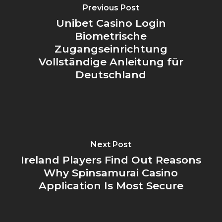
Previous Post
Unibet Casino Login
Biometrische
Zugangseinrichtung
Vollständige Anleitung für
Deutschland
Next Post
Ireland Players Find Out Reasons
Why Spinsamurai Casino
Application Is Most Secure