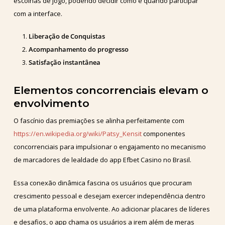
escolhas de jogo, podendo decidir como e quando participar
com a interface.
Liberação de Conquistas
Acompanhamento do progresso
Satisfação instantânea
Elementos concorrenciais elevam o
envolvimento
O fascínio das premiações se alinha perfeitamente com
https://en.wikipedia.org/wiki/Patsy_Kensit
componentes
concorrenciais para impulsionar o engajamento no mecanismo
de marcadores de lealdade do app Efbet Casino no Brasil.
Essa conexão dinâmica fascina os usuários que procuram
crescimento pessoal e desejam exercer independência dentro
de uma plataforma envolvente. Ao adicionar placares de líderes
e desafios, o app chama os usuários a irem além de meras