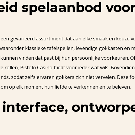
eid spelaanbod voor
 een gevarieerd assortiment dat aan elke smaak en keuze vo
aaronder klassieke tafelspellen, levendige gokkasten en mo
 kunnen vinden dat past bij hun persoonlijke voorkeuren. O
e rollen, Pistolo Casino biedt voor ieder wat wils. Bovendie
ends, zodat zelfs ervaren gokkers zich niet vervelen. Deze foc
t om op elk moment hun liefde te verkennen en te beleven.
 interface, ontworpe