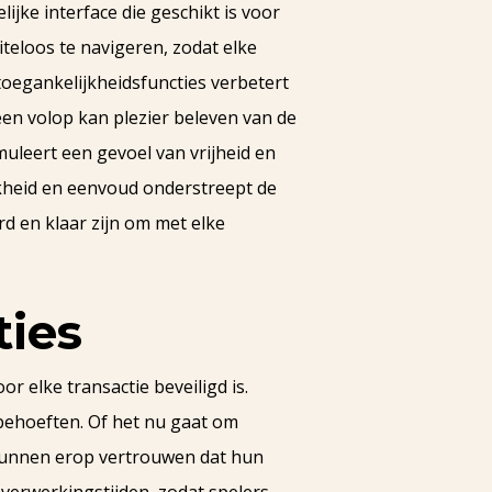
jke interface die geschikt is voor
iteloos te navigeren, zodat elke
toegankelijkheidsfuncties verbetert
en volop kan plezier beleven van de
uleert een gevoel van vrijheid en
jkheid en eenvoud onderstreept de
rd en klaar zijn om met elke
ties
r elke transactie beveiligd is.
 behoeften. Of het nu gaat om
 kunnen erop vertrouwen dat hun