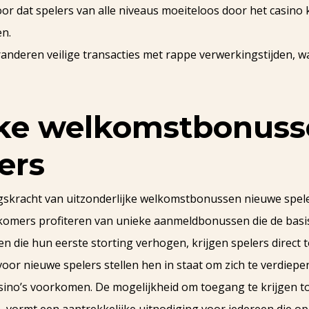
voor dat spelers van alle niveaus moeiteloos door het casin
en.
randeren veilige transacties met rappe verwerkingstijden, 
jke welkomstbonuss
ers
ingskracht van uitzonderlijke welkomstbonussen nieuwe spele
wkomers profiteren van unieke aanmeldbonussen die de bas
 die hun eerste storting verhogen, krijgen spelers direct 
or nieuwe spelers stellen hen in staat om zich te verdiepen
sino’s voorkomen. De mogelijkheid om toegang te krijgen tot