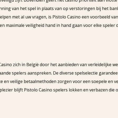
veiligd zijn. Bovendien geeft het casino prioriteit aan vlott
ning van het spel in plaats van op verstoringen bij het ban
helpen met al uw vragen, is Pistolo Casino een voorbeeld va
n maximale veiligheid hand in hand gaan voor elke speler d
asino zich in België door het aanbieden van verleidelijke
aande spelers aanspreken. De diverse spelselectie garand
face en veilige betaalmethoden zorgen voor een soepele en ve
ezier blijft Pistolo Casino spelers lokken en verbazen die