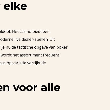
 elke
ldoet. Het casino biedt een
derne live dealer-spellen. Dit
f je nu de tactische opgave van poker
n wordt het assortiment frequent
us op variatie verrijkt de
n voor alle