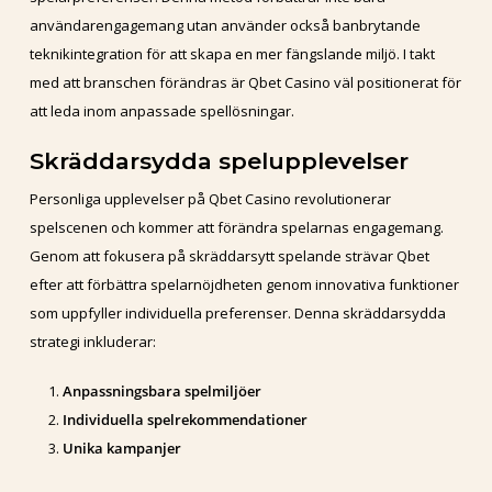
användarengagemang utan använder också banbrytande
teknikintegration för att skapa en mer fängslande miljö. I takt
med att branschen förändras är Qbet Casino väl positionerat för
att leda inom anpassade spellösningar.
Skräddarsydda spelupplevelser
Personliga upplevelser på Qbet Casino revolutionerar
spelscenen och kommer att förändra spelarnas engagemang.
Genom att fokusera på skräddarsytt spelande strävar Qbet
efter att förbättra spelarnöjdheten genom innovativa funktioner
som uppfyller individuella preferenser. Denna skräddarsydda
strategi inkluderar:
Anpassningsbara spelmiljöer
Individuella spelrekommendationer
Unika kampanjer