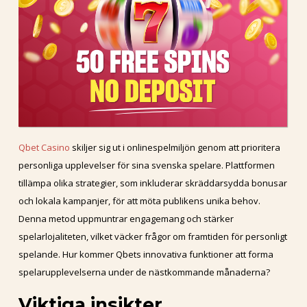
Qbet Casino
skiljer sig ut i onlinespelmiljön genom att prioritera
personliga upplevelser för sina svenska spelare. Plattformen
tillämpa olika strategier, som inkluderar skräddarsydda bonusar
och lokala kampanjer, för att möta publikens unika behov.
Denna metod uppmuntrar engagemang och stärker
spelarlojaliteten, vilket väcker frågor om framtiden för personligt
spelande. Hur kommer Qbets innovativa funktioner att forma
spelarupplevelserna under de nästkommande månaderna?
Viktiga insikter