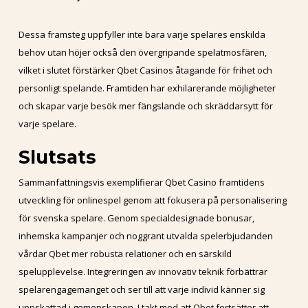
Dessa framsteg uppfyller inte bara varje spelares enskilda
behov utan höjer också den övergripande spelatmosfären,
vilket i slutet förstärker Qbet Casinos åtagande för frihet och
personligt spelande. Framtiden har exhilarerande möjligheter
och skapar varje besök mer fängslande och skräddarsytt för
varje spelare.
Slutsats
Sammanfattningsvis exemplifierar Qbet Casino framtidens
utveckling för onlinespel genom att fokusera på personalisering
för svenska spelare. Genom specialdesignade bonusar,
inhemska kampanjer och noggrant utvalda spelerbjudanden
vårdar Qbet mer robusta relationer och en särskild
spelupplevelse. Integreringen av innovativ teknik förbättrar
spelarengagemanget och ser till att varje individ känner sig
uppskattad i gemenskapen. I takt med att Qbet fortsätter att