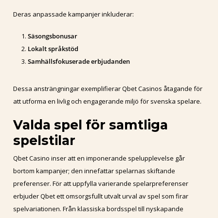
Deras anpassade kampanjer inkluderar:
Säsongsbonusar
Lokalt språkstöd
Samhällsfokuserade erbjudanden
Dessa ansträngningar exemplifierar Qbet Casinos åtagande för
att utforma en livlig och engagerande miljö för svenska spelare.
Valda spel för samtliga
spelstilar
Qbet Casino inser att en imponerande spelupplevelse går
bortom kampanjer; den innefattar spelarnas skiftande
preferenser. För att uppfylla varierande spelarpreferenser
erbjuder Qbet ett omsorgsfullt utvalt urval av spel som firar
spelvariationen. Från klassiska bordsspel till nyskapande