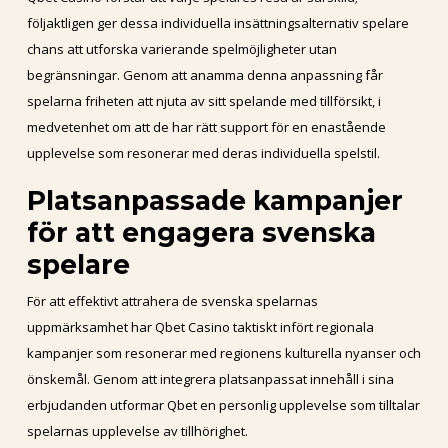
följaktligen ger dessa individuella insättningsalternativ spelare
chans att utforska varierande spelmöjligheter utan
begränsningar. Genom att anamma denna anpassning får
spelarna friheten att njuta av sitt spelande med tillförsikt, i
medvetenhet om att de har rätt support för en enastående
upplevelse som resonerar med deras individuella spelstil.
Platsanpassade kampanjer
för att engagera svenska
spelare
För att effektivt attrahera de svenska spelarnas
uppmärksamhet har Qbet Casino taktiskt infört regionala
kampanjer som resonerar med regionens kulturella nyanser och
önskemål. Genom att integrera platsanpassat innehåll i sina
erbjudanden utformar Qbet en personlig upplevelse som tilltalar
spelarnas upplevelse av tillhörighet.