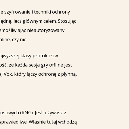
ne szyfrowanie i techniki ochrony
zędną, lecz głównym celem. Stosując
iemożliwiając nieautoryzowany
ine, czy nie.
jwyższej klasy protokołów
, że każda sesja gry offline jest
j Vox, który łączy ochronę z płynną,
losowych (RNG). Jeśli używasz z
 sprawiedliwe. Właśnie tutaj wchodzą