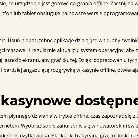
ię, że urządzenie jest gotowe do grania offline. Zacznij od w
martfon lub tablet obsługuje najnowsze wersje oprogramowa
. Usuń niepotrzebne aplikacje działające w tle, aby zwol
ci masowej, i regularnie aktualizuj system operacyjny, aby 
uj jasność ekranu, aby grać dłużej. Dzięki dopracowaniu tych
 i bardziej angażującą rozgrywką w kasynie offline, otwiera
kasynowe dostępne 
m płynnego działania w trybie offline, czas zapoznać się 
ernetem. Wyobraź sobie zanurzenie się w nowatorskim świe
czenie użytkownika. Blackjack, tradycyjna gra, to doskonały