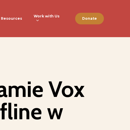
Work with Us
Resources
Donate
ramie Vox
fline w