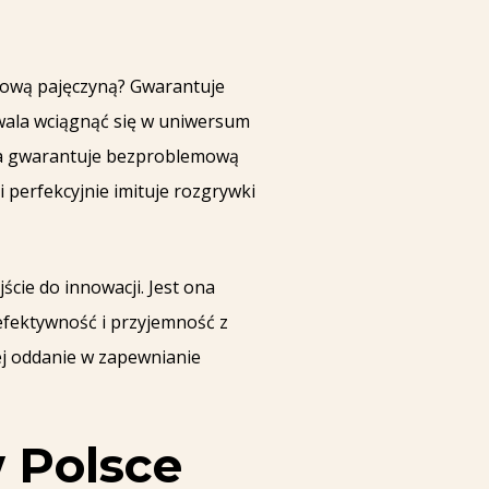
atową pajęczyną? Gwarantuje
ala wciągnąć się w uniwersum
apka gwarantuje bezproblemową
i perfekcyjnie imituje rozgrywki
ście do innowacji. Jest ona
efektywność i przyjemność z
j oddanie w zapewnianie
w Polsce