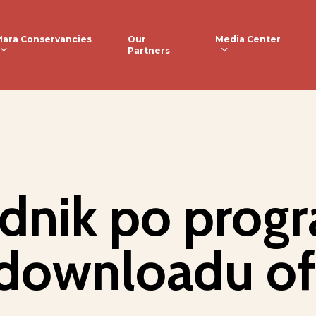
ara Conservancies
Media Center
Our
Partners
dnik po prog
downloadu of