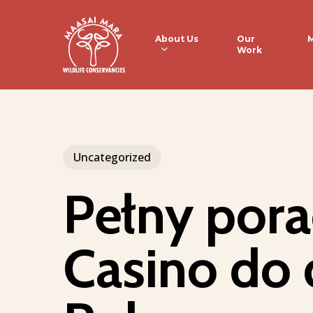
Skip
to
About Us
M
Our
Work
main
content
Uncategorized
Pełny pora
Casino do 