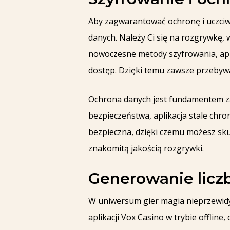
Aby zagwarantować ochronę i uczciwą 
danych. Należy Ci się na rozgrywkę, 
nowoczesne metody szyfrowania, apli
dostęp. Dzięki temu zawsze przebywas
Ochrona danych jest fundamentem z
bezpieczeństwa, aplikacja stale chro
bezpieczna, dzięki czemu możesz skupi
znakomitą jakością rozgrywki.
Generowanie licz
W uniwersum gier magia nieprzewidywa
aplikacji Vox Casino w trybie offlin