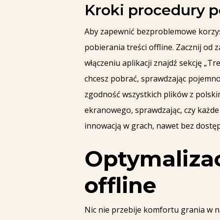
Kroki procedury p
Aby zapewnić bezproblemowe korzysta
pobierania treści offline. Zacznij od
włączeniu aplikacji znajdź sekcję „Tr
chcesz pobrać, sprawdzając pojemnoś
zgodność wszystkich plików z polski
ekranowego, sprawdzając, czy każde
innowacją w grach, nawet bez dostęp
Optymalizac
offline
Nic nie przebije komfortu grania w n