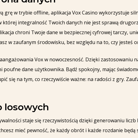
grę w trybie offline, aplikacja Vox Casino wykorzystuje sil
w której integralność Twoich danych nie jest sprawą drugor
kacja chroni Twoje dane w bezpiecznej cyfrowej tarczy, un
z w zaufanym środowisku, bez względu na to, czy jesteś onl
aangażowania Vox w nowoczesność. Dzięki zastosowaniu na
ni poufne dane użytkownika. Bądź spokojny, mając świadomość
ć się na tym, co rzeczywiście ważne: na radości z gry. Zaufa
b losowych
lności staje się rzeczywistością dzięki generowaniu liczb 
e, chcesz mieć pewność, że każdy obrót i każde rozdanie będą