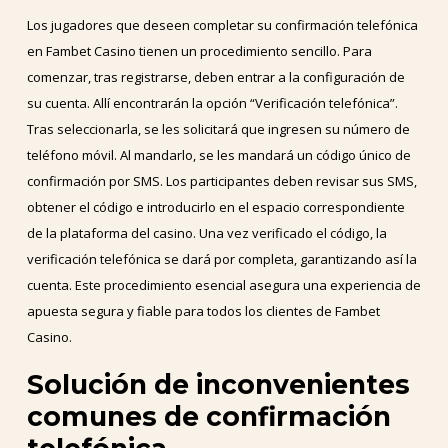
Los jugadores que deseen completar su confirmación telefónica
en Fambet Casino tienen un procedimiento sencillo. Para
comenzar, tras registrarse, deben entrar a la configuración de
su cuenta. Allí encontrarán la opción “Verificación telefónica”.
Tras seleccionarla, se les solicitará que ingresen su número de
teléfono móvil. Al mandarlo, se les mandará un código único de
confirmación por SMS. Los participantes deben revisar sus SMS,
obtener el código e introducirlo en el espacio correspondiente
de la plataforma del casino. Una vez verificado el código, la
verificación telefónica se dará por completa, garantizando así la
cuenta. Este procedimiento esencial asegura una experiencia de
apuesta segura y fiable para todos los clientes de Fambet
Casino.
Solución de inconvenientes
comunes de confirmación