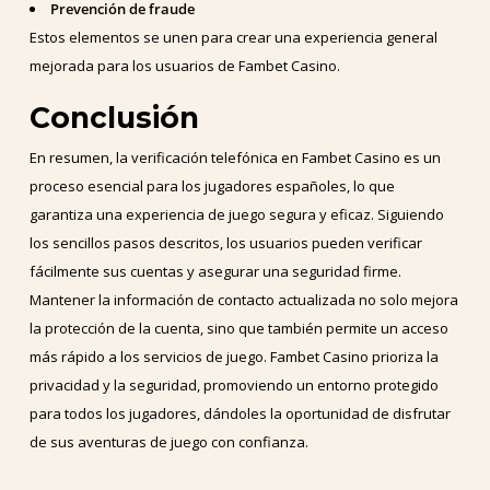
Prevención de fraude
Estos elementos se unen para crear una experiencia general
mejorada para los usuarios de Fambet Casino.
Conclusión
En resumen, la verificación telefónica en Fambet Casino es un
proceso esencial para los jugadores españoles, lo que
garantiza una experiencia de juego segura y eficaz. Siguiendo
los sencillos pasos descritos, los usuarios pueden verificar
fácilmente sus cuentas y asegurar una seguridad firme.
Mantener la información de contacto actualizada no solo mejora
la protección de la cuenta, sino que también permite un acceso
más rápido a los servicios de juego. Fambet Casino prioriza la
privacidad y la seguridad, promoviendo un entorno protegido
para todos los jugadores, dándoles la oportunidad de disfrutar
de sus aventuras de juego con confianza.