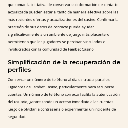
que toman la iniciativa de conservar su información de contacto
actualizada pueden estar al tanto de manera efectiva sobre las
más recientes ofertas y actualizaciones del casino. Confirmar la
precisión de sus datos de contacto puede ayudar
significativamente a un ambiente de juego más placentero,
permitiendo que los jugadores se perciban vinculados e
involucrados con la comunidad de Fambet Casino.
Simplificación de la recuperación de
perfiles
Conservar un número de teléfono al día es crucial para los
jugadores de Fambet Casino, particularmente para recuperar
cuentas. Un número de teléfono correcto facilita la autenticación
del usuario, garantizando un acceso inmediato a las cuentas
luego de olvidar la contraseña o experimentar un incidente de
seguridad.