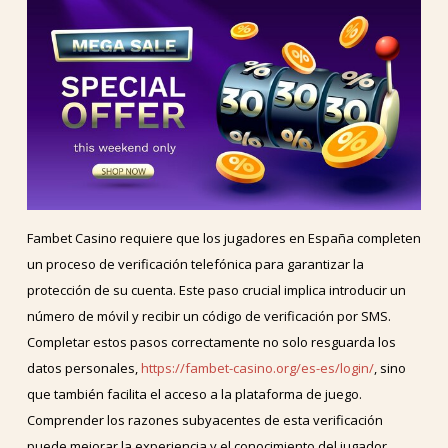
Fambet Casino requiere que los jugadores en España completen
un proceso de verificación telefónica para garantizar la
protección de su cuenta. Este paso crucial implica introducir un
número de móvil y recibir un código de verificación por SMS.
Completar estos pasos correctamente no solo resguarda los
datos personales,
https://fambet-casino.org/es-es/login/
, sino
que también facilita el acceso a la plataforma de juego.
Comprender los razones subyacentes de esta verificación
puede mejorar la experiencia y el conocimiento del jugador.