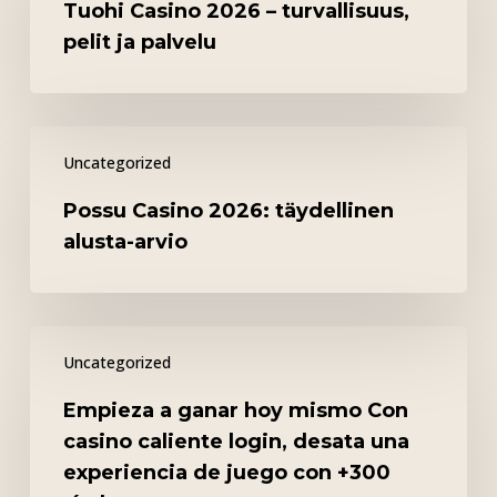
Tuohi Casino 2026 – turvallisuus,
–
pelit ja palvelu
turvallisuus,
pelit
ja
Possu
palvelu
Uncategorized
Casino
2026:
Possu Casino 2026: täydellinen
täydellinen
alusta-arvio
alusta-
arvio
Empieza
Uncategorized
a
ganar
Empieza a ganar hoy mismo Con
hoy
casino caliente login, desata una
mismo
experiencia de juego con +300
Con