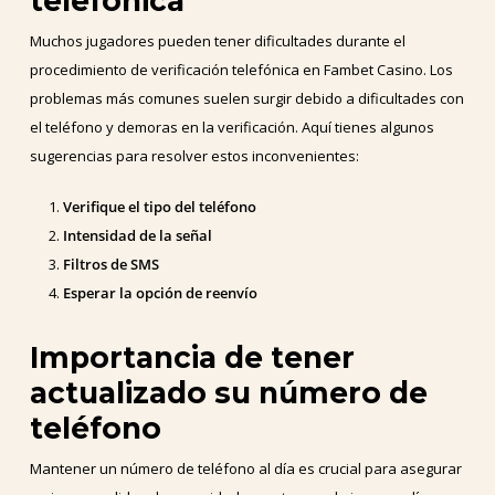
telefónica
Muchos jugadores pueden tener dificultades durante el
procedimiento de verificación telefónica en Fambet Casino. Los
problemas más comunes suelen surgir debido a dificultades con
el teléfono y demoras en la verificación. Aquí tienes algunos
sugerencias para resolver estos inconvenientes:
Verifique el tipo del teléfono
Intensidad de la señal
Filtros de SMS
Esperar la opción de reenvío
Importancia de tener
actualizado su número de
teléfono
Mantener un número de teléfono al día es crucial para asegurar