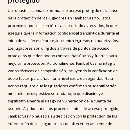
protegido
Un robusto sistema de normas de acceso protegido es la base
de la protección de los jugadores en Fambet Casino. Estos
procedimientos utilizan técnicas de cifrado avanzados, lo que
asegura que la información confidencial transmitida durante el
inicio de sesión esté protegida contra ingresos no autorizados.
Los jugadores son dirigidos a través de puntos de acceso
protegidos que demandan contraseñas únicas y fuertes para
mejorar la protección. Adicionalmente, Fambet Casino integra
varios técnicas de comprobación, incluyendo la verificación de
doble factor, para añadir una nivel extra de seguridad. Esta
acción requiere que los jugadores confirmen su identificación
mediante un dispositivo secundario, lo que disminuye
significativamente el riesgo de vulneración de la cuenta de
usuario. Al priorizar estos procedimientos de acceso protegido,
Fambet Casino muestra su dedicación con la protección de los
información de los jugadores y con ofrecer un ambiente de