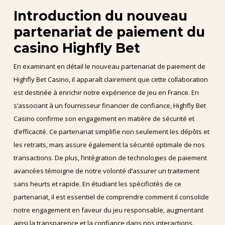
Introduction du nouveau
partenariat de paiement du
casino Highfly Bet
En examinant en détail le nouveau partenariat de paiement de
Highfly Bet Casino, il apparaît clairement que cette collaboration
est destinée à enrichir notre expérience de jeu en France. En
s’associant à un fournisseur financier de confiance, Highfly Bet
Casino confirme son engagement en matière de sécurité et
d’efficacité. Ce partenariat simplifie non seulement les dépôts et
les retraits, mais assure également la sécurité optimale de nos
transactions. De plus, l’intégration de technologies de paiement
avancées témoigne de notre volonté d’assurer un traitement
sans heurts et rapide. En étudiant les spécificités de ce
partenariat, il est essentiel de comprendre comment il consolide
notre engagement en faveur du jeu responsable, augmentant
ainsi la transparence et la confiance dans nos interactions.