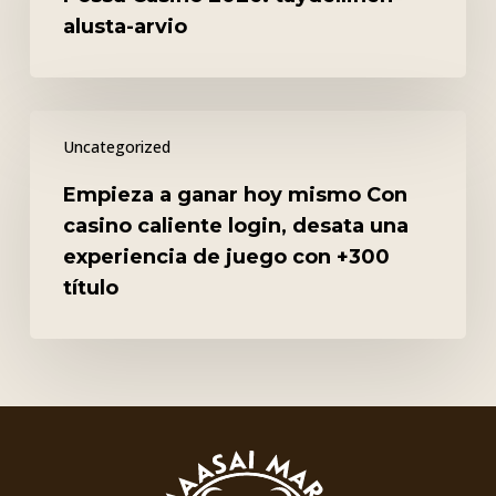
täydellinen
alusta-arvio
alusta-
arvio
Empieza
Uncategorized
a
ganar
Empieza a ganar hoy mismo Con
hoy
casino caliente login, desata una
mismo
experiencia de juego con +300
Con
título
casino
caliente
login,
desata
una
experiencia
de