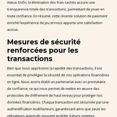
mieux. Enfin, la élimination des frais cachés assure une
transparence totale des transactions, permettant de jouer en
toute confiance. En résumé, cette récente solution de paiement
enrichit l’expérience de jeu et nous apporte une satisfaction
accrue.
Mesures de sécurité
renforcées pour les
transactions
Bien que nous apprécions la rapidité des transactions, il est
essentiel de privilégier la sécurité de nos opérations financières
en ligne. Nous avons établi un partenariat avec un prestataire
de confiance, ce qui nous permet de mettre en œuvre des
protocoles de chiffrement de haut niveau pour protéger nos
données financières. Chaque transaction est sécurisée par une
authentification multifacteurs, garantissant ainsi que seuls les
utilisateurs autorisés peuvent accéder à leurs comptes.