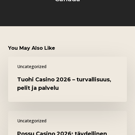
You May Also Like
Tuohi
Uncategorized
Casino
2026
Tuohi Casino 2026 – turvallisuus,
–
pelit ja palvelu
turvallisuus,
pelit
ja
Possu
palvelu
Uncategorized
Casino
2026:
Possu Casino 2026: täydellinen