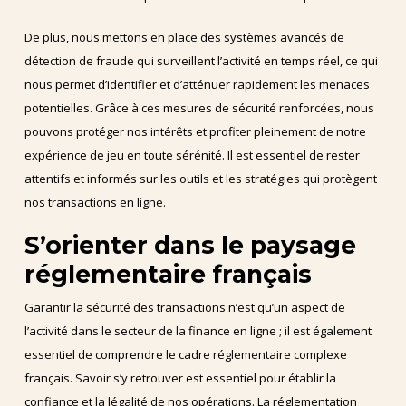
De plus, nous mettons en place des systèmes avancés de
détection de fraude qui surveillent l’activité en temps réel, ce qui
nous permet d’identifier et d’atténuer rapidement les menaces
potentielles. Grâce à ces mesures de sécurité renforcées, nous
pouvons protéger nos intérêts et profiter pleinement de notre
expérience de jeu en toute sérénité. Il est essentiel de rester
attentifs et informés sur les outils et les stratégies qui protègent
nos transactions en ligne.
S’orienter dans le paysage
réglementaire français
Garantir la sécurité des transactions n’est qu’un aspect de
l’activité dans le secteur de la finance en ligne ; il est également
essentiel de comprendre le cadre réglementaire complexe
français. Savoir s’y retrouver est essentiel pour établir la
confiance et la légalité de nos opérations. La réglementation