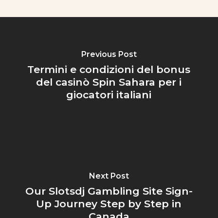
Previous Post
Termini e condizioni del bonus
del casinò Spin Sahara per i
giocatori italiani
Next Post
Our Slotsdj Gambling Site Sign-
Up Journey Step by Step in
Canada