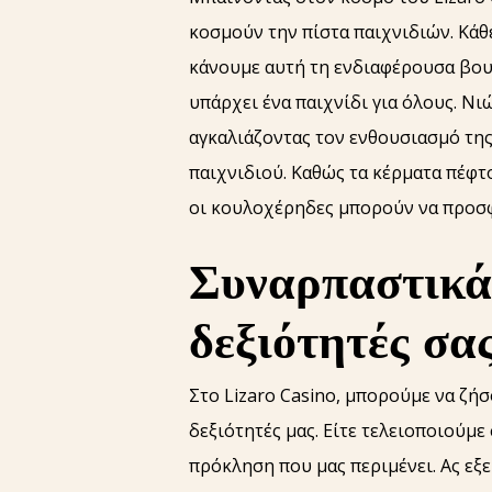
κοσμούν την πίστα παιχνιδιών. Κάθ
κάνουμε αυτή τη ενδιαφέρουσα βουτ
υπάρχει ένα παιχνίδι για όλους. Ν
αγκαλιάζοντας τον ενθουσιασμό της
παιχνιδιού. Καθώς τα κέρματα πέφ
οι κουλοχέρηδες μπορούν να προσφέ
Συναρπαστικά 
δεξιότητές σα
Στο Lizaro Casino, μπορούμε να ζήσ
δεξιότητές μας. Είτε τελειοποιούμε
πρόκληση που μας περιμένει. Ας ε