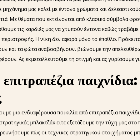
ε μηχάνημα μας καλεί με έντονα χρώματα και δελεαστικού
ιά. Με θέματα που εκτείνονται από κλασικά σύμβολα φρο
ιώθουμε τις καρδιές μας να χτυπούν έντονα καθώς τραβάμε
 περιστροφής. Η νίκη δεν αφορά μόνο το έπαθλο. Πρόκειτα
τουν και τα φώτα αναβοσβήνουν, βιώνουμε την απελευθέρ
ρουν. Ας εκμεταλλευτούμε τη στιγμή και ας γυρίσουμε γι
επιτραπέζια παιχνίδια:
ς
ουμε μια ενδιαφέρουσα ποικιλία από επιτραπέζια παιχνίδι
 στρατηγικές μπλακτζάκ είτε εξετάζουμε την τύχη μας στο 
ξερευνήσουμε πώς οι τεχνικές στρατηγικού στοιχήματος μ