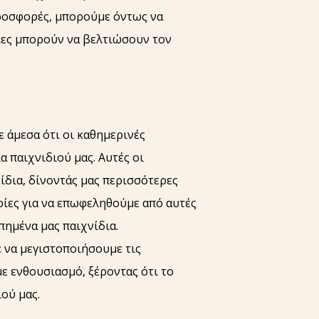
ροσφορές, μπορούμε όντως να
ίες μπορούν να βελτιώσουν τον
 άμεσα ότι οι καθημερινές
 παιχνιδιού μας. Αυτές οι
δια, δίνοντάς μας περισσότερες
ρίες για να επωφεληθούμε από αυτές
πημένα μας παιχνίδια.
 να μεγιστοποιήσουμε τις
ε ενθουσιασμό, ξέροντας ότι το
ού μας.