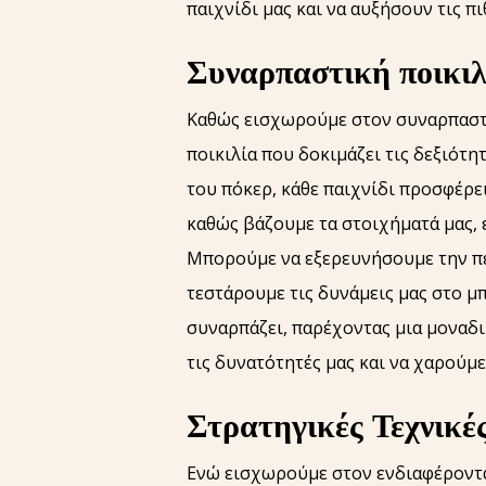
παιχνίδι μας και να αυξήσουν τις π
Συναρπαστική ποικιλ
Καθώς εισχωρούμε στον συναρπαστι
ποικιλία που δοκιμάζει τις δεξιότ
του πόκερ, κάθε παιχνίδι προσφέρε
καθώς βάζουμε τα στοιχήματά μας, 
Μπορούμε να εξερευνήσουμε την περ
τεστάρουμε τις δυνάμεις μας στο μπ
συναρπάζει, παρέχοντας μια μοναδι
τις δυνατότητές μας και να χαρούμε
Στρατηγικές Τεχνικέ
Ενώ εισχωρούμε στον ενδιαφέροντα