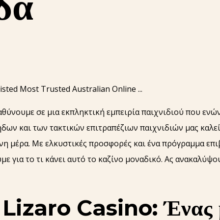
δα
θύνουμε σε μια εκπληκτική εμπειρία παιχνιδιού που ενών
ηδων και των τακτικών επιτραπέζιων παιχνιδιών μας καλεί
νη μέρα. Με ελκυστικές προσφορές και ένα πρόγραμμα επι
 για το τι κάνει αυτό το καζίνο μοναδικό. Ας ανακαλύψου
υ Lizaro Casino: Ένας 