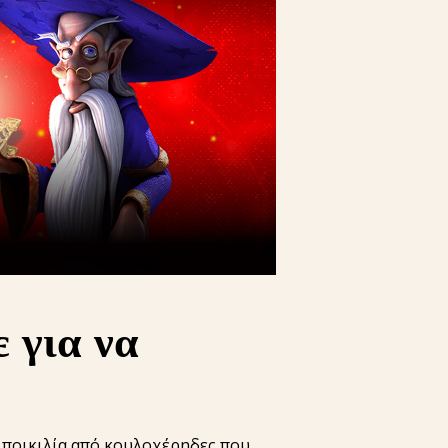
 για να
ή ποικιλία από κουλοχέρηδες που