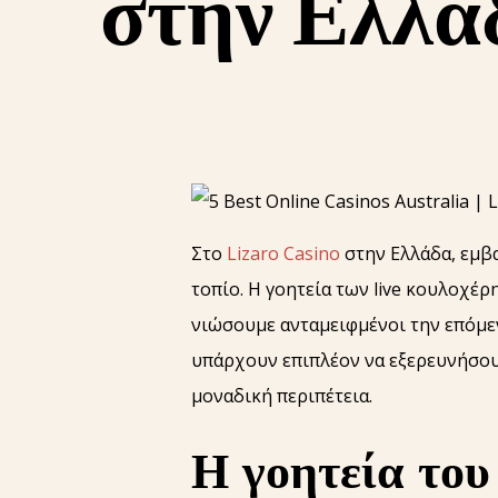
στην Ελλά
Στο
Lizaro Casino
στην Ελλάδα, εμβα
τοπίο. Η γοητεία των live κουλοχέρ
νιώσουμε ανταμειφμένοι την επόμε
υπάρχουν επιπλέον να εξερευνήσουμε
μοναδική περιπέτεια.
Η γοητεία το