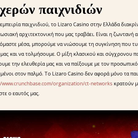
χερών παιχνιδιών
μπειρία παιχνιδιού, το Lizaro Casino στην Ελλάδα διακρί
πωσιακή αρχιτεκτονική που μας τραβάει. Είναι η ζωντανή 
χόμαστε μέσα, μπορούμε να νιώσουμε τη συγκίνηση που τ
μας και να τολμήσουμε. Ο μίξη κλασικού και σύγχρονου π
ουμε την ελευθερία μας και να παίξουμε με τον προσωπικό
ένοι στον παλμό. Το Lizaro Casino δεν αφορά μόνο τα παιχ
//www.crunchbase.com/organization/ct-networks
κρατούν μ
τε ο εαυτός μας.