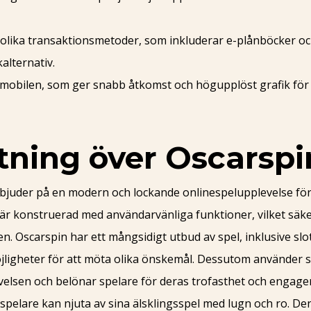
 olika transaktionsmetoder, som inkluderar e-plånböcker och 
lternativ.
å mobilen, som ger snabb åtkomst och högupplöst grafik för
ning över Oscarspi
, bjuder på en modern och lockande onlinespelupplevelse för
är konstruerad med användarvänliga funktioner, vilket säker
. Oscarspin har ett mångsidigt utbud av spel, inklusive slot
öjligheter för att möta olika önskemål. Dessutom använder 
evelsen och belönar spelare för deras trofasthet och engag
 spelare kan njuta av sina älsklingsspel med lugn och ro. De