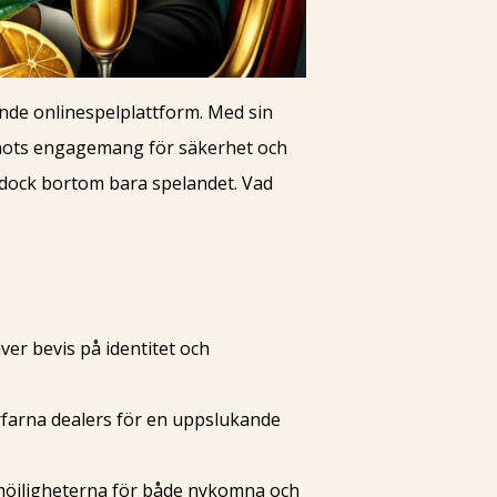
nde onlinespelplattform. Med sin
sinots engagemang för säkerhet och
g dock bortom bara spelandet. Vad
ver bevis på identitet och
erfarna dealers för en uppslukande
möjligheterna för både nykomna och