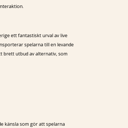
nteraktion.
ge ett fantastiskt urval av live
sporterar spelarna till en levande
tt brett utbud av alternativ, som
de känsla som gör att spelarna