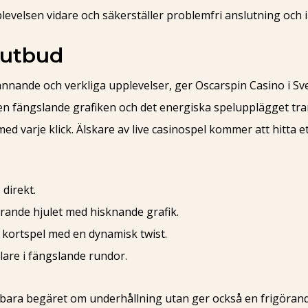
levelsen vidare och säkerställer problemfri anslutning och i
lutbud
nnande och verkliga upplevelser, ger Oscarspin Casino i Sveri
en fängslande grafiken och det energiska spelupplägget tran
med varje klick. Älskare av live casinospel kommer att hitta e
 direkt.
erande hjulet med hisknande grafik.
t kortspel med en dynamisk twist.
lare i fängslande rundor.
te bara begäret om underhållning utan ger också en frigöran