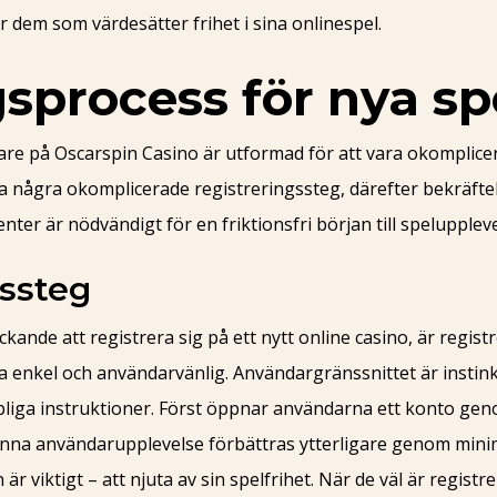
ör dem som värdesätter frihet i sina onlinespel.
gsprocess för nya sp
re på Oscarspin Casino är utformad för att vara okomplicera
ra några okomplicerade registreringssteg, därefter bekräft
ter är nödvändigt för en friktionsfri början till spelupplev
gssteg
kande att registrera sig på ett nytt online casino, är regi
ra enkel och användarvänlig. Användargränssnittet är instink
iga instruktioner. Först öppnar användarna ett konto genom
nna användarupplevelse förbättras ytterligare genom minimal
är viktigt – att njuta av sin spelfrihet. När de väl är regi