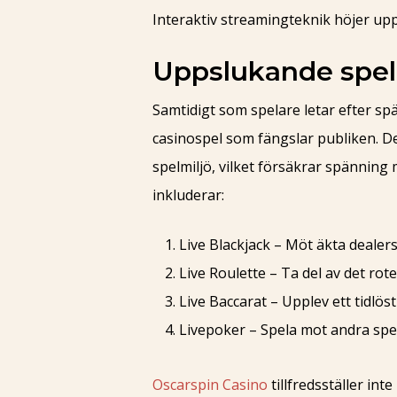
Interaktiv streamingteknik höjer upp
Uppslukande spe
Samtidigt som spelare letar efter spä
casinospel som fängslar publiken. D
spelmiljö, vilket försäkrar spänning 
inkluderar:
Live Blackjack – Möt äkta dealers
Live Roulette – Ta del av det rot
Live Baccarat – Upplev ett tidlös
Livepoker – Spela mot andra spe
Oscarspin Casino
tillfredsställer in