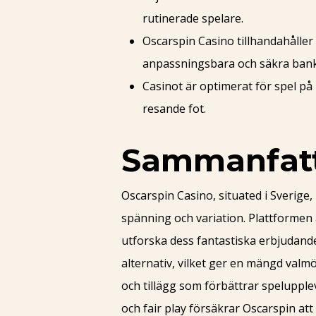
rutinerade spelare.
Oscarspin Casino tillhandahåller
anpassningsbara och säkra banka
Casinot är optimerat för spel p
resande fot.
Sammanfatt
Oscarspin Casino, situated i Sverige
spänning och variation. Plattformen 
utforska dess fantastiska erbjudanden
alternativ, vilket ger en mängd valm
och tillägg som förbättrar speluppl
och fair play försäkrar Oscarspin att