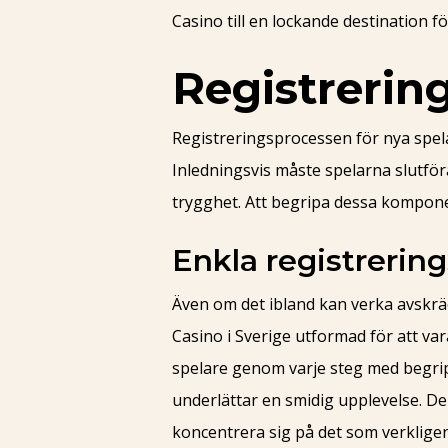
Casino till en lockande destination f
Registrerin
Registreringsprocessen för nya spela
Inledningsvis måste spelarna slutfö
trygghet. Att begripa dessa komponen
Enkla registrerin
Även om det ibland kan verka avskräc
Casino i Sverige utformad för att va
spelare genom varje steg med begripl
underlättar en smidig upplevelse. De
koncentrera sig på det som verkligen 