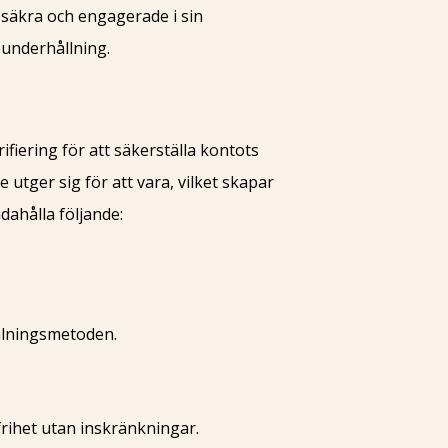
 säkra och engagerade i sin
ounderhållning.
fiering för att säkerställa kontots
 utger sig för att vara, vilket skapar
ndahålla följande:
talningsmetoden.
frihet utan inskränkningar.