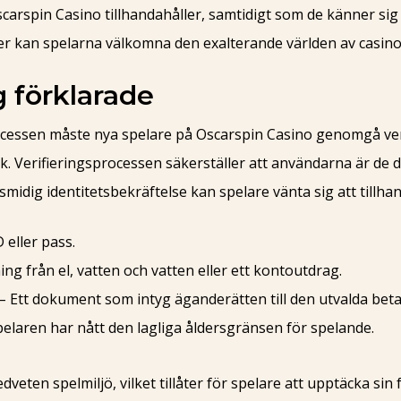
carspin Casino tillhandahåller, samtidigt som de känner sig
er kan spelarna välkomna den exalterande världen av casin
g förklarade
rocessen måste nya spelare på Oscarspin Casino genomgå veri
. Verifieringsprocessen säkerställer att användarna är de de
a smidig identitetsbekräftelse kan spelare vänta sig att tillha
D eller pass.
ing från el, vatten och vatten eller ett kontoutdrag.
– Ett dokument som intyg äganderätten till den utvalda be
spelaren har nått den lagliga åldersgränsen för spelande.
eten spelmiljö, vilket tillåter för spelare att upptäcka sin 