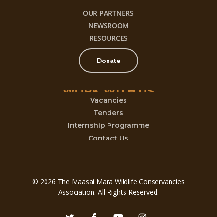
OUR PARTNERS
NEWSROOM
RESOURCES
Donate
WORK
WITH
US
Vacancies
Tenders
Internship Programme
Contact Us
© 2026 The Maasai Mara Wildlife Conservancies
Association. All Rights Reserved.
twitter
facebook
youtube
instagram