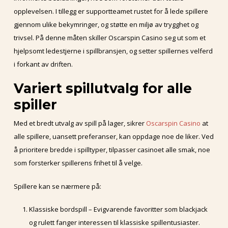
opplevelsen. I tillegg er supportteamet rustet for å lede spillere
gjennom ulike bekymringer, og støtte en miljø av trygghet og
trivsel. På denne måten skiller Oscarspin Casino seg ut som et
hjelpsomt ledestjerne i spillbransjen, og setter spillernes velferd
i forkant av driften.
Variert spillutvalg for alle
spiller
Med et bredt utvalg av spill på lager, sikrer
Oscarspin Casino
at
alle spillere, uansett preferanser, kan oppdage noe de liker. Ved
å prioritere bredde i spilltyper, tilpasser casinoet alle smak, noe
som forsterker spillerens frihet til å velge.
Spillere kan se nærmere på:
Klassiske bordspill – Evigvarende favoritter som blackjack
og rulett fanger interessen til klassiske spillentusiaster.