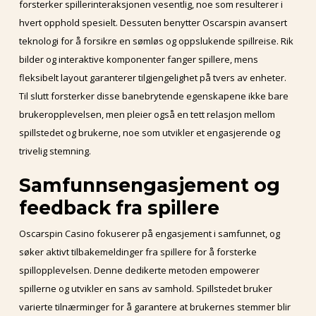
forsterker spillerinteraksjonen vesentlig, noe som resulterer i
hvert opphold spesielt. Dessuten benytter Oscarspin avansert
teknologi for å forsikre en sømløs og oppslukende spillreise. Rik
bilder og interaktive komponenter fanger spillere, mens
fleksibelt layout garanterer tilgjengelighet på tvers av enheter.
Til slutt forsterker disse banebrytende egenskapene ikke bare
brukeropplevelsen, men pleier også en tett relasjon mellom
spillstedet og brukerne, noe som utvikler et engasjerende og
trivelig stemning.
Samfunnsengasjement og
feedback fra spillere
Oscarspin Casino fokuserer på engasjement i samfunnet, og
søker aktivt tilbakemeldinger fra spillere for å forsterke
spillopplevelsen. Denne dedikerte metoden empowerer
spillerne og utvikler en sans av samhold. Spillstedet bruker
varierte tilnærminger for å garantere at brukernes stemmer blir