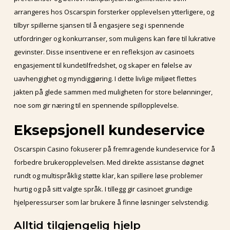
arrangeres hos Oscarspin forsterker opplevelsen ytterligere, og
tilbyr spillerne sjansen til å engasjere seg i spennende
utfordringer og konkurranser, som muligens kan føre til lukrative
gevinster. Disse insentivene er en refleksjon av casinoets
engasjement til kundetilfredshet, og skaper en følelse av
uavhengighet og myndiggjøring. I dette livlige miljøet flettes
jakten på glede sammen med muligheten for store belønninger,
noe som gir næring til en spennende spillopplevelse.
Eksepsjonell kundeservice
Oscarspin Casino fokuserer på fremragende kundeservice for å
forbedre brukeropplevelsen. Med direkte assistanse døgnet
rundt og multispråklig støtte klar, kan spillere løse problemer
hurtig og på sitt valgte språk. I tillegg gir casinoet grundige
hjelperessurser som lar brukere å finne løsninger selvstendig.
Alltid tilgjengelig hjelp