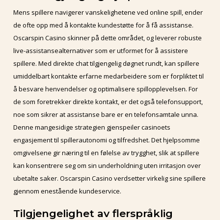
Mens spillere navigerer vanskelighetene ved online spill, ender
de ofte opp med å kontakte kundestøtte for å få assistanse.
Oscarspin Casino skinner på dette området, og leverer robuste
live-assistansealternativer som er utformet for å assistere
spillere. Med direkte chat tilgjengelig døgnet rundt, kan spillere
umiddelbart kontakte erfarne medarbeidere som er forpliktet til
å besvare henvendelser og optimalisere spillopplevelsen. For
de som foretrekker direkte kontakt, er det også telefonsupport,
noe som sikrer at assistanse bare er en telefonsamtale unna.
Denne mangesidige strategien gjenspeiler casinoets
engasjement til spillerautonomi og tilfredshet. Det hjelpsomme
omgivelsene gir næring til en følelse av trygghet, slik at spillere
kan konsentrere seg om sin underholdning uten irritasjon over
ubetalte saker. Oscarspin Casino verdsetter virkelig sine spillere
gjennom enestående kundeservice.
Tilgjengelighet av flerspråklig