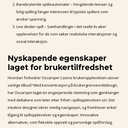
Banebrytende spilleautomater – Fengslende temaer og
livlig spilling fanger interessen til typiske spillere som
ønsker spenning.
Live dealer-spill – Samhandlinger i det reelle liv øker
opplevelsen for de som søker realistiske interaksjoner og
sosial interaksjon.
Nyskapende egenskaper
laget for brukertilfredshet
Hvordan forbedrer Oscarspin Casino brukeropplevelsen utover
vanlige tilbud? Med konsentrasjon på brukergrensesnittdesign,
har Oscarspin laget en engasjerende stemning som gjenklanger
med deltakere som leter etter frihet i spillopplevelsen sin. Det
intuitive designet sikrer smidig navigasjon, og fremhever enkel
tilgang til spillopplevelser og egenskaper. Innovative
alternativer, som fleksible oppsett og personlige spillforslag,