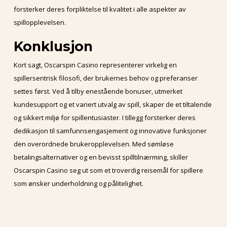
forsterker deres forpliktelse til kvalitet i alle aspekter av
spillopplevelsen.
Konklusjon
Kort sagt, Oscarspin Casino representerer virkelig en
spillersentrisk filosofi, der brukernes behov og preferanser
settes først. Ved å tilby enestående bonuser, utmerket
kundesupport og et variert utvalg av spill, skaper de et tiltalende
og sikkert miljø for spillentusiaster. I tillegg forsterker deres
dedikasjon til samfunnsengasjement og innovative funksjoner
den overordnede brukeropplevelsen. Med sømløse
betalingsalternativer og en bevisst spilltilnærming, skiller
Oscarspin Casino seg ut som et troverdig reisemål for spillere
som ønsker underholdning og pålitelighet.