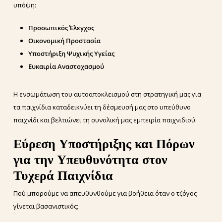
υπόψη:
Προσωπικός Έλεγχος
Οικονομική Προστασία
Υποστήριξη Ψυχικής Υγείας
Ευκαιρία Αναστοχασμού
Η ενσωμάτωση του αυτοαποκλεισμού στη στρατηγική μας για
τα παιχνίδια καταδεικνύει τη δέσμευσή μας στο υπεύθυνο
παιχνίδι και βελτιώνει τη συνολική μας εμπειρία παιχνιδιού.
Εύρεση Υποστήριξης και Πόρων
για την Υπευθυνότητα στον
Τυχερά Παιχνίδια
Πού μπορούμε να απευθυνθούμε για βοήθεια όταν ο τζόγος
γίνεται βασανιστικός;