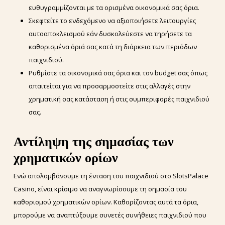
ευθυγραμμίζονται με τα ορισμένα οικονομικά σας όρια.
Σκεφτείτε το ενδεχόμενο να αξιοποιήσετε λειτουργίες
αυτοαποκλεισμού εάν δυσκολεύεστε να τηρήσετε τα
καθορισμένα όριά σας κατά τη διάρκεια των περιόδων
παιχνιδιού.
Ρυθμίστε τα οικονομικά σας όρια και τον budget σας όπως
απαιτείται για να προσαρμοστείτε στις αλλαγές στην
χρηματική σας κατάσταση ή στις συμπεριφορές παιχνιδιού
σας.
Αντίληψη της σημασίας των
χρηματικών ορίων
Ενώ απολαμβάνουμε τη ένταση του παιχνιδιού στο SlotsPalace
Casino, είναι κρίσιμο να αναγνωρίσουμε τη σημασία του
καθορισμού χρηματικών ορίων. Καθορίζοντας αυτά τα όρια,
μπορούμε να αναπτύξουμε συνετές συνήθειες παιχνιδιού που