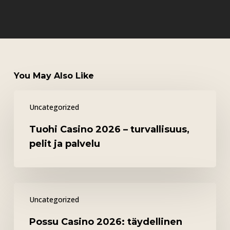
You May Also Like
Tuohi
Uncategorized
Casino
2026
Tuohi Casino 2026 – turvallisuus,
–
pelit ja palvelu
turvallisuus,
pelit
ja
Possu
palvelu
Uncategorized
Casino
2026:
Possu Casino 2026: täydellinen
täydellinen