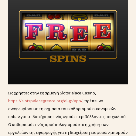
Ως χρήστες στην εφαρμογή SlotsPalace Casino,
https://slotspalacegreece.org/el-gr/app/
, πρέπει να
αναγνωρίσουμε τη σημασία του καθορισμού οικονομικών
ορίων για τη διατήρηση ενός υγιούς περιβάλλοντος παιχνιδιού.
Ο καθορισμός ενός προϋπολογισμού και η χρήση των
εργαλείων της εφαρμογής για τη διαχείριση εισφορών μπορούν