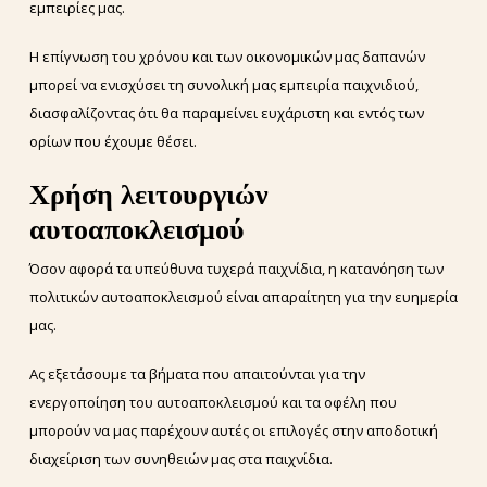
εμπειρίες μας.
Η επίγνωση του χρόνου και των οικονομικών μας δαπανών
μπορεί να ενισχύσει τη συνολική μας εμπειρία παιχνιδιού,
διασφαλίζοντας ότι θα παραμείνει ευχάριστη και εντός των
ορίων που έχουμε θέσει.
Χρήση λειτουργιών
αυτοαποκλεισμού
Όσον αφορά τα υπεύθυνα τυχερά παιχνίδια, η κατανόηση των
πολιτικών αυτοαποκλεισμού είναι απαραίτητη για την ευημερία
μας.
Ας εξετάσουμε τα βήματα που απαιτούνται για την
ενεργοποίηση του αυτοαποκλεισμού και τα οφέλη που
μπορούν να μας παρέχουν αυτές οι επιλογές στην αποδοτική
διαχείριση των συνηθειών μας στα παιχνίδια.