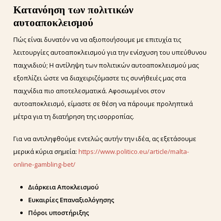
Κατανόηση των πολιτικών
αυτοαποκλεισμού
Πώς είναι δυνατόν να να αξιοποιήσουμε με επιτυχία τις
λειτουργίες αυτοαποκλεισμού για την ενίσχυση του υπεύθυνου
παιχνιδιού; Η αντίληψη των πολιτικών αυτοαποκλεισμού μας
εξοπλίζει ώστε να διαχειριζόμαστε τις συνήθειές μας στα
παιχνίδια πιο αποτελεσματικά. Αφοσιωμένοι στον
αυτοαποκλεισμό, είμαστε σε θέση να πάρουμε προληπτικά
μέτρα για τη διατήρηση της ισορροπίας.
Για να αντιληφθούμε εντελώς αυτήν την ιδέα, ας εξετάσουμε
μερικά κύρια σημεία:
https://www.politico.eu/article/malta-
online-gambling-bet/
Διάρκεια Αποκλεισμού
Ευκαιρίες Επαναξιολόγησης
Πόροι υποστήριξης