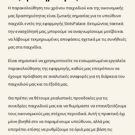
Η παρακολούθηση του χρόνου παιχνιδιού και της οικονομικής
μας δραστηριότητας είναι ζωτικής σημασίας για το υπεύθυνο
παιχνίδι εντός της εφαρμογής SlotsPalace. Εκτιμώντας τακτικά
την ενασχόλησή μας, μπορούμε να αναγνωρίσουμε μοτίβα και
να λάβουμε τεκμηριωμένες αποφάσεις σχετικά με τις συνήθειές
μας στα παιχνίδια.
Είναι σημαντικό να χρησιμοποιείτε τα ενσωματωμένα εργαλεία
παρακολούθησης της εφαρμογής, καθώς μας επιτρέπουν να
έχουμε πρόσβαση σε αναλυτικές αναφορές για τη διάρκεια του
παιχνιδιού μας και τα έξοδά μας.
Θα πρέπει να θέτουμε ρεαλιστικές προσδοκίες για τις
συνεδρίες παιχνιδιού μας και να θυμόμαστε να επανεξετάζουμε
τους οικονομικούς μας στόχους περιοδικά. Αυτή η πρακτική όχι
μόνο βοηθά στο να παραμένουμε υπεύθυνοι, αλλά μας
επιτρέπει επίσης να ρυθμίζουμε τα όριά μας με βάση τις