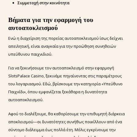
Συμμετοχή στην κοινότητα
Βήματα για την εφαρμογή του
αυτοαποκλεισμού
Ενώ η διαχείριση της πορείας αυτοαποκλεισμού ίσως δείχνει
απειλητική, είναι αναγκαία για την προώθηση συνηθειών
υπεύθυνου παιχνιδιού.
Για να ξεκινήσουμε τον αυτοαποκλεισμό στην εφαρμογή
SlotsPalace Casino, ξεκινάμε πηγαίνοντας στις παραμέτρους
του λογαριασμού. Εδώ, βρίσκουμε την κατηγορία «Υπεύθυνο
Παιχνίδι», όπου εμφανίζεται ξεκάθαρα η δυνατότητα
αυτοαποκλεισμού.
Αφού το διαλέξουμε, θα καθορίσουμε την επιθυμητή διάρκεια
αποκλεισμού—οι δυνατότητες συνήθως ποικίλλουν από ένα
σύντομο διάλειμμα έως πολλά έτη. Μόλις εγκρίνουμε την