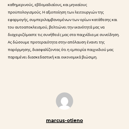
καθημερινούς, εβδομαδιαίους, και μηνιαίους
προϋπολογισμούς. Η αξιοποίηση των λειτουργιών της
εφαρμογής, συμπεριλαμβανομένων των ορίων κατάθεσης και
του αυτοαποκλεισμού, βελτιώνει την ικανότητά μας να
διαχειριζόμαστε τις συνήθειές μας στα παιχνίδια με συνείδηση.
Ας δώσουμε προτεραιότητα στην απόλαυση έναντι της
παρόρμησης, διασφαλίζοντας ότι η εμπειρία παιχνιδιού μας
παραμένει διασκεδαστική και οικονομικά βιώσιμη.
marcus-otieno