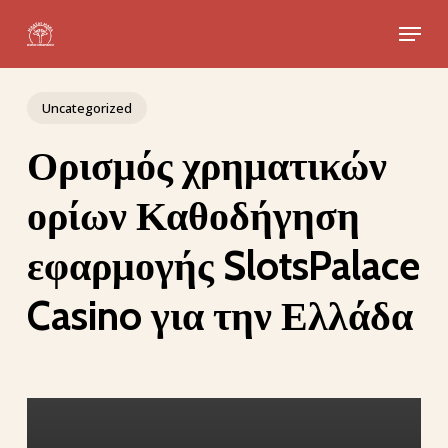
Skip
Menu
to
Close
main
Menu
content
Uncategorized
Ορισμός χρηματικών
ορίων Καθοδήγηση
εφαρμογής SlotsPalace
Casino για την Ελλάδα