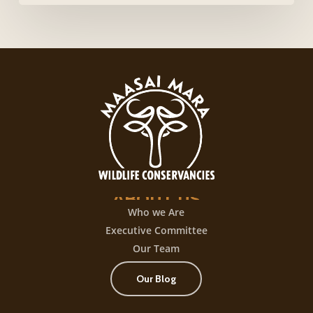
login,
desata
una
experiencia
de
juego
con
+300
título
ABOUT
US
Who we Are
Executive Committee
Our Team
Our Blog