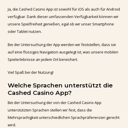
Ja, die Cashed Casino App ist sowohl für iOS als auch für Android
verfügbar. Dank dieser umfassenden Verfügbarkeit können wir
unsere Spielfreiheit genießen, egal ob wir unser Smartphone
oder Tablet nutzen.
Bei der Untersuchung der App werden wir feststellen, dass sie
auf eine flüssiges Navigation ausgelegt ist, was unsere mobilen
Spielerlebnisse an jedem Ort bereichert.
Viel Spaß bei der Nutzung!
Welche Sprachen unterstützt die
Cashed Casino App?
Bei der Untersuchung der von der Cashed Casino App
unterstützten Sprachen stellen wir fest, dass die
Mehrsprachigkeit unterschiedlichen Sprachpräferenzen gerecht
wird.