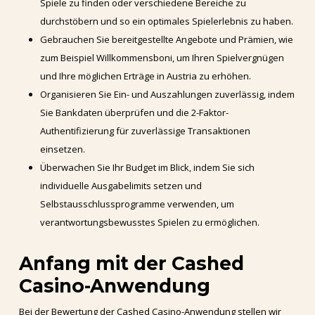
Spiele zu finden oder verschiedene Bereiche zu
durchstöbern und so ein optimales Spielerlebnis zu haben.
Gebrauchen Sie bereitgestellte Angebote und Prämien, wie
zum Beispiel Willkommensboni, um Ihren Spielvergnügen
und Ihre möglichen Erträge in Austria zu erhöhen.
Organisieren Sie Ein- und Auszahlungen zuverlässig, indem
Sie Bankdaten überprüfen und die 2-Faktor-
Authentifizierung für zuverlässige Transaktionen
einsetzen.
Überwachen Sie Ihr Budget im Blick, indem Sie sich
individuelle Ausgabelimits setzen und
Selbstausschlussprogramme verwenden, um
verantwortungsbewusstes Spielen zu ermöglichen.
Anfang mit der Cashed
Casino-Anwendung
Bei der Bewertung der Cashed Casino-Anwendung stellen wir