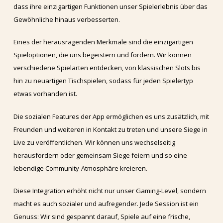
dass ihre einzigartigen Funktionen unser Spielerlebnis über das
Gewöhnliche hinaus verbesserten.
Eines der herausragenden Merkmale sind die einzigartigen
Spieloptionen, die uns begeistern und fordern. Wir können
verschiedene Spielarten entdecken, von klassischen Slots bis
hin zu neuartigen Tischspielen, sodass für jeden Spielertyp
etwas vorhanden ist.
Die sozialen Features der App ermöglichen es uns zusätzlich, mit
Freunden und weiteren in Kontakt zu treten und unsere Siege in
Live zu veröffentlichen. Wir können uns wechselseitig
herausfordern oder gemeinsam Siege feiern und so eine
lebendige Community-Atmosphäre kreieren.
Diese Integration erhöht nicht nur unser Gaming-Level, sondern
macht es auch sozialer und aufregender. Jede Session ist ein
Genuss: Wir sind gespannt darauf, Spiele auf eine frische,