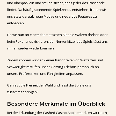
und Blackjack ein und stellen sicher, dass jeder das Passende
findet. Da häufig spannende Spieltrends entstehen, freuen wir
uns stets darauf, neue Motive und neuartige Features zu
entdecken.
Ob wir nun an einem thematischen Slot die Walzen drehen oder
beim Poker alles riskieren, der Nervenkitzel des Spiels lässt uns
immer wieder wiederkommen.
Zudem können wir dank einer Bandbreite von Wettarten und
Schwierigkeitsstufen unser Gaming-Erlebnis persönlich an
unsere Präferenzen und Fähigkeiten anpassen.
Genießt die Freiheit der Wahl und lasst die Spiele uns
zusammenbringen!
Besondere Merkmale im Überblick
Bei der Erkundung der Cashed Casino App bemerkten wir rasch,