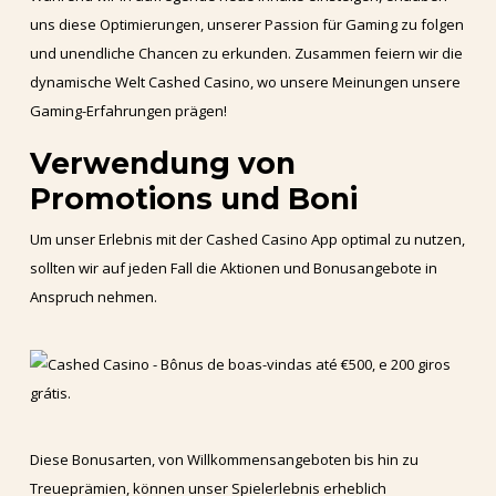
uns diese Optimierungen, unserer Passion für Gaming zu folgen
und unendliche Chancen zu erkunden. Zusammen feiern wir die
dynamische Welt Cashed Casino, wo unsere Meinungen unsere
Gaming-Erfahrungen prägen!
Verwendung von
Promotions und Boni
Um unser Erlebnis mit der Cashed Casino App optimal zu nutzen,
sollten wir auf jeden Fall die Aktionen und Bonusangebote in
Anspruch nehmen.
Diese Bonusarten, von Willkommensangeboten bis hin zu
Treueprämien, können unser Spielerlebnis erheblich