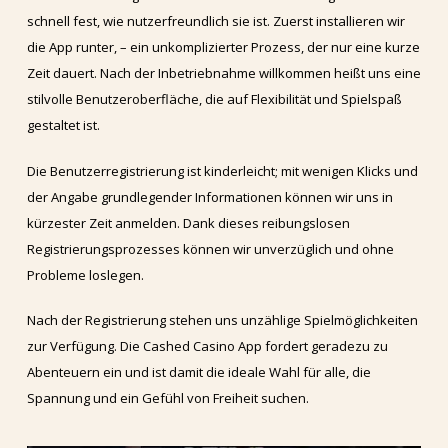
schnell fest, wie nutzerfreundlich sie ist. Zuerst installieren wir
die App runter, – ein unkomplizierter Prozess, der nur eine kurze
Zeit dauert. Nach der Inbetriebnahme willkommen heißt uns eine
stilvolle Benutzeroberfläche, die auf Flexibilität und Spielspaß
gestaltet ist.
Die Benutzerregistrierung ist kinderleicht; mit wenigen Klicks und
der Angabe grundlegender Informationen können wir uns in
kürzester Zeit anmelden. Dank dieses reibungslosen
Registrierungsprozesses können wir unverzüglich und ohne
Probleme loslegen.
Nach der Registrierung stehen uns unzählige Spielmöglichkeiten
zur Verfügung. Die Cashed Casino App fordert geradezu zu
Abenteuern ein und ist damit die ideale Wahl für alle, die
Spannung und ein Gefühl von Freiheit suchen.