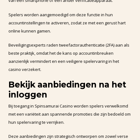
van een smartphone of een ander verificatieapparaat.
Spelers worden aangemoedigd om deze functie in hun
accountinstellingen te activeren, zodat ze met een gerust hart
online kunnen gamen.
Beveiligingsexperts raden tweefactorauthenticatie (2FA) aan als
beste praktijk, omdat het de kans op accountinbreuken
aanzienlijk vermindert en een veiligere spelervaring in het
casino verzekert.
Bekijk aanbiedingen na het
inloggen
Bij toegang in Spinsamurai Casino worden spelers verwelkomd
met een variëteit aan spannende promoties die zijn bedoeld om
hun spelervaring te verrijken.
Deze aanbiedingen zijn strategisch ontworpen om zowel verse