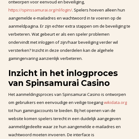
ontworpen voor eenvoud en beveiliging,
https://spinssamurai.org/nl/login/
. Spelers hoeven alleen hun
aangemelde e-mailadres en wachtwoord in te voeren op de
aanmeldpagina. Er zijn echter extra stappen om de beveiliging te
verbeteren. Wat gebeurt er als een speler problemen
ondervindt met inloggen of zijn/haar beveiliging verder wil
versterken? Inzicht in deze onderdelen kan de algehele
gamingervaring aanzienlijk verbeteren.
Inzicht in het inlogproces
van Spinsamurai Casino
Het aanmeldingsproces van Spinsamurai Casino is ontworpen
om gebruikers een eenvoudige en veilige toegang
wikidata.org
tot hun gamingaccounts te bieden. Bij het openen van de
website komen spelers terecht in een duidelijk aangegeven
aanmeldgedeelte waar ze hun aangemelde e-mailadres en
wachtwoord moeten invoeren. De interface is