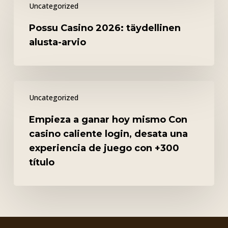
Uncategorized
Casino
2026:
Possu Casino 2026: täydellinen
täydellinen
alusta-arvio
alusta-
arvio
Empieza
Uncategorized
a
ganar
Empieza a ganar hoy mismo Con
hoy
casino caliente login, desata una
mismo
experiencia de juego con +300
Con
título
casino
caliente
login,
desata
una