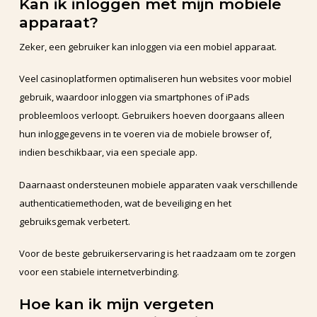
Kan ik inloggen met mijn mobiele
apparaat?
Zeker, een gebruiker kan inloggen via een mobiel apparaat.
Veel casinoplatformen optimaliseren hun websites voor mobiel
gebruik, waardoor inloggen via smartphones of iPads
probleemloos verloopt. Gebruikers hoeven doorgaans alleen
hun inloggegevens in te voeren via de mobiele browser of,
indien beschikbaar, via een speciale app.
Daarnaast ondersteunen mobiele apparaten vaak verschillende
authenticatiemethoden, wat de beveiliging en het
gebruiksgemak verbetert.
Voor de beste gebruikerservaring is het raadzaam om te zorgen
voor een stabiele internetverbinding.
Hoe kan ik mijn vergeten