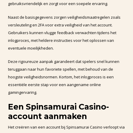
gebruiksvriendelijk en zorgt voor een soepele ervaring.
Naast de basisgegevens zorgen veiligheidsmaatregelen zoals
versleuteling en 2FA voor extra veiligheid van het account.
Gebruikers kunnen vlugge feedback verwachten tijdens het
inlogproces, met heldere instructies voor het oplossen van
eventuele moeilijkheden.
Deze rigoureuze aanpak garandeert dat spelers snel kunnen
teruggaan naar hun favoriete spellen, met behoud van de
hoogste veiligheidsnormen. Kortom, het inlogproces is een
essentiële eerste stap voor een aangename online
gamingervaring.
Een Spinsamurai Casino-
account aanmaken
Het creëren van een account bij Spinsamurai Casino verloopt via