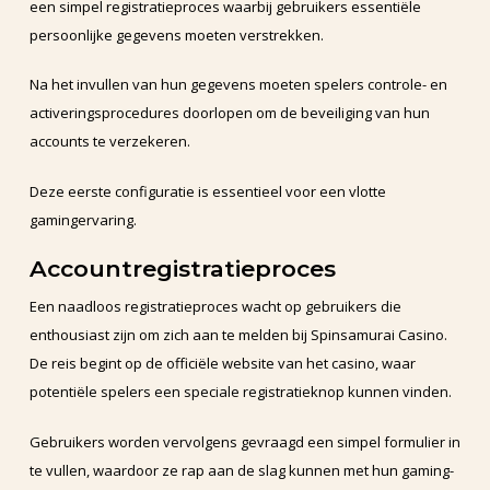
een simpel registratieproces waarbij gebruikers essentiële
persoonlijke gegevens moeten verstrekken.
Na het invullen van hun gegevens moeten spelers controle- en
activeringsprocedures doorlopen om de beveiliging van hun
accounts te verzekeren.
Deze eerste configuratie is essentieel voor een vlotte
gamingervaring.
Accountregistratieproces
Een naadloos registratieproces wacht op gebruikers die
enthousiast zijn om zich aan te melden bij Spinsamurai Casino.
De reis begint op de officiële website van het casino, waar
potentiële spelers een speciale registratieknop kunnen vinden.
Gebruikers worden vervolgens gevraagd een simpel formulier in
te vullen, waardoor ze rap aan de slag kunnen met hun gaming-