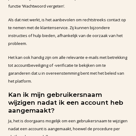
functie ‘Wachtwoord vergeten’.
Als dat niet werkt, is het aanbevolen om rechtstreeks contact op
te nemen met de klantenservice. Zij kunnen bijzondere
instructies of hulp bieden, afhankelijk van de oorzaak van het
probleem.
Het kan ook handig zijn om alle relevante e-mails met betrekking
tot accountbeveiliging of -verificatie te bekijken om te
garanderen dat u in overeenstemming bent met het beleid van
het platform.
Kan ik mijn gebruikersnaam
wijzigen nadat ik een account heb
aangemaakt?
Ja, het is doorgaans mogelijk om een gebruikersnaam te wijzigen
nadat een account is aangemaakt, hoewel de procedure per